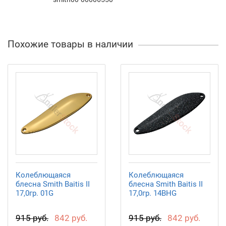
Похожие товары в наличии
Колеблющаяся
Колеблющаяся
блесна Smith Baitis II
блесна Smith Baitis II
17,0гр. 01G
17,0гр. 14BHG
915 руб.
842 руб.
915 руб.
842 руб.