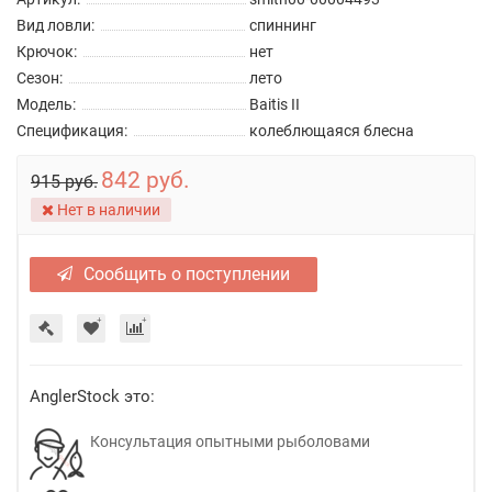
Вид ловли:
спиннинг
Крючок:
нет
Сезон:
лето
Модель:
Baitis II
Спецификация:
колеблющаяся блесна
842 руб.
915 руб.
Нет в наличии
Сообщить о поступлении
AnglerStock это:
Консультация опытными рыболовами