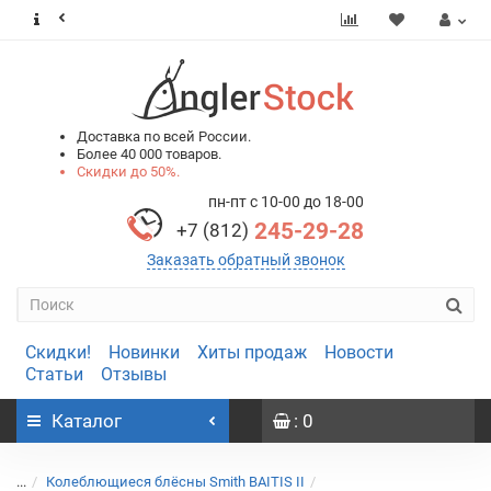
0
0
Доставка по всей России.
Более 40 000 товаров.
Скидки до 50%.
пн-пт с 10-00 до 18-00
245-29-28
+7 (812)
Заказать обратный звонок
Скидки!
Новинки
Хиты продаж
Новости
Статьи
Отзывы
Каталог
: 0
...
Колеблющиеся блёсны Smith BAITIS II