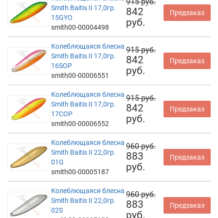
915 руб.
Smith Baitis II 17,0гр.
842
Предзаказ
15GYO
руб.
smith00-00004498
Колеблющаяся блесна
915 руб.
Smith Baitis II 17,0гр.
842
Предзаказ
16SOP
руб.
smith00-00006551
Колеблющаяся блесна
915 руб.
Smith Baitis II 17,0гр.
842
Предзаказ
17COP
руб.
smith00-00006552
Колеблющаяся блесна
960 руб.
Smith Baitis II 22,0гр.
883
Предзаказ
01G
руб.
smith00-00005187
Колеблющаяся блесна
960 руб.
Smith Baitis II 22,0гр.
883
Предзаказ
02S
руб.