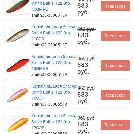
Smith Baitis II 22,0гр.
883
Предзаказ
10GMRC
руб.
smith00-00005196
Колеблющаяся блесна
960 руб.
Smith Baitis II 22,0гр.
883
Предзаказ
11SGR
руб.
smith00-00005197
Колеблющаяся блесна
960 руб.
Smith Baitis II 22,0гр.
883
Предзаказ
13GMBR
руб.
smith00-00005199
Колеблющаяся блесна
960 руб.
Smith Baitis II 22,0гр.
883
Предзаказ
16SOP
руб.
smith00-00006549
Колеблющаяся блесна
960 руб.
Smith Baitis II 22,0гр.
883
Предзаказ
17COP
руб.
smith00-00006550