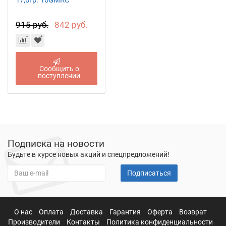
17,0гр. 10GMRC
915 руб.
842 руб.
Сообщить о
поступлении
Подписка на новости
Будьте в курсе новых акций и спецпредложений!
Подписаться
О нас
Оплата
Доставка
Гарантия
Оферта
Возврат
Производители
Контакты
Политика конфиденциальности