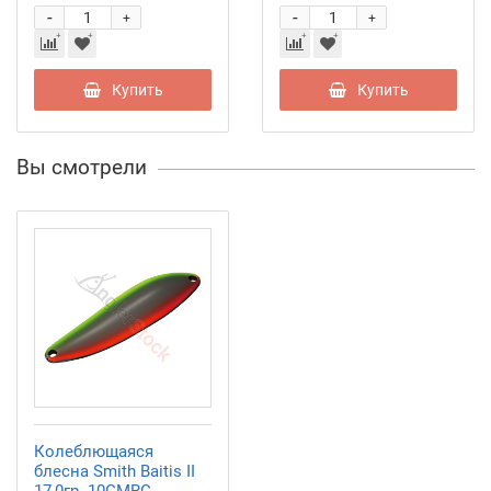
-
-
+
+
Купить
Купить
Вы смотрели
Колеблющаяся
блесна Smith Baitis II