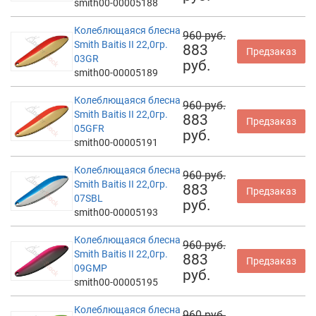
smith00-00005188
Колеблющаяся блесна
960 руб.
Smith Baitis II 22,0гр.
883
Предзаказ
03GR
руб.
smith00-00005189
Колеблющаяся блесна
960 руб.
Smith Baitis II 22,0гр.
883
Предзаказ
05GFR
руб.
smith00-00005191
Колеблющаяся блесна
960 руб.
Smith Baitis II 22,0гр.
883
Предзаказ
07SBL
руб.
smith00-00005193
Колеблющаяся блесна
960 руб.
Smith Baitis II 22,0гр.
883
Предзаказ
09GMP
руб.
smith00-00005195
Колеблющаяся блесна
960 руб.