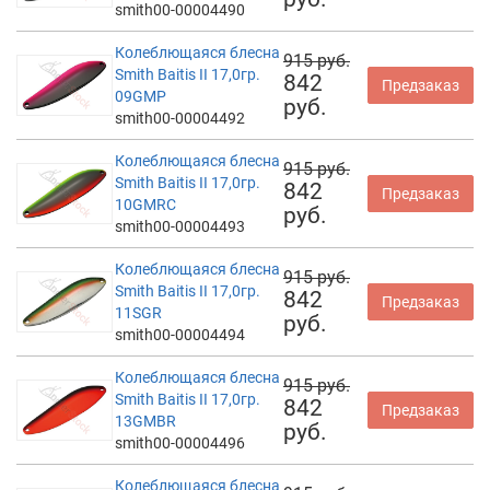
smith00-00004490
Колеблющаяся блесна
915 руб.
Smith Baitis II 17,0гр.
842
Предзаказ
09GMP
руб.
smith00-00004492
Колеблющаяся блесна
915 руб.
Smith Baitis II 17,0гр.
842
Предзаказ
10GMRC
руб.
smith00-00004493
Колеблющаяся блесна
915 руб.
Smith Baitis II 17,0гр.
842
Предзаказ
11SGR
руб.
smith00-00004494
Колеблющаяся блесна
915 руб.
Smith Baitis II 17,0гр.
842
Предзаказ
13GMBR
руб.
smith00-00004496
Колеблющаяся блесна