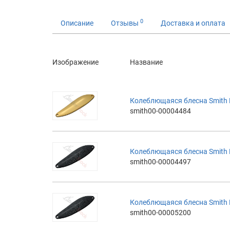
0
Описание
Отзывы
Доставка и оплата
Изображение
Название
Колеблющаяся блесна Smith Bai
smith00-00004484
Колеблющаяся блесна Smith Ba
smith00-00004497
Колеблющаяся блесна Smith Ba
smith00-00005200