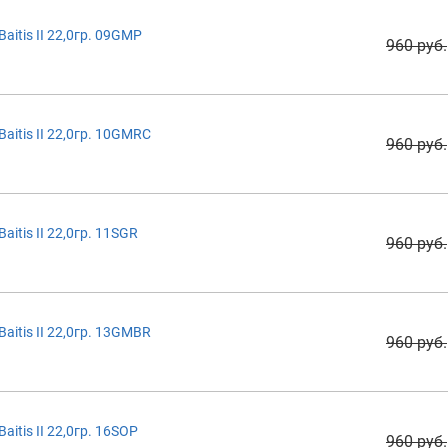
itis II 22,0гр. 09GMP
960 руб.
itis II 22,0гр. 10GMRC
960 руб.
itis II 22,0гр. 11SGR
960 руб.
itis II 22,0гр. 13GMBR
960 руб.
itis II 22,0гр. 16SOP
960 руб.