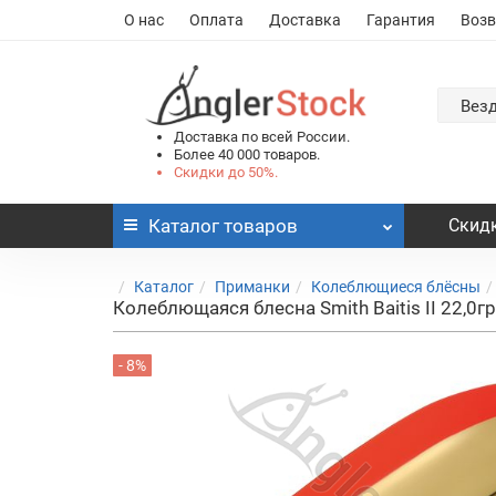
О нас
Оплата
Доставка
Гарантия
Возв
Вез
Доставка по всей России.
Более 40 000 товаров.
Скидки до 50%.
Каталог
товаров
Скидк
Каталог
Приманки
Колеблющиеся блёсны
Колеблющаяся блесна Smith Baitis II 22,0г
- 8%