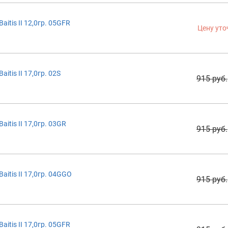
itis II 12,0гр. 05GFR
Цену уто
tis II 17,0гр. 02S
915 руб.
itis II 17,0гр. 03GR
915 руб.
itis II 17,0гр. 04GGO
915 руб.
itis II 17,0гр. 05GFR