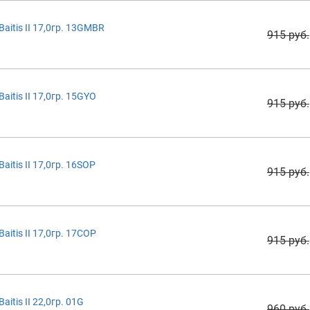
itis II 17,0гр. 13GMBR
915 руб.
itis II 17,0гр. 15GYO
915 руб.
itis II 17,0гр. 16SOP
915 руб.
itis II 17,0гр. 17COP
915 руб.
tis II 22,0гр. 01G
960 руб.