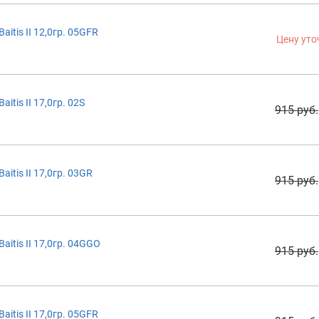
itis II 12,0гр. 05GFR
Цену уто
tis II 17,0гр. 02S
915 руб.
itis II 17,0гр. 03GR
915 руб.
itis II 17,0гр. 04GGO
915 руб.
itis II 17,0гр. 05GFR