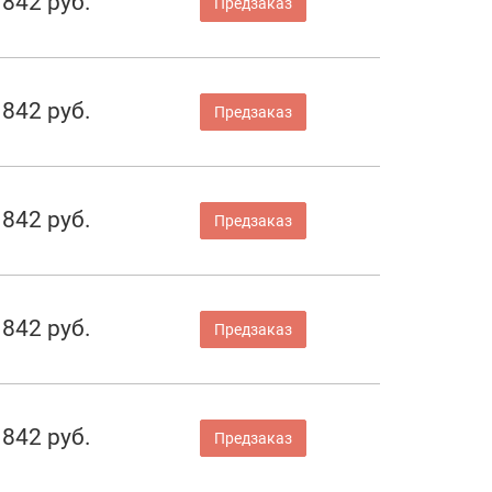
842 руб.
Предзаказ
842 руб.
Предзаказ
842 руб.
Предзаказ
842 руб.
Предзаказ
842 руб.
Предзаказ