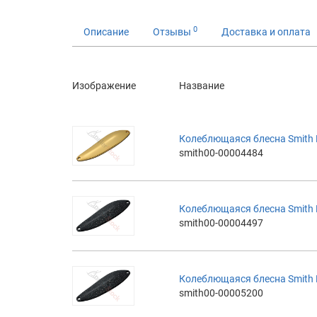
0
Описание
Отзывы
Доставка и оплата
Изображение
Название
Колеблющаяся блесна Smith Bai
smith00-00004484
Колеблющаяся блесна Smith Ba
smith00-00004497
Колеблющаяся блесна Smith Ba
smith00-00005200