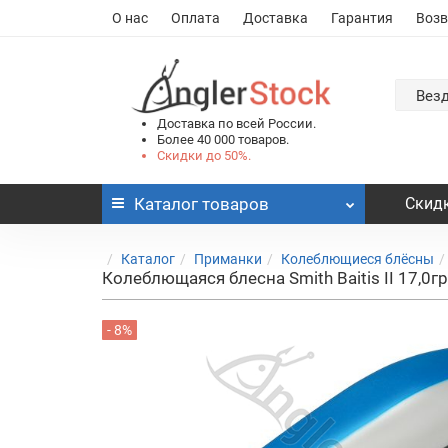
О нас
Оплата
Доставка
Гарантия
Возв
Вез
Доставка по всей России.
Более 40 000 товаров.
Скидки до 50%.
Каталог
товаров
Скидк
Каталог
Приманки
Колеблющиеся блёсны
Колеблющаяся блесна Smith Baitis II 17,0г
- 8%