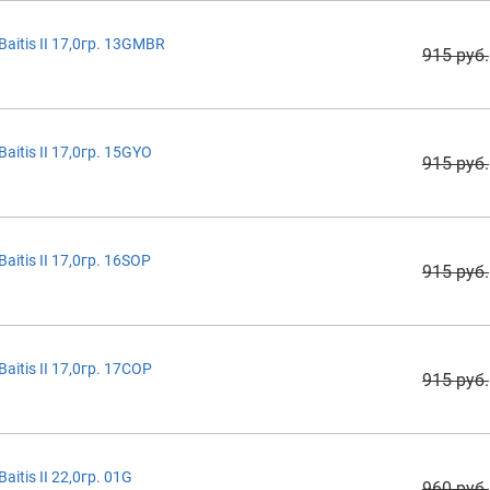
itis II 17,0гр. 13GMBR
915 руб.
itis II 17,0гр. 15GYO
915 руб.
itis II 17,0гр. 16SOP
915 руб.
itis II 17,0гр. 17COP
915 руб.
tis II 22,0гр. 01G
960 руб.