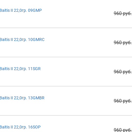
itis II 22,0гр. 09GMP
960 руб.
itis II 22,0гр. 10GMRC
960 руб.
itis II 22,0гр. 11SGR
960 руб.
itis II 22,0гр. 13GMBR
960 руб.
itis II 22,0гр. 16SOP
960 руб.