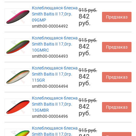
Колеблющаяся блесна
915 руб.
Smith Baitis II 17,0гр.
842
Предзаказ
09GMP
руб.
smith00-00004492
Колеблющаяся блесна
915 руб.
Smith Baitis II 17,0гр.
842
Предзаказ
10GMRC
руб.
smith00-00004493
Колеблющаяся блесна
915 руб.
Smith Baitis II 17,0гр.
842
Предзаказ
11SGR
руб.
smith00-00004494
Колеблющаяся блесна
915 руб.
Smith Baitis II 17,0гр.
842
Предзаказ
13GMBR
руб.
smith00-00004496
Колеблющаяся блесна
915 руб.
Smith Baitis II 17,0гр.