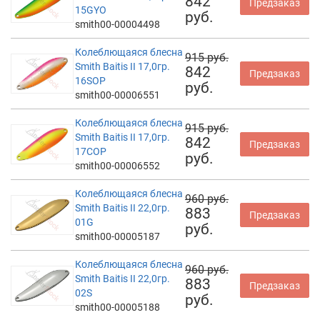
842
Предзаказ
15GYO
руб.
smith00-00004498
Колеблющаяся блесна
915 руб.
Smith Baitis II 17,0гр.
842
Предзаказ
16SOP
руб.
smith00-00006551
Колеблющаяся блесна
915 руб.
Smith Baitis II 17,0гр.
842
Предзаказ
17COP
руб.
smith00-00006552
Колеблющаяся блесна
960 руб.
Smith Baitis II 22,0гр.
883
Предзаказ
01G
руб.
smith00-00005187
Колеблющаяся блесна
960 руб.
Smith Baitis II 22,0гр.
883
Предзаказ
02S
руб.
smith00-00005188