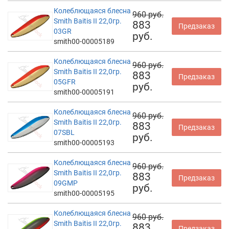
Колеблющаяся блесна
960 руб.
Smith Baitis II 22,0гр.
883
Предзаказ
03GR
руб.
smith00-00005189
Колеблющаяся блесна
960 руб.
Smith Baitis II 22,0гр.
883
Предзаказ
05GFR
руб.
smith00-00005191
Колеблющаяся блесна
960 руб.
Smith Baitis II 22,0гр.
883
Предзаказ
07SBL
руб.
smith00-00005193
Колеблющаяся блесна
960 руб.
Smith Baitis II 22,0гр.
883
Предзаказ
09GMP
руб.
smith00-00005195
Колеблющаяся блесна
960 руб.
Smith Baitis II 22,0гр.
883
Предзаказ