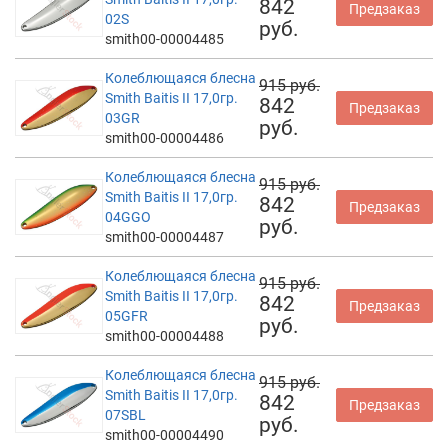
842
Предзаказ
02S
руб.
smith00-00004485
Колеблющаяся блесна
915 руб.
Smith Baitis II 17,0гр.
842
Предзаказ
03GR
руб.
smith00-00004486
Колеблющаяся блесна
915 руб.
Smith Baitis II 17,0гр.
842
Предзаказ
04GGO
руб.
smith00-00004487
Колеблющаяся блесна
915 руб.
Smith Baitis II 17,0гр.
842
Предзаказ
05GFR
руб.
smith00-00004488
Колеблющаяся блесна
915 руб.
Smith Baitis II 17,0гр.
842
Предзаказ
07SBL
руб.
smith00-00004490