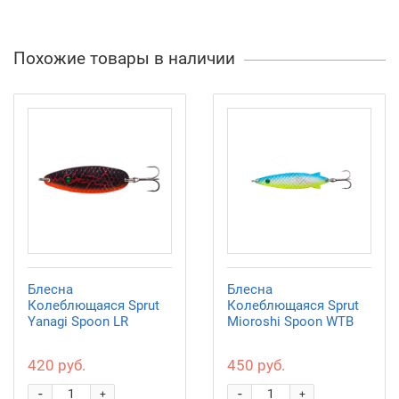
Похожие товары в наличии
Блесна
Блесна
Колеблющаяся Sprut
Колеблющаяся Sprut
Yanagi Spoon LR
Mioroshi Spoon WTB
420 руб.
450 руб.
-
-
+
+