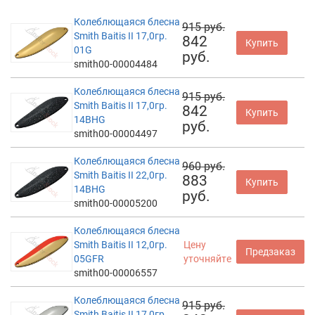
Колеблющаяся блесна
915 руб.
Smith Baitis II 17,0гр.
842
Купить
01G
руб.
smith00-00004484
Колеблющаяся блесна
915 руб.
Smith Baitis II 17,0гр.
842
Купить
14BHG
руб.
smith00-00004497
Колеблющаяся блесна
960 руб.
Smith Baitis II 22,0гр.
883
Купить
14BHG
руб.
smith00-00005200
Колеблющаяся блесна
Smith Baitis II 12,0гр.
Цену
Предзаказ
05GFR
уточняйте
smith00-00006557
Колеблющаяся блесна
915 руб.
Smith Baitis II 17,0гр.