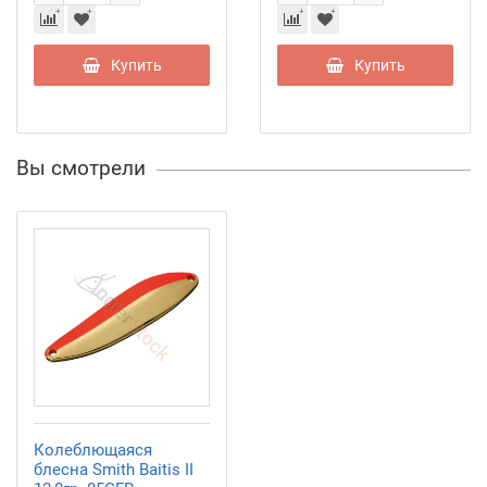
Купить
Купить
Вы смотрели
Колеблющаяся
блесна Smith Baitis II