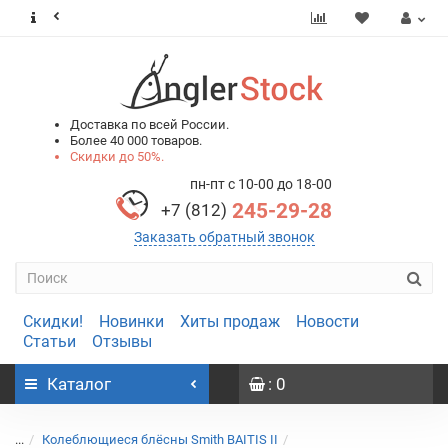
0
0
Доставка по всей России.
Более 40 000 товаров.
Скидки до 50%.
пн-пт с 10-00 до 18-00
245-29-28
+7 (812)
Заказать обратный звонок
Скидки!
Новинки
Хиты продаж
Новости
Статьи
Отзывы
Каталог
: 0
...
Колеблющиеся блёсны Smith BAITIS II