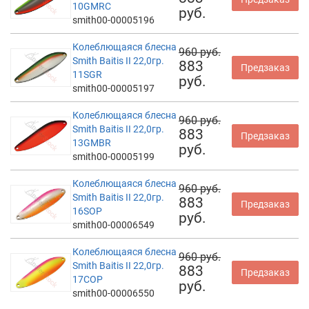
10GMRC
руб.
smith00-00005196
Колеблющаяся блесна
960 руб.
Smith Baitis II 22,0гр.
883
Предзаказ
11SGR
руб.
smith00-00005197
Колеблющаяся блесна
960 руб.
Smith Baitis II 22,0гр.
883
Предзаказ
13GMBR
руб.
smith00-00005199
Колеблющаяся блесна
960 руб.
Smith Baitis II 22,0гр.
883
Предзаказ
16SOP
руб.
smith00-00006549
Колеблющаяся блесна
960 руб.
Smith Baitis II 22,0гр.
883
Предзаказ
17COP
руб.
smith00-00006550