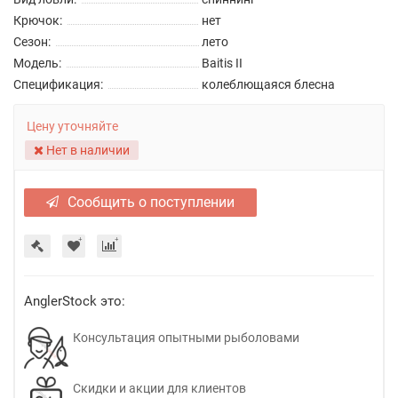
Крючок:
нет
Сезон:
лето
Модель:
Baitis II
Спецификация:
колеблющаяся блесна
Цену уточняйте
Нет в наличии
Сообщить о поступлении
AnglerStock это:
Консультация опытными рыболовами
Скидки и акции для клиентов