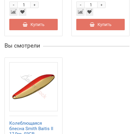
-
-
+
+
Купить
Купить
Вы смотрели
Колеблющаяся
блесна Smith Baitis II