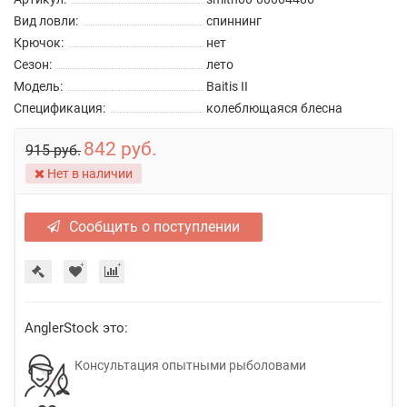
Вид ловли:
спиннинг
Крючок:
нет
Сезон:
лето
Модель:
Baitis II
Спецификация:
колеблющаяся блесна
842 руб.
915 руб.
Нет в наличии
Сообщить о поступлении
AnglerStock это:
Консультация опытными рыболовами