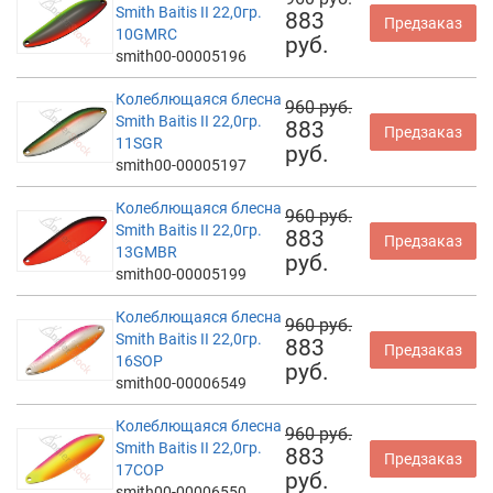
Smith Baitis II 22,0гр.
883
Предзаказ
10GMRC
руб.
smith00-00005196
Колеблющаяся блесна
960 руб.
Smith Baitis II 22,0гр.
883
Предзаказ
11SGR
руб.
smith00-00005197
Колеблющаяся блесна
960 руб.
Smith Baitis II 22,0гр.
883
Предзаказ
13GMBR
руб.
smith00-00005199
Колеблющаяся блесна
960 руб.
Smith Baitis II 22,0гр.
883
Предзаказ
16SOP
руб.
smith00-00006549
Колеблющаяся блесна
960 руб.
Smith Baitis II 22,0гр.
883
Предзаказ
17COP
руб.
smith00-00006550