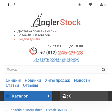
0
0
Доставка по всей России.
Более 40 000 товаров.
Скидки до 50%.
пн-пт с 10-00 до 18-00
245-29-28
+7 (812)
Заказать обратный звонок
Скидки!
Новинки
Хиты продаж
Новости
Статьи
Отзывы
Каталог
: 0
...
Колеблющиеся блёсны Smith BAITIS II