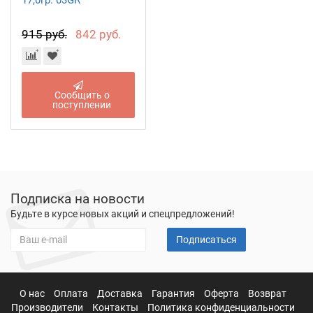
17,0гр. 03GR
915 руб.
842 руб.
Сообщить о
поступлении
Подписка на новости
Будьте в курсе новых акций и спецпредложений!
Подписаться
О нас
Оплата
Доставка
Гарантия
Оферта
Возврат
Производители
Контакты
Политика конфиденциальности