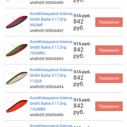
smith00-00004490
Колеблющаяся блесна
915 руб.
Smith Baitis II 17,0гр.
842
Предзаказ
09GMP
руб.
smith00-00004492
Колеблющаяся блесна
915 руб.
Smith Baitis II 17,0гр.
842
Предзаказ
10GMRC
руб.
smith00-00004493
Колеблющаяся блесна
915 руб.
Smith Baitis II 17,0гр.
842
Предзаказ
11SGR
руб.
smith00-00004494
Колеблющаяся блесна
915 руб.
Smith Baitis II 17,0гр.
842
Предзаказ
13GMBR
руб.
smith00-00004496
Колеблющаяся блесна