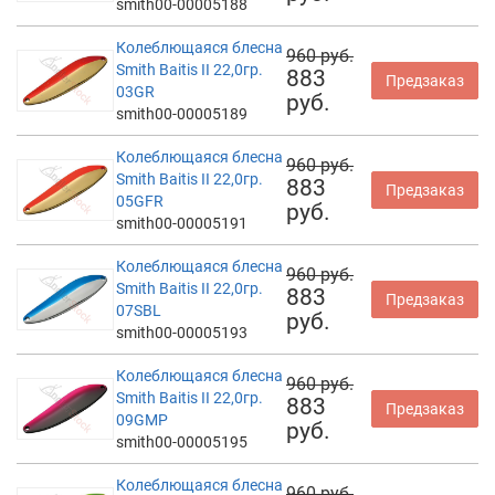
smith00-00005188
Колеблющаяся блесна
960 руб.
Smith Baitis II 22,0гр.
883
Предзаказ
03GR
руб.
smith00-00005189
Колеблющаяся блесна
960 руб.
Smith Baitis II 22,0гр.
883
Предзаказ
05GFR
руб.
smith00-00005191
Колеблющаяся блесна
960 руб.
Smith Baitis II 22,0гр.
883
Предзаказ
07SBL
руб.
smith00-00005193
Колеблющаяся блесна
960 руб.
Smith Baitis II 22,0гр.
883
Предзаказ
09GMP
руб.
smith00-00005195
Колеблющаяся блесна
960 руб.