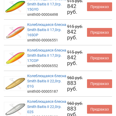
915 руб.
Smith Baitis II 17,0гр.
842
Предзаказ
15GYO
руб.
smith00-00004498
Колеблющаяся блесна
915 руб.
Smith Baitis II 17,0гр.
842
Предзаказ
16SOP
руб.
smith00-00006551
Колеблющаяся блесна
915 руб.
Smith Baitis II 17,0гр.
842
Предзаказ
17COP
руб.
smith00-00006552
Колеблющаяся блесна
960 руб.
Smith Baitis II 22,0гр.
883
Предзаказ
01G
руб.
smith00-00005187
Колеблющаяся блесна
960 руб.
Smith Baitis II 22,0гр.
883
Предзаказ
02S
руб.