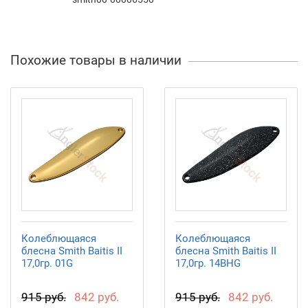
Похожие товары в наличии
Колеблющаяся
Колеблющаяся
блесна Smith Baitis II
блесна Smith Baitis II
17,0гр. 01G
17,0гр. 14BHG
915 руб.
842 руб.
915 руб.
842 руб.