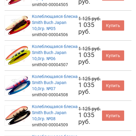
руб.
smith00-00004505
Колеблющаяся блесна
1 125 руб.
Smith Buch Japan
1 035
Купить
10,0гр. №05
руб.
smith00-00004506
Колеблющаяся блесна
1 125 руб.
Smith Buch Japan
1 035
Купить
10,0гр. №06
руб.
smith00-00004507
Колеблющаяся блесна
1 125 руб.
Smith Buch Japan
1 035
Купить
10,0гр. №07
руб.
smith00-00004508
Колеблющаяся блесна
1 125 руб.
Smith Buch Japan
1 035
Купить
10,0гр. №08
руб.
smith00-00004509