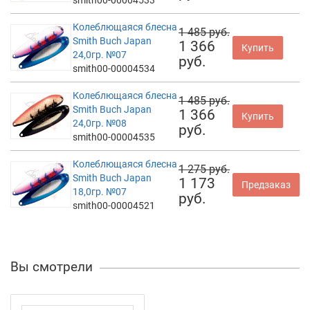
Колеблющаяся блесна
1 485 руб.
Smith Buch Japan
1 366
Купить
24,0гр. №07
руб.
smith00-00004534
Колеблющаяся блесна
1 485 руб.
Smith Buch Japan
1 366
Купить
24,0гр. №08
руб.
smith00-00004535
Колеблющаяся блесна
1 275 руб.
Smith Buch Japan
1 173
Предзаказ
18,0гр. №07
руб.
smith00-00004521
Вы смотрели