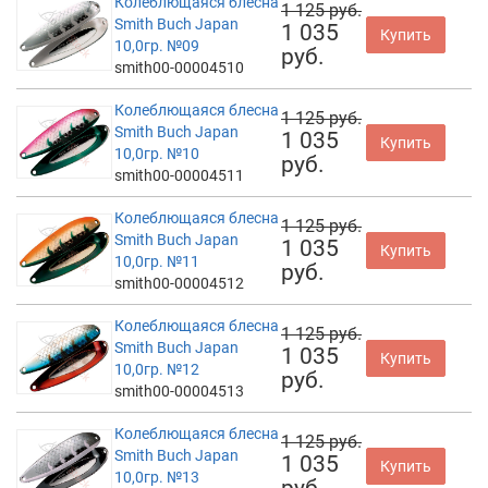
Колеблющаяся блесна
1 125 руб.
Smith Buch Japan
1 035
Купить
10,0гр. №09
руб.
smith00-00004510
Колеблющаяся блесна
1 125 руб.
Smith Buch Japan
1 035
Купить
10,0гр. №10
руб.
smith00-00004511
Колеблющаяся блесна
1 125 руб.
Smith Buch Japan
1 035
Купить
10,0гр. №11
руб.
smith00-00004512
Колеблющаяся блесна
1 125 руб.
Smith Buch Japan
1 035
Купить
10,0гр. №12
руб.
smith00-00004513
Колеблющаяся блесна
1 125 руб.
Smith Buch Japan
1 035
Купить
10,0гр. №13
руб.