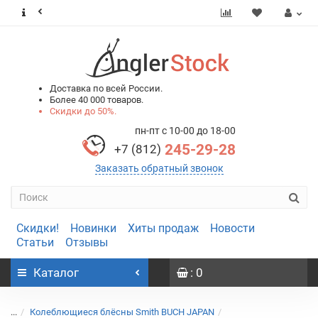
0
0
Доставка по всей России.
Более 40 000 товаров.
Скидки до 50%.
пн-пт с 10-00 до 18-00
245-29-28
+7 (812)
Заказать обратный звонок
Скидки!
Новинки
Хиты продаж
Новости
Статьи
Отзывы
Каталог
: 0
...
Колеблющиеся блёсны Smith BUCH JAPAN