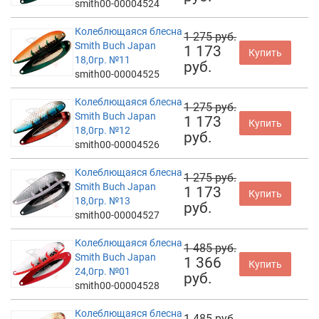
smith00-00004524
Колеблющаяся блесна
1 275 руб.
Smith Buch Japan
1 173
Купить
18,0гр. №11
руб.
smith00-00004525
Колеблющаяся блесна
1 275 руб.
Smith Buch Japan
1 173
Купить
18,0гр. №12
руб.
smith00-00004526
Колеблющаяся блесна
1 275 руб.
Smith Buch Japan
1 173
Купить
18,0гр. №13
руб.
smith00-00004527
Колеблющаяся блесна
1 485 руб.
Smith Buch Japan
1 366
Купить
24,0гр. №01
руб.
smith00-00004528
Колеблющаяся блесна
1 485 руб.