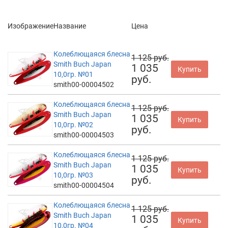
Изображение
Название
Цена
Колеблющаяся блесна
1 125 руб.
Smith Buch Japan
1 035
Купить
10,0гр. №01
руб.
smith00-00004502
Колеблющаяся блесна
1 125 руб.
Smith Buch Japan
1 035
Купить
10,0гр. №02
руб.
smith00-00004503
Колеблющаяся блесна
1 125 руб.
Smith Buch Japan
1 035
Купить
10,0гр. №03
руб.
smith00-00004504
Колеблющаяся блесна
1 125 руб.
Smith Buch Japan
1 035
Купить
10,0гр. №04