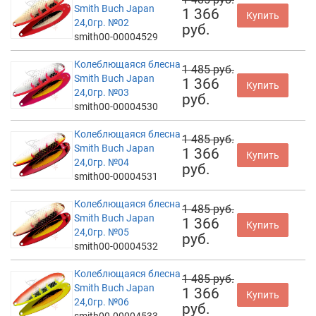
Smith Buch Japan
1 366
Купить
24,0гр. №02
руб.
smith00-00004529
Колеблющаяся блесна
1 485 руб.
Smith Buch Japan
1 366
Купить
24,0гр. №03
руб.
smith00-00004530
Колеблющаяся блесна
1 485 руб.
Smith Buch Japan
1 366
Купить
24,0гр. №04
руб.
smith00-00004531
Колеблющаяся блесна
1 485 руб.
Smith Buch Japan
1 366
Купить
24,0гр. №05
руб.
smith00-00004532
Колеблющаяся блесна
1 485 руб.
Smith Buch Japan
1 366
Купить
24,0гр. №06
руб.
smith00-00004533