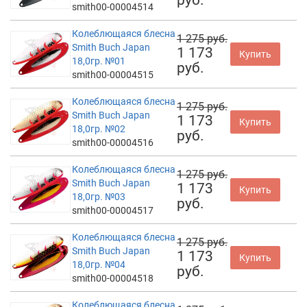
smith00-00004514
Колеблющаяся блесна
1 275 руб.
Smith Buch Japan
1 173
Купить
18,0гр. №01
руб.
smith00-00004515
Колеблющаяся блесна
1 275 руб.
Smith Buch Japan
1 173
Купить
18,0гр. №02
руб.
smith00-00004516
Колеблющаяся блесна
1 275 руб.
Smith Buch Japan
1 173
Купить
18,0гр. №03
руб.
smith00-00004517
Колеблющаяся блесна
1 275 руб.
Smith Buch Japan
1 173
Купить
18,0гр. №04
руб.
smith00-00004518
Колеблющаяся блесна