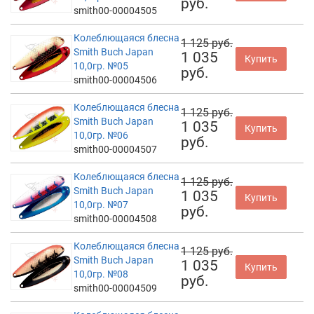
руб.
smith00-00004505
Колеблющаяся блесна
1 125 руб.
Smith Buch Japan
1 035
Купить
10,0гр. №05
руб.
smith00-00004506
Колеблющаяся блесна
1 125 руб.
Smith Buch Japan
1 035
Купить
10,0гр. №06
руб.
smith00-00004507
Колеблющаяся блесна
1 125 руб.
Smith Buch Japan
1 035
Купить
10,0гр. №07
руб.
smith00-00004508
Колеблющаяся блесна
1 125 руб.
Smith Buch Japan
1 035
Купить
10,0гр. №08
руб.
smith00-00004509