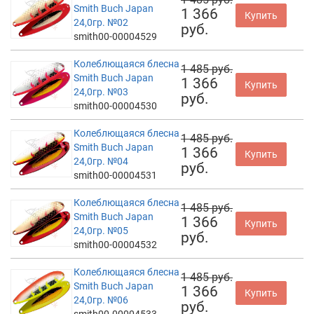
Smith Buch Japan
1 366
Купить
24,0гр. №02
руб.
smith00-00004529
Колеблющаяся блесна
1 485 руб.
Smith Buch Japan
1 366
Купить
24,0гр. №03
руб.
smith00-00004530
Колеблющаяся блесна
1 485 руб.
Smith Buch Japan
1 366
Купить
24,0гр. №04
руб.
smith00-00004531
Колеблющаяся блесна
1 485 руб.
Smith Buch Japan
1 366
Купить
24,0гр. №05
руб.
smith00-00004532
Колеблющаяся блесна
1 485 руб.
Smith Buch Japan
1 366
Купить
24,0гр. №06
руб.
smith00-00004533