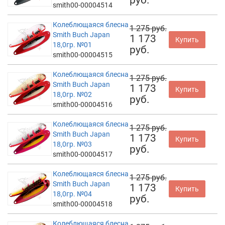
smith00-00004514
Колеблющаяся блесна
1 275 руб.
Smith Buch Japan
1 173
Купить
18,0гр. №01
руб.
smith00-00004515
Колеблющаяся блесна
1 275 руб.
Smith Buch Japan
1 173
Купить
18,0гр. №02
руб.
smith00-00004516
Колеблющаяся блесна
1 275 руб.
Smith Buch Japan
1 173
Купить
18,0гр. №03
руб.
smith00-00004517
Колеблющаяся блесна
1 275 руб.
Smith Buch Japan
1 173
Купить
18,0гр. №04
руб.
smith00-00004518
Колеблющаяся блесна