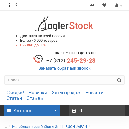
0
0
Доставка по всей России.
Более 40 000 товаров.
Скидки до 50%.
пн-пт с 10-00 до 18-00
245-29-28
+7 (812)
Заказать обратный звонок
Скидки!
Новинки
Хиты продаж
Новости
Статьи
Отзывы
Каталог
: 0
...
Колеблющиеся блёсны Smith BUCH JAPAN