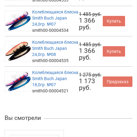
Колеблющаяся блесна
1 485 руб.
Smith Buch Japan
1 366
Купить
24,0гр. №07
руб.
smith00-00004534
Колеблющаяся блесна
1 485 руб.
Smith Buch Japan
1 366
Купить
24,0гр. №08
руб.
smith00-00004535
Колеблющаяся блесна
1 275 руб.
Smith Buch Japan
1 173
Предзаказ
18,0гр. №07
руб.
smith00-00004521
Вы смотрели