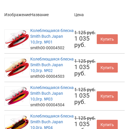
Изображение
Название
Цена
Колеблющаяся блесна
1 125 руб.
Smith Buch Japan
1 035
Купить
10,0гр. №01
руб.
smith00-00004502
Колеблющаяся блесна
1 125 руб.
Smith Buch Japan
1 035
Купить
10,0гр. №02
руб.
smith00-00004503
Колеблющаяся блесна
1 125 руб.
Smith Buch Japan
1 035
Купить
10,0гр. №03
руб.
smith00-00004504
Колеблющаяся блесна
1 125 руб.
Smith Buch Japan
1 035
Купить
10,0гр. №04