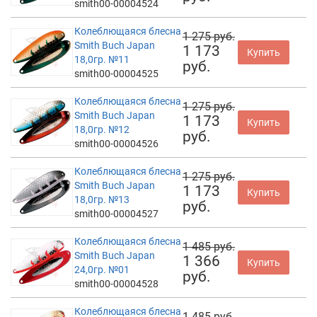
smith00-00004524
Колеблющаяся блесна
1 275 руб.
Smith Buch Japan
1 173
Купить
18,0гр. №11
руб.
smith00-00004525
Колеблющаяся блесна
1 275 руб.
Smith Buch Japan
1 173
Купить
18,0гр. №12
руб.
smith00-00004526
Колеблющаяся блесна
1 275 руб.
Smith Buch Japan
1 173
Купить
18,0гр. №13
руб.
smith00-00004527
Колеблющаяся блесна
1 485 руб.
Smith Buch Japan
1 366
Купить
24,0гр. №01
руб.
smith00-00004528
Колеблющаяся блесна
1 485 руб.