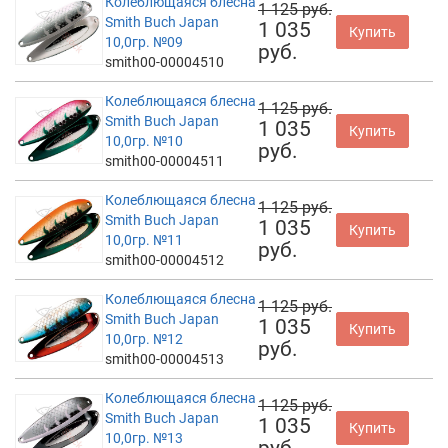
Колеблющаяся блесна
1 125 руб.
Smith Buch Japan
1 035
Купить
10,0гр. №09
руб.
smith00-00004510
Колеблющаяся блесна
1 125 руб.
Smith Buch Japan
1 035
Купить
10,0гр. №10
руб.
smith00-00004511
Колеблющаяся блесна
1 125 руб.
Smith Buch Japan
1 035
Купить
10,0гр. №11
руб.
smith00-00004512
Колеблющаяся блесна
1 125 руб.
Smith Buch Japan
1 035
Купить
10,0гр. №12
руб.
smith00-00004513
Колеблющаяся блесна
1 125 руб.
Smith Buch Japan
1 035
Купить
10,0гр. №13
руб.