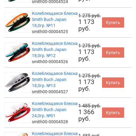
smith00-00004524
Колеблющаяся блесна
1 275 руб.
Smith Buch Japan
1 173
Купить
18,0гр. №11
руб.
smith00-00004525
Колеблющаяся блесна
1 275 руб.
Smith Buch Japan
1 173
Купить
18,0гр. №12
руб.
smith00-00004526
Колеблющаяся блесна
1 275 руб.
Smith Buch Japan
1 173
Купить
18,0гр. №13
руб.
smith00-00004527
Колеблющаяся блесна
1 485 руб.
Smith Buch Japan
1 366
Купить
24,0гр. №01
руб.
smith00-00004528
Колеблющаяся блесна
1 485 руб.