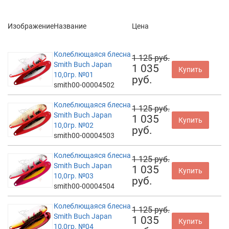
Изображение
Название
Цена
Колеблющаяся блесна
1 125 руб.
Smith Buch Japan
1 035
Купить
10,0гр. №01
руб.
smith00-00004502
Колеблющаяся блесна
1 125 руб.
Smith Buch Japan
1 035
Купить
10,0гр. №02
руб.
smith00-00004503
Колеблющаяся блесна
1 125 руб.
Smith Buch Japan
1 035
Купить
10,0гр. №03
руб.
smith00-00004504
Колеблющаяся блесна
1 125 руб.
Smith Buch Japan
1 035
Купить
10,0гр. №04