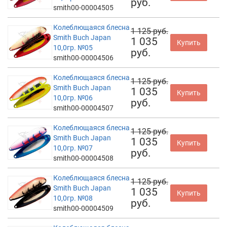
руб.
smith00-00004505
Колеблющаяся блесна
1 125 руб.
Smith Buch Japan
1 035
Купить
10,0гр. №05
руб.
smith00-00004506
Колеблющаяся блесна
1 125 руб.
Smith Buch Japan
1 035
Купить
10,0гр. №06
руб.
smith00-00004507
Колеблющаяся блесна
1 125 руб.
Smith Buch Japan
1 035
Купить
10,0гр. №07
руб.
smith00-00004508
Колеблющаяся блесна
1 125 руб.
Smith Buch Japan
1 035
Купить
10,0гр. №08
руб.
smith00-00004509