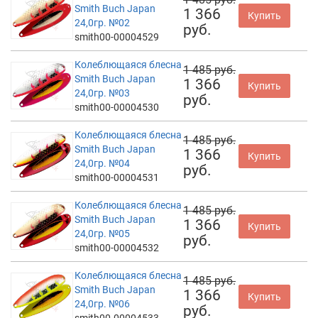
Smith Buch Japan
1 366
Купить
24,0гр. №02
руб.
smith00-00004529
Колеблющаяся блесна
1 485 руб.
Smith Buch Japan
1 366
Купить
24,0гр. №03
руб.
smith00-00004530
Колеблющаяся блесна
1 485 руб.
Smith Buch Japan
1 366
Купить
24,0гр. №04
руб.
smith00-00004531
Колеблющаяся блесна
1 485 руб.
Smith Buch Japan
1 366
Купить
24,0гр. №05
руб.
smith00-00004532
Колеблющаяся блесна
1 485 руб.
Smith Buch Japan
1 366
Купить
24,0гр. №06
руб.
smith00-00004533