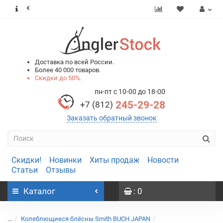
0
0
Доставка по всей России.
Более 40 000 товаров.
Скидки до 50%.
пн-пт с 10-00 до 18-00
245-29-28
+7 (812)
Заказать обратный звонок
Скидки!
Новинки
Хиты продаж
Новости
Статьи
Отзывы
Каталог
: 0
...
Колеблющиеся блёсны Smith BUCH JAPAN