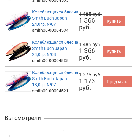
Колеблющаяся блесна
1 485 руб.
Smith Buch Japan
1 366
Купить
24,0гр. №07
руб.
smith00-00004534
Колеблющаяся блесна
1 485 руб.
Smith Buch Japan
1 366
Купить
24,0гр. №08
руб.
smith00-00004535
Колеблющаяся блесна
1 275 руб.
Smith Buch Japan
1 173
Предзаказ
18,0гр. №07
руб.
smith00-00004521
Вы смотрели