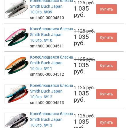
Колеблющаяся блесна
1 125 руб.
Smith Buch Japan
1 035
Купить
10,0гр. №09
руб.
smith00-00004510
Колеблющаяся блесна
1 125 руб.
Smith Buch Japan
1 035
Купить
10,0гр. №10
руб.
smith00-00004511
Колеблющаяся блесна
1 125 руб.
Smith Buch Japan
1 035
Купить
10,0гр. №11
руб.
smith00-00004512
Колеблющаяся блесна
1 125 руб.
Smith Buch Japan
1 035
Купить
10,0гр. №12
руб.
smith00-00004513
Колеблющаяся блесна
1 125 руб.
Smith Buch Japan
1 035
Купить
10,0гр. №13
руб.