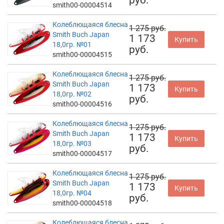
smith00-00004514
Колеблющаяся блесна
1 275 руб.
Smith Buch Japan
1 173
Купить
18,0гр. №01
руб.
smith00-00004515
Колеблющаяся блесна
1 275 руб.
Smith Buch Japan
1 173
Купить
18,0гр. №02
руб.
smith00-00004516
Колеблющаяся блесна
1 275 руб.
Smith Buch Japan
1 173
Купить
18,0гр. №03
руб.
smith00-00004517
Колеблющаяся блесна
1 275 руб.
Smith Buch Japan
1 173
Купить
18,0гр. №04
руб.
smith00-00004518
Колеблющаяся блесна