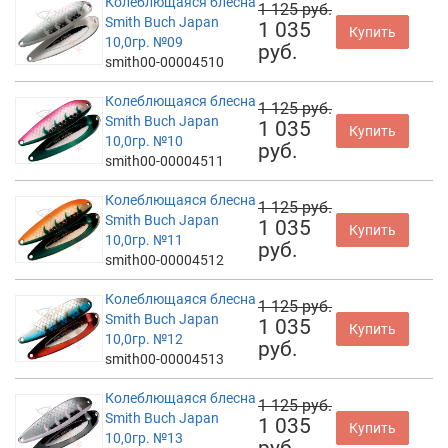
Колеблющаяся блесна
1 125 руб.
Smith Buch Japan
1 035
Купить
10,0гр. №09
руб.
smith00-00004510
Колеблющаяся блесна
1 125 руб.
Smith Buch Japan
1 035
Купить
10,0гр. №10
руб.
smith00-00004511
Колеблющаяся блесна
1 125 руб.
Smith Buch Japan
1 035
Купить
10,0гр. №11
руб.
smith00-00004512
Колеблющаяся блесна
1 125 руб.
Smith Buch Japan
1 035
Купить
10,0гр. №12
руб.
smith00-00004513
Колеблющаяся блесна
1 125 руб.
Smith Buch Japan
1 035
Купить
10,0гр. №13
руб.