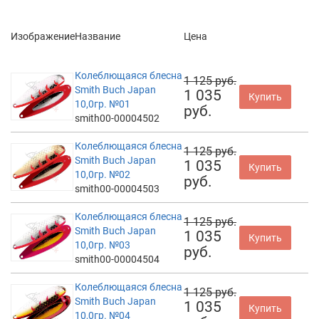
Изображение
Название
Цена
Колеблющаяся блесна
1 125 руб.
Smith Buch Japan
1 035
Купить
10,0гр. №01
руб.
smith00-00004502
Колеблющаяся блесна
1 125 руб.
Smith Buch Japan
1 035
Купить
10,0гр. №02
руб.
smith00-00004503
Колеблющаяся блесна
1 125 руб.
Smith Buch Japan
1 035
Купить
10,0гр. №03
руб.
smith00-00004504
Колеблющаяся блесна
1 125 руб.
Smith Buch Japan
1 035
Купить
10,0гр. №04