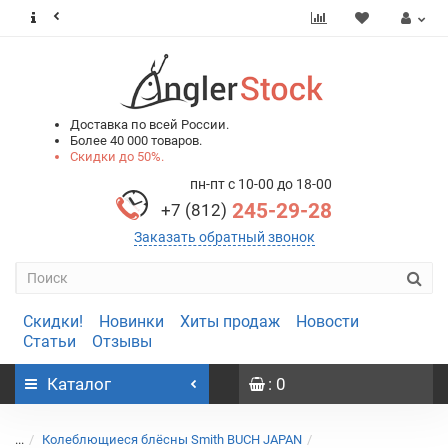
0
0
Доставка по всей России.
Более 40 000 товаров.
Скидки до 50%.
пн-пт с 10-00 до 18-00
245-29-28
+7 (812)
Заказать обратный звонок
Скидки!
Новинки
Хиты продаж
Новости
Статьи
Отзывы
Каталог
: 0
...
Колеблющиеся блёсны Smith BUCH JAPAN