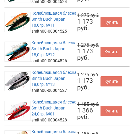
smith00-00004524
Колеблющаяся блесна
1 275 руб.
Smith Buch Japan
1 173
Купить
18,0гр. №11
руб.
smith00-00004525
Колеблющаяся блесна
1 275 руб.
Smith Buch Japan
1 173
Купить
18,0гр. №12
руб.
smith00-00004526
Колеблющаяся блесна
1 275 руб.
Smith Buch Japan
1 173
Купить
18,0гр. №13
руб.
smith00-00004527
Колеблющаяся блесна
1 485 руб.
Smith Buch Japan
1 366
Купить
24,0гр. №01
руб.
smith00-00004528
Колеблющаяся блесна
1 485 руб.