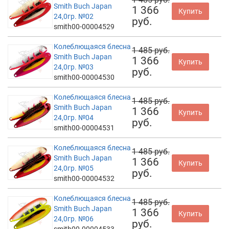
Smith Buch Japan
1 366
Купить
24,0гр. №02
руб.
smith00-00004529
Колеблющаяся блесна
1 485 руб.
Smith Buch Japan
1 366
Купить
24,0гр. №03
руб.
smith00-00004530
Колеблющаяся блесна
1 485 руб.
Smith Buch Japan
1 366
Купить
24,0гр. №04
руб.
smith00-00004531
Колеблющаяся блесна
1 485 руб.
Smith Buch Japan
1 366
Купить
24,0гр. №05
руб.
smith00-00004532
Колеблющаяся блесна
1 485 руб.
Smith Buch Japan
1 366
Купить
24,0гр. №06
руб.
smith00-00004533