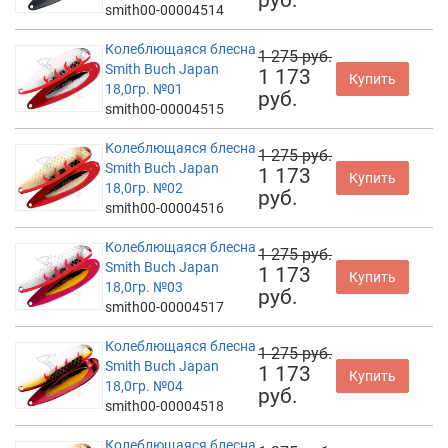
smith00-00004514
Колеблющаяся блесна
1 275 руб.
Smith Buch Japan
1 173
Купить
18,0гр. №01
руб.
smith00-00004515
Колеблющаяся блесна
1 275 руб.
Smith Buch Japan
1 173
Купить
18,0гр. №02
руб.
smith00-00004516
Колеблющаяся блесна
1 275 руб.
Smith Buch Japan
1 173
Купить
18,0гр. №03
руб.
smith00-00004517
Колеблющаяся блесна
1 275 руб.
Smith Buch Japan
1 173
Купить
18,0гр. №04
руб.
smith00-00004518
Колеблющаяся блесна