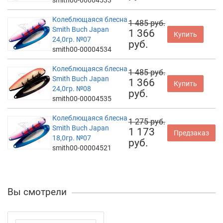
Колеблющаяся блесна
1 485 руб.
Smith Buch Japan
1 366
Купить
24,0гр. №07
руб.
smith00-00004534
Колеблющаяся блесна
1 485 руб.
Smith Buch Japan
1 366
Купить
24,0гр. №08
руб.
smith00-00004535
Колеблющаяся блесна
1 275 руб.
Smith Buch Japan
1 173
Предзаказ
18,0гр. №07
руб.
smith00-00004521
Вы смотрели