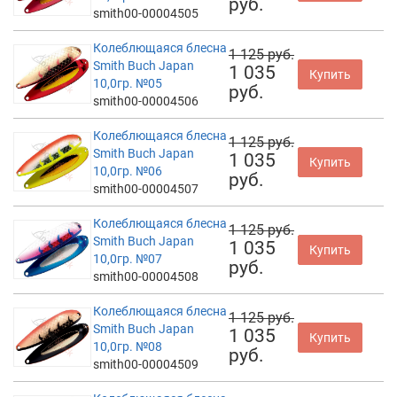
руб.
smith00-00004505
Колеблющаяся блесна
1 125 руб.
Smith Buch Japan
1 035
Купить
10,0гр. №05
руб.
smith00-00004506
Колеблющаяся блесна
1 125 руб.
Smith Buch Japan
1 035
Купить
10,0гр. №06
руб.
smith00-00004507
Колеблющаяся блесна
1 125 руб.
Smith Buch Japan
1 035
Купить
10,0гр. №07
руб.
smith00-00004508
Колеблющаяся блесна
1 125 руб.
Smith Buch Japan
1 035
Купить
10,0гр. №08
руб.
smith00-00004509