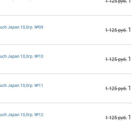
1
1 125 руб.
uch Japan 10,0гр. №09
1
1 125 руб.
uch Japan 10,0гр. №10
1
1 125 руб.
uch Japan 10,0гр. №11
1
1 125 руб.
uch Japan 10,0гр. №12
1
1 125 руб.