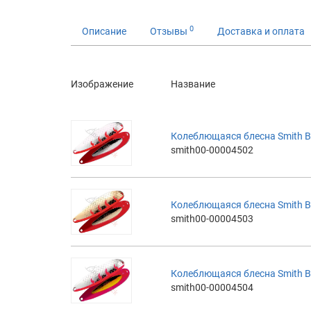
0
Описание
Отзывы
Доставка и оплата
Изображение
Название
Колеблющаяся блесна Smith B
smith00-00004502
Колеблющаяся блесна Smith B
smith00-00004503
Колеблющаяся блесна Smith B
smith00-00004504