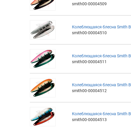
smith00-00004509
Колеблющаяся блесна Smith B
smith00-00004510
Колеблющаяся блесна Smith B
smith00-00004511
Колеблющаяся блесна Smith B
smith00-00004512
Колеблющаяся блесна Smith B
smith00-00004513