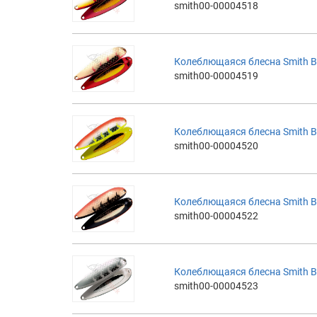
smith00-00004518
Колеблющаяся блесна Smith B
smith00-00004519
Колеблющаяся блесна Smith B
smith00-00004520
Колеблющаяся блесна Smith B
smith00-00004522
Колеблющаяся блесна Smith B
smith00-00004523