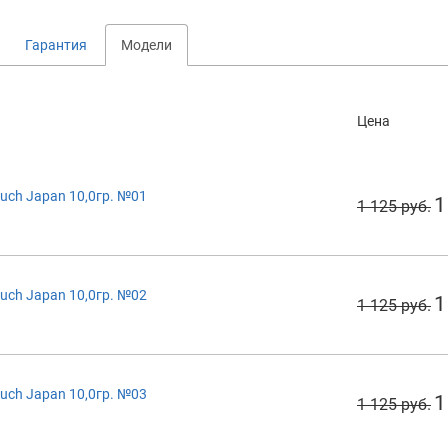
Гарантия
Модели
Цена
uch Japan 10,0гр. №01
1
1 125 руб.
uch Japan 10,0гр. №02
1
1 125 руб.
uch Japan 10,0гр. №03
1
1 125 руб.