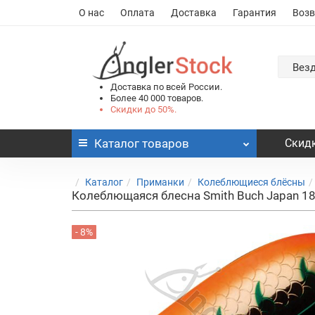
О нас
Оплата
Доставка
Гарантия
Возв
Вез
Доставка по всей России.
Более 40 000 товаров.
Скидки до 50%.
Каталог
товаров
Скидк
Каталог
Приманки
Колеблющиеся блёсны
Колеблющаяся блесна Smith Buch Japan 18
- 8%