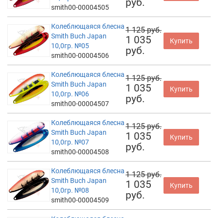
руб.
smith00-00004505
Колеблющаяся блесна
1 125 руб.
Smith Buch Japan
1 035
Купить
10,0гр. №05
руб.
smith00-00004506
Колеблющаяся блесна
1 125 руб.
Smith Buch Japan
1 035
Купить
10,0гр. №06
руб.
smith00-00004507
Колеблющаяся блесна
1 125 руб.
Smith Buch Japan
1 035
Купить
10,0гр. №07
руб.
smith00-00004508
Колеблющаяся блесна
1 125 руб.
Smith Buch Japan
1 035
Купить
10,0гр. №08
руб.
smith00-00004509