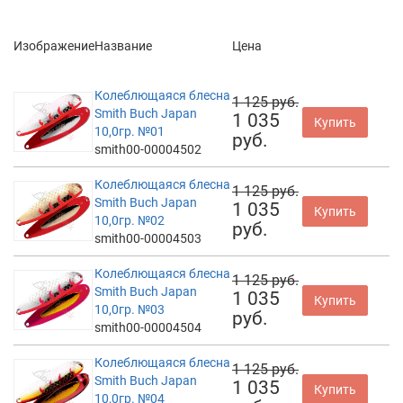
Изображение
Название
Цена
Колеблющаяся блесна
1 125 руб.
Smith Buch Japan
1 035
Купить
10,0гр. №01
руб.
smith00-00004502
Колеблющаяся блесна
1 125 руб.
Smith Buch Japan
1 035
Купить
10,0гр. №02
руб.
smith00-00004503
Колеблющаяся блесна
1 125 руб.
Smith Buch Japan
1 035
Купить
10,0гр. №03
руб.
smith00-00004504
Колеблющаяся блесна
1 125 руб.
Smith Buch Japan
1 035
Купить
10,0гр. №04