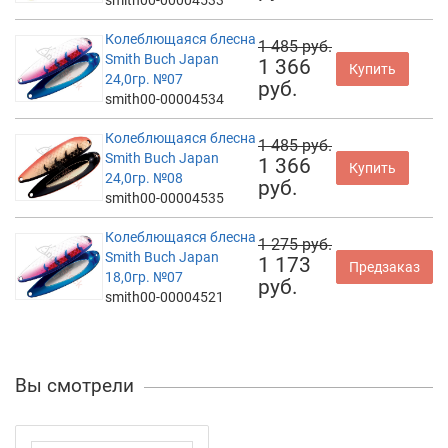
Колеблющаяся блесна
1 485 руб.
Smith Buch Japan
1 366
Купить
24,0гр. №07
руб.
smith00-00004534
Колеблющаяся блесна
1 485 руб.
Smith Buch Japan
1 366
Купить
24,0гр. №08
руб.
smith00-00004535
Колеблющаяся блесна
1 275 руб.
Smith Buch Japan
1 173
Предзаказ
18,0гр. №07
руб.
smith00-00004521
Вы смотрели