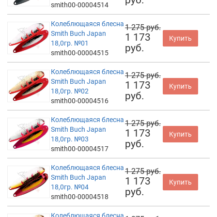
smith00-00004514
Колеблющаяся блесна
1 275 руб.
Smith Buch Japan
1 173
Купить
18,0гр. №01
руб.
smith00-00004515
Колеблющаяся блесна
1 275 руб.
Smith Buch Japan
1 173
Купить
18,0гр. №02
руб.
smith00-00004516
Колеблющаяся блесна
1 275 руб.
Smith Buch Japan
1 173
Купить
18,0гр. №03
руб.
smith00-00004517
Колеблющаяся блесна
1 275 руб.
Smith Buch Japan
1 173
Купить
18,0гр. №04
руб.
smith00-00004518
Колеблющаяся блесна