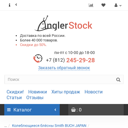
0
0
Доставка по всей России.
Более 40 000 товаров.
Скидки до 50%.
пн-пт с 10-00 до 18-00
245-29-28
+7 (812)
Заказать обратный звонок
Скидки!
Новинки
Хиты продаж
Новости
Статьи
Отзывы
Каталог
: 0
...
Колеблющиеся блёсны Smith BUCH JAPAN