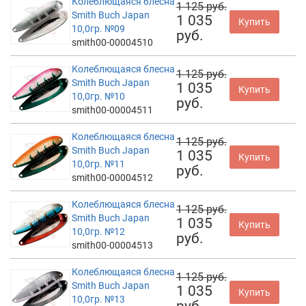
Колеблющаяся блесна
1 125 руб.
Smith Buch Japan
1 035
Купить
10,0гр. №09
руб.
smith00-00004510
Колеблющаяся блесна
1 125 руб.
Smith Buch Japan
1 035
Купить
10,0гр. №10
руб.
smith00-00004511
Колеблющаяся блесна
1 125 руб.
Smith Buch Japan
1 035
Купить
10,0гр. №11
руб.
smith00-00004512
Колеблющаяся блесна
1 125 руб.
Smith Buch Japan
1 035
Купить
10,0гр. №12
руб.
smith00-00004513
Колеблющаяся блесна
1 125 руб.
Smith Buch Japan
1 035
Купить
10,0гр. №13
руб.