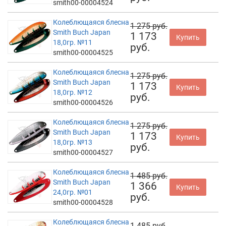
smith00-00004524
Колеблющаяся блесна
1 275 руб.
Smith Buch Japan
1 173
Купить
18,0гр. №11
руб.
smith00-00004525
Колеблющаяся блесна
1 275 руб.
Smith Buch Japan
1 173
Купить
18,0гр. №12
руб.
smith00-00004526
Колеблющаяся блесна
1 275 руб.
Smith Buch Japan
1 173
Купить
18,0гр. №13
руб.
smith00-00004527
Колеблющаяся блесна
1 485 руб.
Smith Buch Japan
1 366
Купить
24,0гр. №01
руб.
smith00-00004528
Колеблющаяся блесна
1 485 руб.