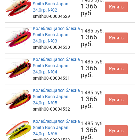
Smith Buch Japan
1 366
Купить
24,0гр. №02
руб.
smith00-00004529
Колеблющаяся блесна
1 485 руб.
Smith Buch Japan
1 366
Купить
24,0гр. №03
руб.
smith00-00004530
Колеблющаяся блесна
1 485 руб.
Smith Buch Japan
1 366
Купить
24,0гр. №04
руб.
smith00-00004531
Колеблющаяся блесна
1 485 руб.
Smith Buch Japan
1 366
Купить
24,0гр. №05
руб.
smith00-00004532
Колеблющаяся блесна
1 485 руб.
Smith Buch Japan
1 366
Купить
24,0гр. №06
руб.
smith00-00004533