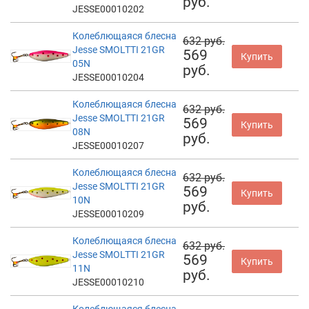
руб.
JESSE00010202
Колеблющаяся блесна
632 руб.
Jesse SMOLTTI 21GR
569
Купить
05N
руб.
JESSE00010204
Колеблющаяся блесна
632 руб.
Jesse SMOLTTI 21GR
569
Купить
08N
руб.
JESSE00010207
Колеблющаяся блесна
632 руб.
Jesse SMOLTTI 21GR
569
Купить
10N
руб.
JESSE00010209
Колеблющаяся блесна
632 руб.
Jesse SMOLTTI 21GR
569
Купить
11N
руб.
JESSE00010210
Колеблющаяся блесна