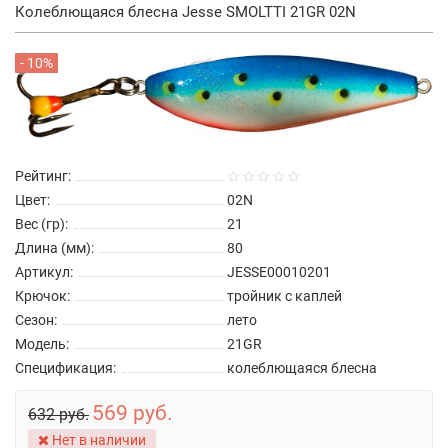
Колеблющаяся блесна Jesse SMOLTTI 21GR 02N
- 10%
Рейтинг:
Цвет:
02N
Вес (гр):
21
Длина (мм):
80
Артикул:
JESSE00010201
Крючок:
тройник с каплей
Сезон:
лето
Модель:
21GR
Спецификация:
колеблющаяся блесна
569 руб.
632 руб.
Нет в наличии