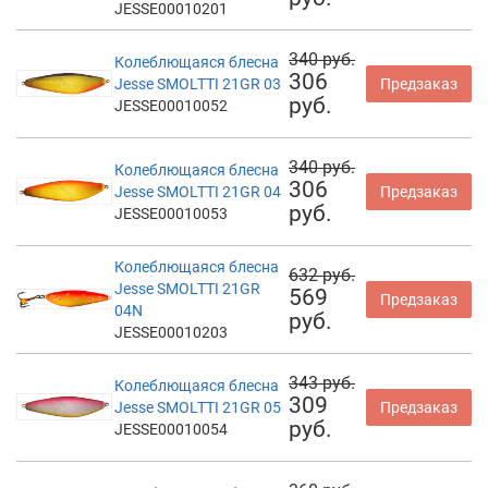
JESSE00010201
340 руб.
Колеблющаяся блесна
306
Jesse SMOLTTI 21GR 03
Предзаказ
руб.
JESSE00010052
340 руб.
Колеблющаяся блесна
306
Jesse SMOLTTI 21GR 04
Предзаказ
руб.
JESSE00010053
Колеблющаяся блесна
632 руб.
Jesse SMOLTTI 21GR
569
Предзаказ
04N
руб.
JESSE00010203
343 руб.
Колеблющаяся блесна
309
Jesse SMOLTTI 21GR 05
Предзаказ
руб.
JESSE00010054