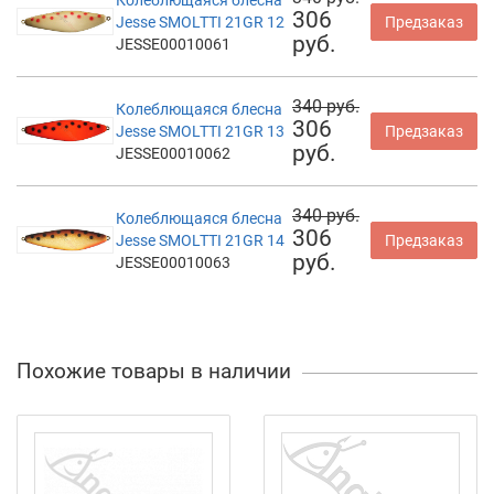
306
Jesse SMOLTTI 21GR 12
Предзаказ
руб.
JESSE00010061
340 руб.
Колеблющаяся блесна
306
Jesse SMOLTTI 21GR 13
Предзаказ
руб.
JESSE00010062
340 руб.
Колеблющаяся блесна
306
Jesse SMOLTTI 21GR 14
Предзаказ
руб.
JESSE00010063
Похожие товары в наличии