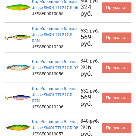
360 руб.
Колеблющаяся блесна
324
Jesse SMOLTTI 21GR 06
Предзаказ
руб.
JESSE00010055
Колеблющаяся блесна
632 руб.
Jesse SMOLTTI 21GR
569
Предзаказ
06N
руб.
JESSE00010205
340 руб.
Колеблющаяся блесна
306
Jesse SMOLTTI 21GR 07
Предзаказ
руб.
JESSE00010056
Колеблющаяся блесна
632 руб.
Jesse SMOLTTI 21GR
569
Предзаказ
07N
руб.
JESSE00010206
340 руб.
Колеблющаяся блесна
306
Jesse SMOLTTI 21GR 08
Предзаказ
руб.
JESSE00010057