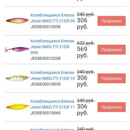
340 руб.
Колеблющаяся блесна
306
Jesse SMOLTTI 21GR 09
Предзаказ
руб.
JESSE00010058
Колеблющаяся блесна
632 руб.
Jesse SMOLTTI 21GR
569
Предзаказ
09N
руб.
JESSE00010208
340 руб.
Колеблющаяся блесна
306
Jesse SMOLTTI 21GR 10
Предзаказ
руб.
JESSE00010059
340 руб.
Колеблющаяся блесна
306
Jesse SMOLTTI 21GR 11
Предзаказ
руб.
JESSE00010060
340 руб.
Колеблющаяся блесна