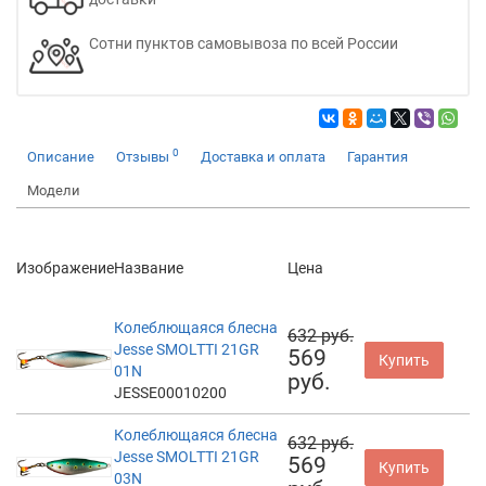
Сотни пунктов самовывоза по всей России
0
Описание
Отзывы
Доставка и оплата
Гарантия
Модели
Изображение
Название
Цена
Колеблющаяся блесна
632 руб.
Jesse SMOLTTI 21GR
569
Купить
01N
руб.
JESSE00010200
Колеблющаяся блесна
632 руб.
Jesse SMOLTTI 21GR
569
Купить
03N