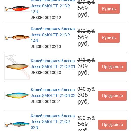
632 руб.
Jesse SMOLTTI 21GR
569
Купить
13N
руб.
JESSE00010212
Колеблющаяся блесна
632 руб.
Jesse SMOLTTI 21GR
569
Купить
14N
руб.
JESSE00010213
343 руб.
Колеблющаяся блесна
309
Jesse SMOLTTI 21GR 01
Предзаказ
руб.
JESSE00010050
340 руб.
Колеблющаяся блесна
306
Jesse SMOLTTI 21GR 02
Предзаказ
руб.
JESSE00010051
Колеблющаяся блесна
632 руб.
Jesse SMOLTTI 21GR
569
Предзаказ
02N
руб.