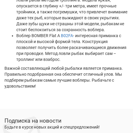
ловли рыбы методом троллинга. Модель яркая,
опускается в глубину +/- три метра, имеет прочные
тройники, а также погремушки, что привлечет внимание
даже тех рыб, которые выжидают в своих укрытиях.
Даже зубы щуки не страшны этой модели, рыбакам не
стоит беспокоиться за сохранность воблера.
Воблер BOMBER Flat A
B02FA
- интересная приманка с
плоской и высокой формой тела. Конструкция
позволяет получить более раскачивающиеся движения
при проводке. Метод ловли рыбак выбирает сам –
троллинг или взаброс.
Важной составляющей любой рыбалки является приманка.
Правильно подобранная она обеспечит отличный улов. Мы
подберем рыбакам самые лучшие воблеры. Рыбачьте с
удовольствием!
Подписка на новости
Будьте в курсе новых акций и спецпредложений!