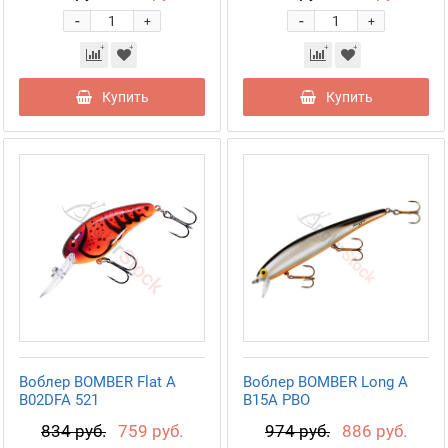
-
-
+
+
Купить
Купить
Воблер BOMBER Flat A
Воблер BOMBER Long A
B02DFA 521
B15A PBO
834 руб.
759 руб.
974 руб.
886 руб.