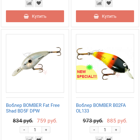
Купить
Купить
Воблер BOMBER Fat Free
Воблер BOMBER B02FA
Shad BD5F DPW
OL133
834 руб.
759 руб.
973 руб.
885 руб.
-
-
+
+