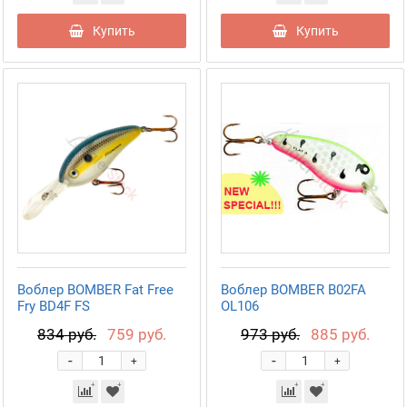
Купить
Купить
Воблер BOMBER Fat Free
Воблер BOMBER B02FA
Fry BD4F FS
OL106
834 руб.
759 руб.
973 руб.
885 руб.
-
-
+
+