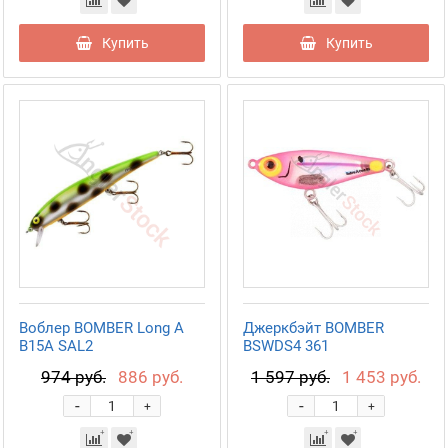
Купить
Купить
Воблер BOMBER Long A
Джеркбэйт BOMBER
B15A SAL2
BSWDS4 361
974 руб.
886 руб.
1 597 руб.
1 453 руб.
-
-
+
+