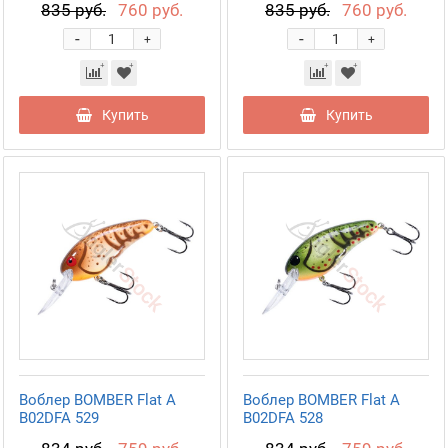
835 руб.
760 руб.
835 руб.
760 руб.
-
-
+
+
Купить
Купить
Воблер BOMBER Flat A
Воблер BOMBER Flat A
B02DFA 529
B02DFA 528