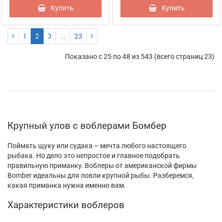
Купить
Купить
1
2
3
...
23
Показано с 25 по 48 из 543 (всего страниц 23)
Крупный улов с воблерами Бомбер
Поймать щуку или судака – мечта любого настоящего
рыбака. Но дело это непростое и главное подобрать
правильную приманку. Воблеры от американской фирмы
Bomber идеальны для ловли крупной рыбы. Разберемся,
какая приманка нужна именно вам.
Характеристики воблеров