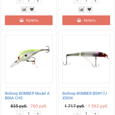
-
-
+
+
Купить
Купить
Воблер BOMBER Model A
Воблер BOMBER BSW17J
B06A CHS
XSIO4
835 руб.
760 руб.
1 717 руб.
1 562 руб.
-
-
+
+