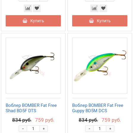
Купить
Купить
Воблер BOMBER Fat Free
Воблер BOMBER Fat Free
Shad BD5F DTS
Guppy BD5M DCS
834 руб.
759 руб.
834 руб.
759 руб.
-
-
+
+