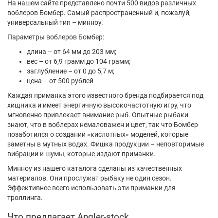
На нашем сайте представлено почти 500 видов различных
воблеров Бомбер. Самый распространенный и, пожалуй,
универсальный тип – минноу.
Параметры воблеров Бомбер:
длина – от 64 мм до 203 мм;
вес – от 6,9 грамм до 104 грамм;
заглубление – от 0 до 5,7 м;
цена – от 500 рублей
Каждая приманка этого известного бренда подбирается под
хищника и имеет энергичную высокочастотную игру, что
мгновенно привлекает внимание рыб. Опытные рыбаки
знают, что в воблерах немаловажен и цвет, так что Бомбер
позаботился о создании «кислотных» моделей, которые
заметны в мутных водах. Фишка продукции – неповторимые
вибрации и шумы, которые издают приманки.
Минноу из нашего каталога сделаны из качественных
материалов. Они прослужат рыбаку не один сезон.
Эффективнее всего использовать эти приманки для
троллинга.
Что предлагает Аngler-stock