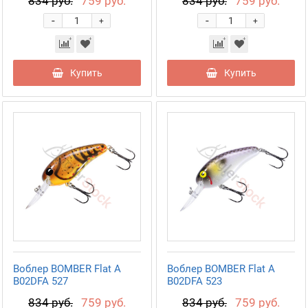
834 руб.
759 руб.
834 руб.
759 руб.
-
-
+
+
Купить
Купить
Воблер BOMBER Flat A
Воблер BOMBER Flat A
B02DFA 527
B02DFA 523
834 руб.
759 руб.
834 руб.
759 руб.