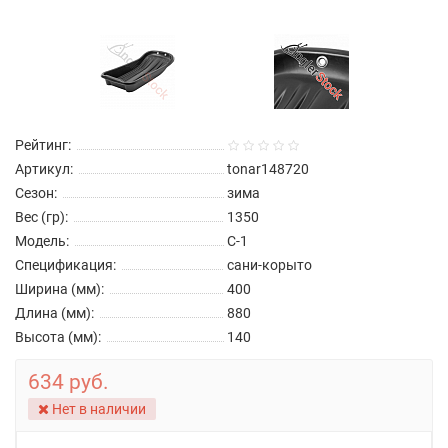
Рейтинг:
Артикул:
tonar148720
Сезон:
зима
Вес (гр):
1350
Модель:
C-1
Спецификация:
сани-корыто
Ширина (мм):
400
Длина (мм):
880
Высота (мм):
140
634 руб.
Нет в наличии