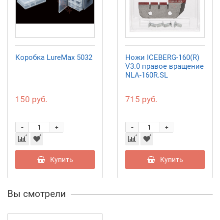
Коробка LureMax 5032
Ножи ICEBERG-160(R)
V3.0 правое вращение
NLA-160R.SL
150 руб.
715 руб.
-
-
+
+
Купить
Купить
Вы смотрели