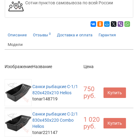
Сотни пунктов самовывоза по всей России
0
Описание
Отзывы
Доставка и оплата
Гарантия
Модели
Изображение
Название
Цена
Санки рыбацкие С-1/1
750
820x420x210 Helios
Купить
руб.
tonar148719
Санки рыбацкие С-2/1
1 020
830x450x220 Combo
Купить
руб.
Helios
tonar221147