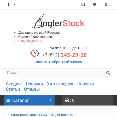
0
0
Доставка по всей России.
Более 40 000 товаров.
Скидки до 50%.
пн-пт с 10-00 до 18-00
245-29-28
+7 (812)
Заказать обратный звонок
Скидки!
Новинки
Хиты продаж
Новости
Статьи
Отзывы
Каталог
: 0
...
Сани-волокуши HELIOS - angler-stock.ru