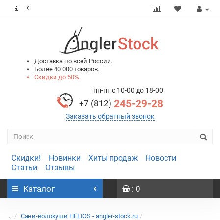
0
0
Доставка по всей России.
Более 40 000 товаров.
Скидки до 50%.
пн-пт с 10-00 до 18-00
245-29-28
+7 (812)
Заказать обратный звонок
Скидки!
Новинки
Хиты продаж
Новости
Статьи
Отзывы
Каталог
: 0
...
Сани-волокуши HELIOS - angler-stock.ru