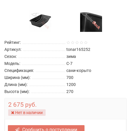
Рейтинг:
Артикул:
tonar165252
Сезон:
зима
Модель:
C-7
Спецификация:
сани-корыто
Ширина (мм):
700
Длина (мм):
1200
Высота (мм):
270
2 675 руб.
Нет в наличии
Сообщить о поступлении