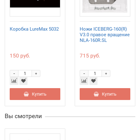
Коробка LureMax 5032
Ножи ICEBERG-160(R)
V3.0 правое вращение
NLA-160R.SL
150 руб.
715 руб.
-
-
+
+
Купить
Купить
Вы смотрели