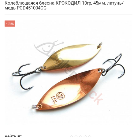
Колеблющаяся блесна КРОКОДИЛ 10гр, 45мм, латунь/
медь PCD451004CG
- 5%
Рейтинг: