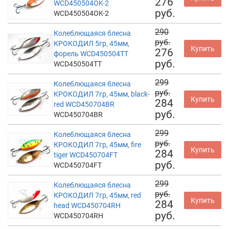
276
WCD450504OK-2
руб.
WCD450504OK-2
290
Колеблющаяся блесна
руб.
КРОКОДИЛ 5гр, 45мм,
Купить
276
форель WCD450504TT
руб.
WCD450504TT
299
Колеблющаяся блесна
руб.
КРОКОДИЛ 7гр, 45мм, black-
Купить
284
red WCD450704BR
руб.
WCD450704BR
299
Колеблющаяся блесна
руб.
КРОКОДИЛ 7гр, 45мм, fire
Купить
284
tiger WCD450704FT
руб.
WCD450704FT
299
Колеблющаяся блесна
руб.
КРОКОДИЛ 7гр, 45мм, red
Купить
284
head WCD450704RH
руб.
WCD450704RH