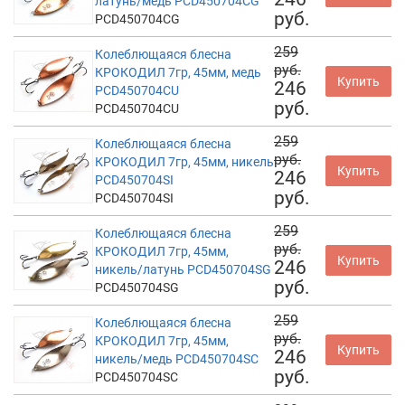
латунь/медь PCD450704CG
руб.
PCD450704CG
259
Колеблющаяся блесна
руб.
КРОКОДИЛ 7гр, 45мм, медь
Купить
246
PCD450704CU
руб.
PCD450704CU
259
Колеблющаяся блесна
руб.
КРОКОДИЛ 7гр, 45мм, никель
Купить
246
PCD450704SI
руб.
PCD450704SI
259
Колеблющаяся блесна
руб.
КРОКОДИЛ 7гр, 45мм,
Купить
246
никель/латунь PCD450704SG
руб.
PCD450704SG
259
Колеблющаяся блесна
руб.
КРОКОДИЛ 7гр, 45мм,
Купить
246
никель/медь PCD450704SC
руб.
PCD450704SC