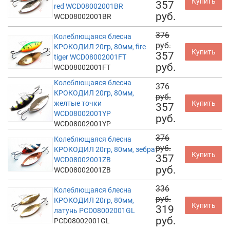
Купить
357
red WCD08002001BR
руб.
WCD08002001BR
376
Колеблющаяся блесна
руб.
КРОКОДИЛ 20гр, 80мм, fire
Купить
357
tiger WCD08002001FT
руб.
WCD08002001FT
Колеблющаяся блесна
376
КРОКОДИЛ 20гр, 80мм,
руб.
желтые точки
Купить
357
WCD08002001YP
руб.
WCD08002001YP
376
Колеблющаяся блесна
руб.
КРОКОДИЛ 20гр, 80мм, зебра
Купить
357
WCD08002001ZB
руб.
WCD08002001ZB
336
Колеблющаяся блесна
руб.
КРОКОДИЛ 20гр, 80мм,
Купить
319
латунь PCD08002001GL
руб.
PCD08002001GL