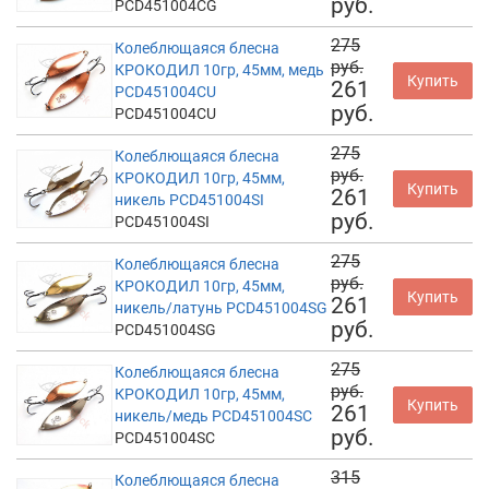
руб.
PCD451004CG
275
Колеблющаяся блесна
руб.
КРОКОДИЛ 10гр, 45мм, медь
Купить
261
PCD451004CU
руб.
PCD451004CU
275
Колеблющаяся блесна
руб.
КРОКОДИЛ 10гр, 45мм,
Купить
261
никель PCD451004SI
руб.
PCD451004SI
275
Колеблющаяся блесна
руб.
КРОКОДИЛ 10гр, 45мм,
Купить
261
никель/латунь PCD451004SG
руб.
PCD451004SG
275
Колеблющаяся блесна
руб.
КРОКОДИЛ 10гр, 45мм,
Купить
261
никель/медь PCD451004SC
руб.
PCD451004SC
315
Колеблющаяся блесна