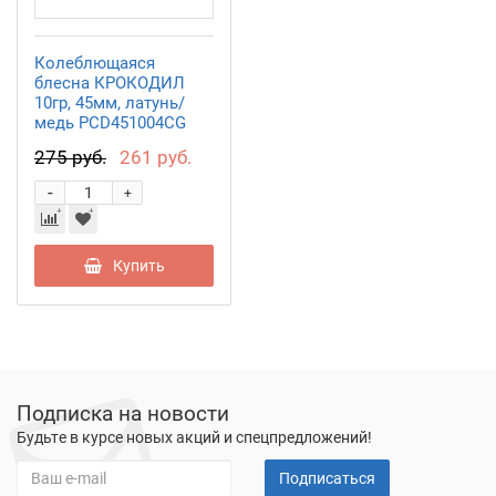
Колеблющаяся
блесна КРОКОДИЛ
10гр, 45мм, латунь/
медь PCD451004CG
275 руб.
261 руб.
-
+
Купить
Подписка на новости
Будьте в курсе новых акций и спецпредложений!
Подписаться