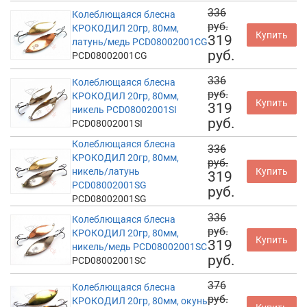
336
Колеблющаяся блесна
руб.
КРОКОДИЛ 20гр, 80мм,
Купить
319
латунь/медь PCD08002001CG
руб.
PCD08002001CG
336
Колеблющаяся блесна
руб.
КРОКОДИЛ 20гр, 80мм,
Купить
319
никель PCD08002001SI
руб.
PCD08002001SI
Колеблющаяся блесна
336
КРОКОДИЛ 20гр, 80мм,
руб.
никель/латунь
Купить
319
PCD08002001SG
руб.
PCD08002001SG
336
Колеблющаяся блесна
руб.
КРОКОДИЛ 20гр, 80мм,
Купить
319
никель/медь PCD08002001SC
руб.
PCD08002001SC
376
Колеблющаяся блесна
руб.
КРОКОДИЛ 20гр, 80мм, окунь