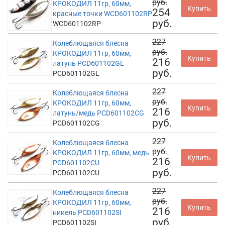
руб.
КРОКОДИЛ 11гр, 60мм,
Купить
254
красные точки WCD601102RP
руб.
WCD601102RP
227
Колеблющаяся блесна
руб.
КРОКОДИЛ 11гр, 60мм,
Купить
216
латунь PCD601102GL
руб.
PCD601102GL
227
Колеблющаяся блесна
руб.
КРОКОДИЛ 11гр, 60мм,
Купить
216
латунь/медь PCD601102CG
руб.
PCD601102CG
227
Колеблющаяся блесна
руб.
КРОКОДИЛ 11гр, 60мм, медь
Купить
216
PCD601102CU
руб.
PCD601102CU
227
Колеблющаяся блесна
руб.
КРОКОДИЛ 11гр, 60мм,
Купить
216
никель PCD601102SI
руб.
PCD601102SI