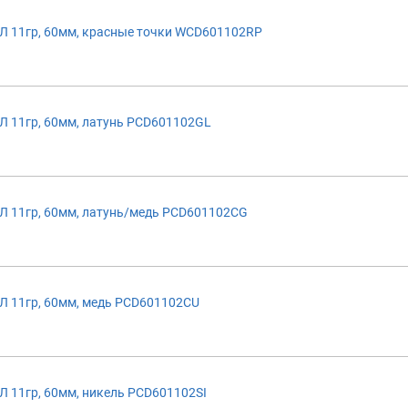
 11гр, 60мм, красные точки WCD601102RP
 11гр, 60мм, латунь PCD601102GL
 11гр, 60мм, латунь/медь PCD601102CG
 11гр, 60мм, медь PCD601102CU
11гр, 60мм, никель PCD601102SI