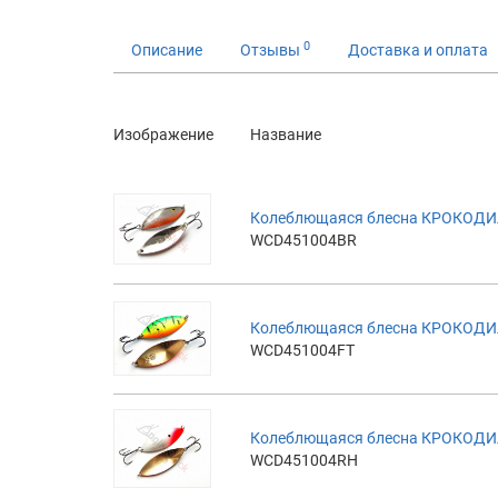
0
Описание
Отзывы
Доставка и оплата
Изображение
Название
Колеблющаяся блесна КРОКОДИЛ 
WCD451004BR
Колеблющаяся блесна КРОКОДИЛ 1
WCD451004FT
Колеблющаяся блесна КРОКОДИЛ 
WCD451004RH