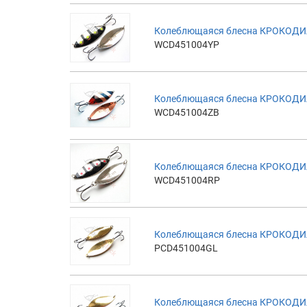
Колеблющаяся блесна КРОКОДИЛ
WCD451004YP
Колеблющаяся блесна КРОКОДИЛ
WCD451004ZB
Колеблющаяся блесна КРОКОДИЛ
WCD451004RP
Колеблющаяся блесна КРОКОДИЛ
PCD451004GL
Колеблющаяся блесна КРОКОДИЛ