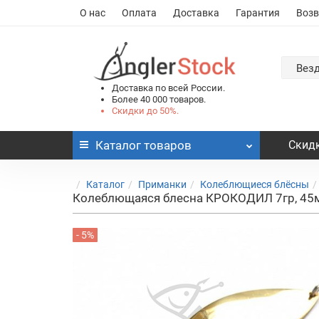
О нас
Оплата
Доставка
Гарантия
Возв
Вез
Доставка по всей России.
Более 40 000 товаров.
Скидки до 50%.
Каталог
товаров
Скидк
Каталог
Приманки
Колеблющиеся блёсны
Колеблющаяся блесна КРОКОДИЛ 7гр, 45
- 5%