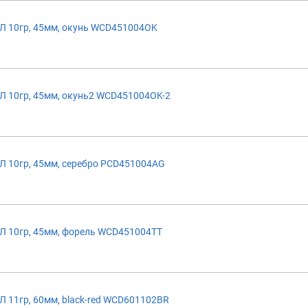
 10гр, 45мм, окунь WCD451004OK
 10гр, 45мм, окунь2 WCD451004OK-2
 10гр, 45мм, серебро PCD451004AG
 10гр, 45мм, форель WCD451004TT
11гр, 60мм, black-red WCD601102BR