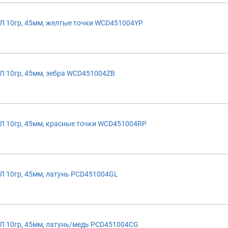
 10гр, 45мм, желтые точки WCD451004YP
 10гр, 45мм, зебра WCD451004ZB
 10гр, 45мм, красные точки WCD451004RP
 10гр, 45мм, латунь PCD451004GL
 10гр, 45мм, латунь/медь PCD451004CG