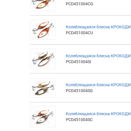
PCD451004CG
Колеблющаяся блесна КРОКОДИЛ
PCD451004CU
Колеблющаяся блесна КРОКОДИЛ 
PCD451004SI
Колеблющаяся блесна КРОКОДИЛ
PCD451004SG
Колеблющаяся блесна КРОКОДИЛ
PCD451004SC