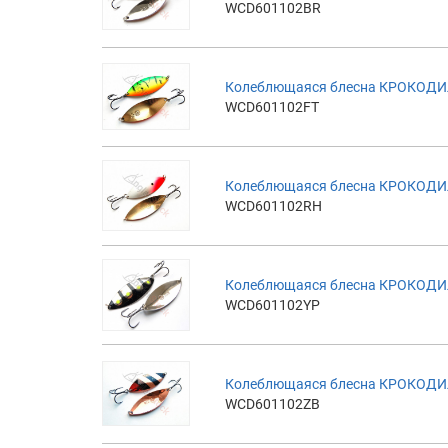
WCD601102BR
Колеблющаяся блесна КРОКОДИЛ 1
WCD601102FT
Колеблющаяся блесна КРОКОДИЛ 
WCD601102RH
Колеблющаяся блесна КРОКОДИЛ
WCD601102YP
Колеблющаяся блесна КРОКОДИЛ
WCD601102ZB