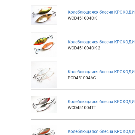
Колеблющаяся блесна КРОКОДИЛ
WCD451004OK
Колеблющаяся блесна КРОКОДИЛ
WCD451004OK-2
Колеблющаяся блесна КРОКОДИЛ
PCD451004AG
Колеблющаяся блесна КРОКОДИЛ
WCD451004TT
Колеблющаяся блесна КРОКОДИЛ 