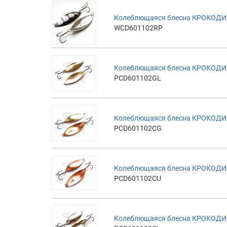
Колеблющаяся блесна КРОКОДИЛ
WCD601102RP
Колеблющаяся блесна КРОКОДИЛ
PCD601102GL
Колеблющаяся блесна КРОКОДИЛ
PCD601102CG
Колеблющаяся блесна КРОКОДИЛ
PCD601102CU
Колеблющаяся блесна КРОКОДИЛ 