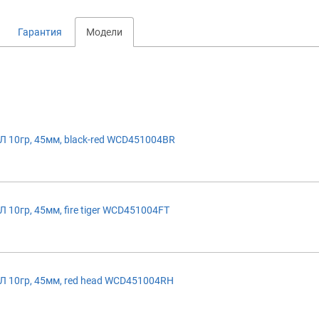
Гарантия
Модели
10гр, 45мм, black-red WCD451004BR
0гр, 45мм, fire tiger WCD451004FT
10гр, 45мм, red head WCD451004RH