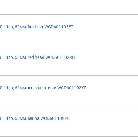
1гр, 60мм, fire tiger WCD601102FT
11гр, 60мм, red head WCD601102RH
 11гр, 60мм, желтые точки WCD601102YP
 11гр, 60мм, зебра WCD601102ZB