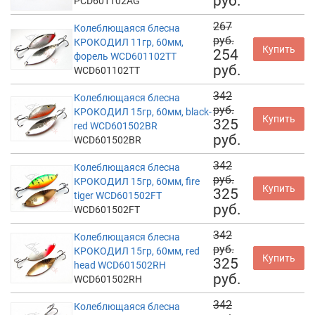
руб.
PCD601102AG
267
Колеблющаяся блесна
руб.
КРОКОДИЛ 11гр, 60мм,
Купить
254
форель WCD601102TT
руб.
WCD601102TT
342
Колеблющаяся блесна
руб.
КРОКОДИЛ 15гр, 60мм, black-
Купить
325
red WCD601502BR
руб.
WCD601502BR
342
Колеблющаяся блесна
руб.
КРОКОДИЛ 15гр, 60мм, fire
Купить
325
tiger WCD601502FT
руб.
WCD601502FT
342
Колеблющаяся блесна
руб.
КРОКОДИЛ 15гр, 60мм, red
Купить
325
head WCD601502RH
руб.
WCD601502RH
342
Колеблющаяся блесна