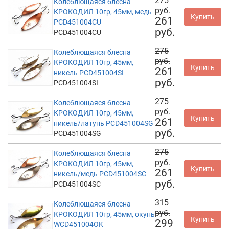
275
Колеблющаяся блесна
руб.
КРОКОДИЛ 10гр, 45мм, медь
Купить
261
PCD451004CU
руб.
PCD451004CU
275
Колеблющаяся блесна
руб.
КРОКОДИЛ 10гр, 45мм,
Купить
261
никель PCD451004SI
руб.
PCD451004SI
275
Колеблющаяся блесна
руб.
КРОКОДИЛ 10гр, 45мм,
Купить
261
никель/латунь PCD451004SG
руб.
PCD451004SG
275
Колеблющаяся блесна
руб.
КРОКОДИЛ 10гр, 45мм,
Купить
261
никель/медь PCD451004SC
руб.
PCD451004SC
315
Колеблющаяся блесна
руб.
КРОКОДИЛ 10гр, 45мм, окунь
Купить
299
WCD451004OK