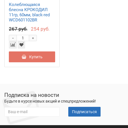
Колеблющаяся
блесна КРОКОДИЛ
11гр, 60мм, black-red
WCD601102BR
267 руб.
254 руб.
-
+
Купить
Подписка на новости
Будьте в курсе новых акций и спецпредложений!
Подписаться