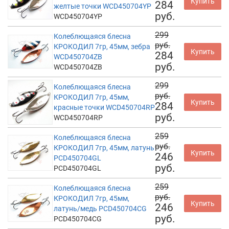
Купить
284
желтые точки WCD450704YP
руб.
WCD450704YP
299
Колеблющаяся блесна
руб.
КРОКОДИЛ 7гр, 45мм, зебра
Купить
284
WCD450704ZB
руб.
WCD450704ZB
299
Колеблющаяся блесна
руб.
КРОКОДИЛ 7гр, 45мм,
Купить
284
красные точки WCD450704RP
руб.
WCD450704RP
259
Колеблющаяся блесна
руб.
КРОКОДИЛ 7гр, 45мм, латунь
Купить
246
PCD450704GL
руб.
PCD450704GL
259
Колеблющаяся блесна
руб.
КРОКОДИЛ 7гр, 45мм,
Купить
246
латунь/медь PCD450704CG
руб.
PCD450704CG