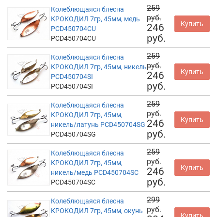
259
Колеблющаяся блесна
руб.
КРОКОДИЛ 7гр, 45мм, медь
Купить
246
PCD450704CU
руб.
PCD450704CU
259
Колеблющаяся блесна
руб.
КРОКОДИЛ 7гр, 45мм, никель
Купить
246
PCD450704SI
руб.
PCD450704SI
259
Колеблющаяся блесна
руб.
КРОКОДИЛ 7гр, 45мм,
Купить
246
никель/латунь PCD450704SG
руб.
PCD450704SG
259
Колеблющаяся блесна
руб.
КРОКОДИЛ 7гр, 45мм,
Купить
246
никель/медь PCD450704SC
руб.
PCD450704SC
299
Колеблющаяся блесна
руб.
КРОКОДИЛ 7гр, 45мм, окунь
Купить