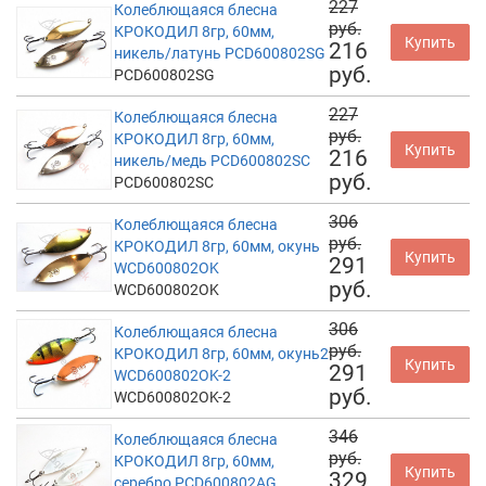
227
Колеблющаяся блесна
руб.
КРОКОДИЛ 8гр, 60мм,
Купить
216
никель/латунь PCD600802SG
руб.
PCD600802SG
227
Колеблющаяся блесна
руб.
КРОКОДИЛ 8гр, 60мм,
Купить
216
никель/медь PCD600802SC
руб.
PCD600802SC
306
Колеблющаяся блесна
руб.
КРОКОДИЛ 8гр, 60мм, окунь
Купить
291
WCD600802OK
руб.
WCD600802OK
306
Колеблющаяся блесна
руб.
КРОКОДИЛ 8гр, 60мм, окунь2
Купить
291
WCD600802OK-2
руб.
WCD600802OK-2
346
Колеблющаяся блесна
руб.
КРОКОДИЛ 8гр, 60мм,
Купить
329
серебро PCD600802AG