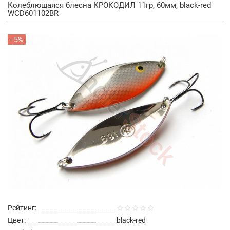
Колеблющаяся блесна КРОКОДИЛ 11гр, 60мм, black-red
WCD601102BR
- 5%
Рейтинг:
Цвет:
black-red