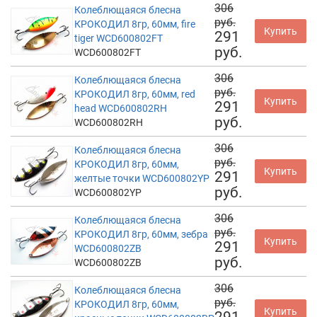
306
Колеблющаяся блесна
руб.
КРОКОДИЛ 8гр, 60мм, fire
Купить
291
tiger WCD600802FT
руб.
WCD600802FT
306
Колеблющаяся блесна
руб.
КРОКОДИЛ 8гр, 60мм, red
Купить
291
head WCD600802RH
руб.
WCD600802RH
306
Колеблющаяся блесна
руб.
КРОКОДИЛ 8гр, 60мм,
Купить
291
желтые точки WCD600802YP
руб.
WCD600802YP
306
Колеблющаяся блесна
руб.
КРОКОДИЛ 8гр, 60мм, зебра
Купить
291
WCD600802ZB
руб.
WCD600802ZB
306
Колеблющаяся блесна
руб.
КРОКОДИЛ 8гр, 60мм,
Купить
291