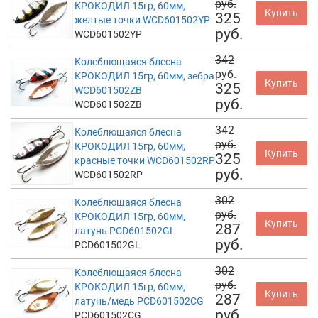
руб.
КРОКОДИЛ 15гр, 60мм,
Купить
325
желтые точки WCD601502YP
руб.
WCD601502YP
342
Колеблющаяся блесна
руб.
КРОКОДИЛ 15гр, 60мм, зебра
Купить
325
WCD601502ZB
руб.
WCD601502ZB
342
Колеблющаяся блесна
руб.
КРОКОДИЛ 15гр, 60мм,
Купить
325
красные точки WCD601502RP
руб.
WCD601502RP
302
Колеблющаяся блесна
руб.
КРОКОДИЛ 15гр, 60мм,
Купить
287
латунь PCD601502GL
руб.
PCD601502GL
302
Колеблющаяся блесна
руб.
КРОКОДИЛ 15гр, 60мм,
Купить
287
латунь/медь PCD601502CG
руб.
PCD601502CG