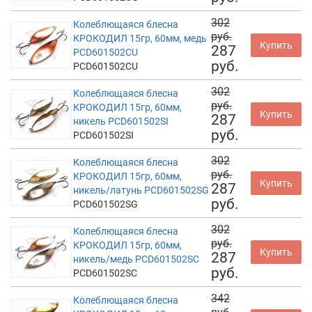
302
Колеблющаяся блесна
руб.
КРОКОДИЛ 15гр, 60мм, медь
Купить
287
PCD601502CU
руб.
PCD601502CU
302
Колеблющаяся блесна
руб.
КРОКОДИЛ 15гр, 60мм,
Купить
287
никель PCD601502SI
руб.
PCD601502SI
302
Колеблющаяся блесна
руб.
КРОКОДИЛ 15гр, 60мм,
Купить
287
никель/латунь PCD601502SG
руб.
PCD601502SG
302
Колеблющаяся блесна
руб.
КРОКОДИЛ 15гр, 60мм,
Купить
287
никель/медь PCD601502SC
руб.
PCD601502SC
342
Колеблющаяся блесна