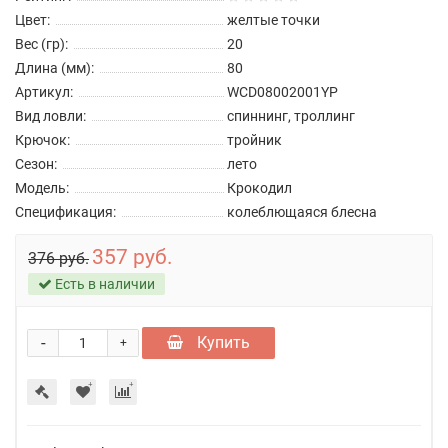
Цвет:
желтые точки
Вес (гр):
20
Длина (мм):
80
Артикул:
WCD08002001YP
Вид ловли:
спиннинг, троллинг
Крючок:
тройник
Сезон:
лето
Модель:
Крокодил
Спецификация:
колеблющаяся блесна
357 руб.
376 руб.
Есть в наличии
-
Купить
+