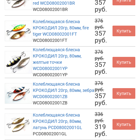
357
red WCD08002001BR
руб.
WCD08002001BR
376
Колеблющаяся блесна
руб.
КРОКОДИЛ 20гр, 80мм, fire
Купить
357
tiger WCD08002001FT
руб.
WCD08002001FT
Колеблющаяся блесна
376
КРОКОДИЛ 20гр, 80мм,
руб.
желтые точки
Купить
357
WCD08002001YP
руб.
WCD08002001YP
376
Колеблющаяся блесна
руб.
КРОКОДИЛ 20гр, 80мм, зебра
Купить
357
WCD08002001ZB
руб.
WCD08002001ZB
336
Колеблющаяся блесна
руб.
КРОКОДИЛ 20гр, 80мм,
Купить
319
латунь PCD08002001GL
руб.
PCD08002001GL