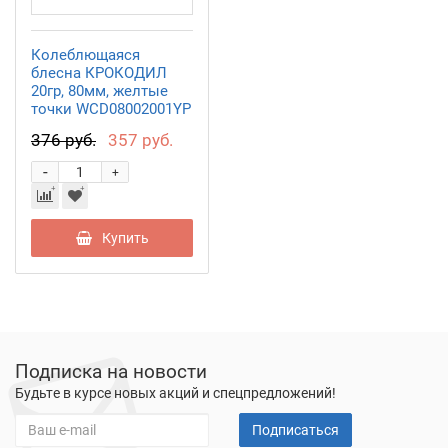
Колеблющаяся
блесна КРОКОДИЛ
20гр, 80мм, желтые
точки WCD08002001YP
376 руб.
357 руб.
-
+
Купить
Подписка на новости
Будьте в курсе новых акций и спецпредложений!
Подписаться