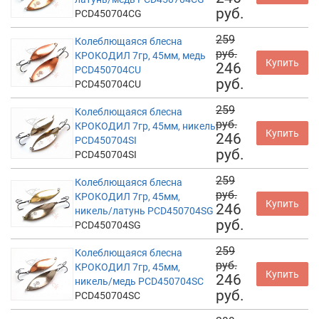
руб.
PCD450704CG
259
Колеблющаяся блесна
руб.
КРОКОДИЛ 7гр, 45мм, медь
Купить
246
PCD450704CU
руб.
PCD450704CU
259
Колеблющаяся блесна
руб.
КРОКОДИЛ 7гр, 45мм, никель
Купить
246
PCD450704SI
руб.
PCD450704SI
259
Колеблющаяся блесна
руб.
КРОКОДИЛ 7гр, 45мм,
Купить
246
никель/латунь PCD450704SG
руб.
PCD450704SG
259
Колеблющаяся блесна
руб.
КРОКОДИЛ 7гр, 45мм,
Купить
246
никель/медь PCD450704SC
руб.
PCD450704SC