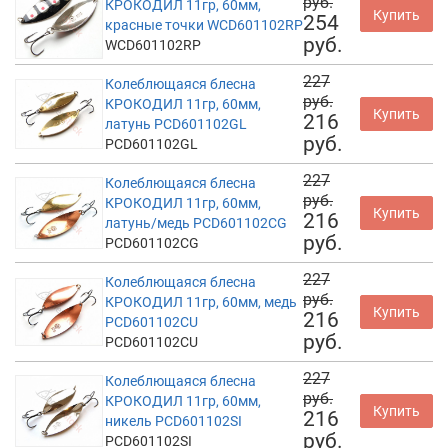
руб.
КРОКОДИЛ 11гр, 60мм,
Купить
254
красные точки WCD601102RP
руб.
WCD601102RP
227
Колеблющаяся блесна
руб.
КРОКОДИЛ 11гр, 60мм,
Купить
216
латунь PCD601102GL
руб.
PCD601102GL
227
Колеблющаяся блесна
руб.
КРОКОДИЛ 11гр, 60мм,
Купить
216
латунь/медь PCD601102CG
руб.
PCD601102CG
227
Колеблющаяся блесна
руб.
КРОКОДИЛ 11гр, 60мм, медь
Купить
216
PCD601102CU
руб.
PCD601102CU
227
Колеблющаяся блесна
руб.
КРОКОДИЛ 11гр, 60мм,
Купить
216
никель PCD601102SI
руб.
PCD601102SI