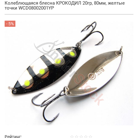
Колеблющаяся блесна КРОКОДИЛ 20гр, 80мм, желтые
точки WCD08002001YP
- 5%
Рейтинг: