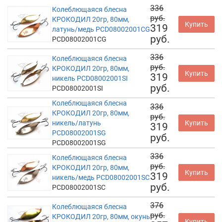
336
Колеблющаяся блесна
руб.
КРОКОДИЛ 20гр, 80мм,
Купить
319
латунь/медь PCD08002001CG
руб.
PCD08002001CG
336
Колеблющаяся блесна
руб.
КРОКОДИЛ 20гр, 80мм,
Купить
319
никель PCD08002001SI
руб.
PCD08002001SI
Колеблющаяся блесна
336
КРОКОДИЛ 20гр, 80мм,
руб.
никель/латунь
Купить
319
PCD08002001SG
руб.
PCD08002001SG
336
Колеблющаяся блесна
руб.
КРОКОДИЛ 20гр, 80мм,
Купить
319
никель/медь PCD08002001SC
руб.
PCD08002001SC
376
Колеблющаяся блесна
руб.
КРОКОДИЛ 20гр, 80мм, окунь
Купить