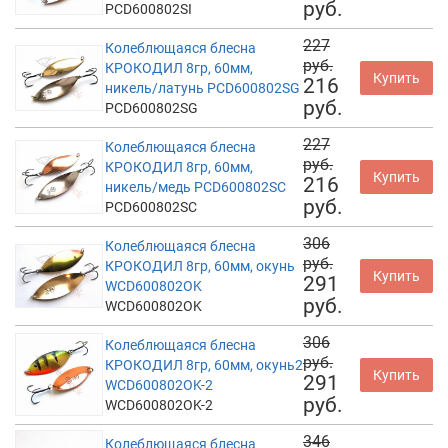
руб.
PCD600802SI
227
Колеблющаяся блесна
руб.
КРОКОДИЛ 8гр, 60мм,
Купить
216
никель/латунь PCD600802SG
руб.
PCD600802SG
227
Колеблющаяся блесна
руб.
КРОКОДИЛ 8гр, 60мм,
Купить
216
никель/медь PCD600802SC
руб.
PCD600802SC
306
Колеблющаяся блесна
руб.
КРОКОДИЛ 8гр, 60мм, окунь
Купить
291
WCD600802OK
руб.
WCD600802OK
306
Колеблющаяся блесна
руб.
КРОКОДИЛ 8гр, 60мм, окунь2
Купить
291
WCD600802OK-2
руб.
WCD600802OK-2
346
Колеблющаяся блесна