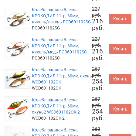
227
Колеблющаяся блесна
руб.
КРОКОДИЛ 11гр, 60мм,
Купить
216
никель/латунь PCD601102SG
руб.
PCD601102SG
227
Колеблющаяся блесна
руб.
КРОКОДИЛ 11гр, 60мм,
Купить
216
никель/медь PCD601102SC
руб.
PCD601102SC
267
Колеблющаяся блесна
руб.
КРОКОДИЛ 11гр, 60мм, окунь
Купить
254
WCD601102OK
руб.
WCD601102OK
267
Колеблющаяся блесна
руб.
КРОКОДИЛ 11гр, 60мм,
Купить
254
окунь2 WCD601102OK-2
руб.
WCD601102OK-2
362
Колеблющаяся блесна
руб.
КРОКОДИЛ 11гр, 60мм,