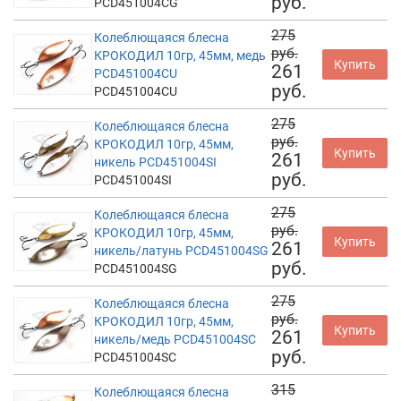
руб.
PCD451004CG
275
Колеблющаяся блесна
руб.
КРОКОДИЛ 10гр, 45мм, медь
Купить
261
PCD451004CU
руб.
PCD451004CU
275
Колеблющаяся блесна
руб.
КРОКОДИЛ 10гр, 45мм,
Купить
261
никель PCD451004SI
руб.
PCD451004SI
275
Колеблющаяся блесна
руб.
КРОКОДИЛ 10гр, 45мм,
Купить
261
никель/латунь PCD451004SG
руб.
PCD451004SG
275
Колеблющаяся блесна
руб.
КРОКОДИЛ 10гр, 45мм,
Купить
261
никель/медь PCD451004SC
руб.
PCD451004SC
315
Колеблющаяся блесна