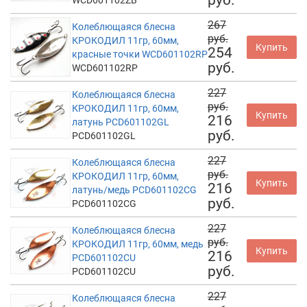
267
Колеблющаяся блесна
руб.
КРОКОДИЛ 11гр, 60мм,
Купить
254
красные точки WCD601102RP
руб.
WCD601102RP
227
Колеблющаяся блесна
руб.
КРОКОДИЛ 11гр, 60мм,
Купить
216
латунь PCD601102GL
руб.
PCD601102GL
227
Колеблющаяся блесна
руб.
КРОКОДИЛ 11гр, 60мм,
Купить
216
латунь/медь PCD601102CG
руб.
PCD601102CG
227
Колеблющаяся блесна
руб.
КРОКОДИЛ 11гр, 60мм, медь
Купить
216
PCD601102CU
руб.
PCD601102CU
227
Колеблющаяся блесна