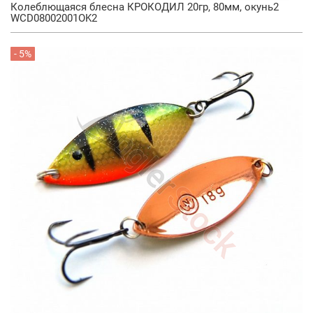
Колеблющаяся блесна КРОКОДИЛ 20гр, 80мм, окунь2
WCD08002001OK2
- 5%