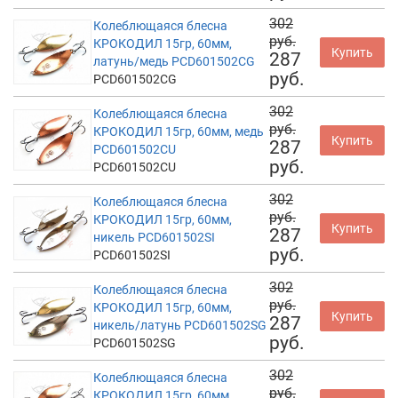
302
Колеблющаяся блесна
руб.
КРОКОДИЛ 15гр, 60мм,
Купить
287
латунь/медь PCD601502CG
руб.
PCD601502CG
302
Колеблющаяся блесна
руб.
КРОКОДИЛ 15гр, 60мм, медь
Купить
287
PCD601502CU
руб.
PCD601502CU
302
Колеблющаяся блесна
руб.
КРОКОДИЛ 15гр, 60мм,
Купить
287
никель PCD601502SI
руб.
PCD601502SI
302
Колеблющаяся блесна
руб.
КРОКОДИЛ 15гр, 60мм,
Купить
287
никель/латунь PCD601502SG
руб.
PCD601502SG
302
Колеблющаяся блесна
руб.
КРОКОДИЛ 15гр, 60мм,