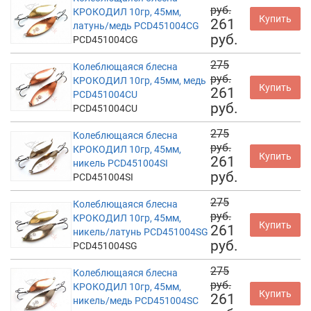
руб.
КРОКОДИЛ 10гр, 45мм,
Купить
261
латунь/медь PCD451004CG
руб.
PCD451004CG
275
Колеблющаяся блесна
руб.
КРОКОДИЛ 10гр, 45мм, медь
Купить
261
PCD451004CU
руб.
PCD451004CU
275
Колеблющаяся блесна
руб.
КРОКОДИЛ 10гр, 45мм,
Купить
261
никель PCD451004SI
руб.
PCD451004SI
275
Колеблющаяся блесна
руб.
КРОКОДИЛ 10гр, 45мм,
Купить
261
никель/латунь PCD451004SG
руб.
PCD451004SG
275
Колеблющаяся блесна
руб.
КРОКОДИЛ 10гр, 45мм,
Купить
261
никель/медь PCD451004SC