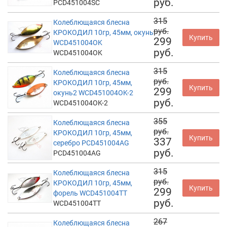
руб.
PCD451004SC
315
Колеблющаяся блесна
руб.
КРОКОДИЛ 10гр, 45мм, окунь
Купить
299
WCD451004OK
руб.
WCD451004OK
315
Колеблющаяся блесна
руб.
КРОКОДИЛ 10гр, 45мм,
Купить
299
окунь2 WCD451004OK-2
руб.
WCD451004OK-2
355
Колеблющаяся блесна
руб.
КРОКОДИЛ 10гр, 45мм,
Купить
337
серебро PCD451004AG
руб.
PCD451004AG
315
Колеблющаяся блесна
руб.
КРОКОДИЛ 10гр, 45мм,
Купить
299
форель WCD451004TT
руб.
WCD451004TT
267
Колеблющаяся блесна