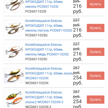
руб.
КРОКОДИЛ 11гр, 60мм,
Купить
216
никель PCD601102SI
руб.
PCD601102SI
227
Колеблющаяся блесна
руб.
КРОКОДИЛ 11гр, 60мм,
Купить
216
никель/латунь PCD601102SG
руб.
PCD601102SG
227
Колеблющаяся блесна
руб.
КРОКОДИЛ 11гр, 60мм,
Купить
216
никель/медь PCD601102SC
руб.
PCD601102SC
267
Колеблющаяся блесна
руб.
КРОКОДИЛ 11гр, 60мм, окунь
Купить
254
WCD601102OK
руб.
WCD601102OK
267
Колеблющаяся блесна
руб.
КРОКОДИЛ 11гр, 60мм,
Купить
254
окунь2 WCD601102OK-2
руб.
WCD601102OK-2