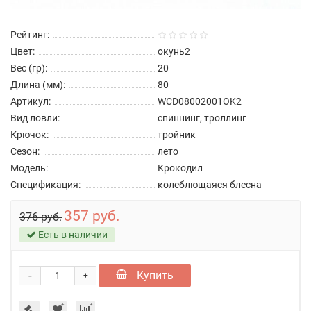
Рейтинг:
Цвет:
окунь2
Вес (гр):
20
Длина (мм):
80
Артикул:
WCD08002001OK2
Вид ловли:
спиннинг, троллинг
Крючок:
тройник
Сезон:
лето
Модель:
Крокодил
Спецификация:
колеблющаяся блесна
357 руб.
376 руб.
Есть в наличии
-
Купить
+