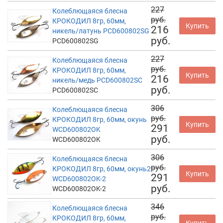
227
Колеблющаяся блесна
руб.
КРОКОДИЛ 8гр, 60мм,
Купить
216
никель/латунь PCD600802SG
руб.
PCD600802SG
227
Колеблющаяся блесна
руб.
КРОКОДИЛ 8гр, 60мм,
Купить
216
никель/медь PCD600802SC
руб.
PCD600802SC
306
Колеблющаяся блесна
руб.
КРОКОДИЛ 8гр, 60мм, окунь
Купить
291
WCD600802OK
руб.
WCD600802OK
306
Колеблющаяся блесна
руб.
КРОКОДИЛ 8гр, 60мм, окунь2
Купить
291
WCD600802OK-2
руб.
WCD600802OK-2
346
Колеблющаяся блесна
руб.
КРОКОДИЛ 8гр, 60мм,