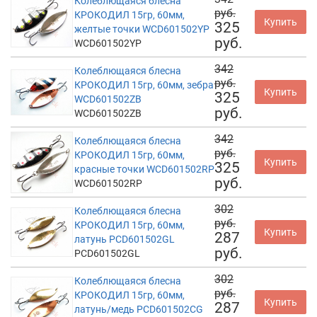
Колеблющаяся блесна
руб.
КРОКОДИЛ 15гр, 60мм,
Купить
325
желтые точки WCD601502YP
руб.
WCD601502YP
342
Колеблющаяся блесна
руб.
КРОКОДИЛ 15гр, 60мм, зебра
Купить
325
WCD601502ZB
руб.
WCD601502ZB
342
Колеблющаяся блесна
руб.
КРОКОДИЛ 15гр, 60мм,
Купить
325
красные точки WCD601502RP
руб.
WCD601502RP
302
Колеблющаяся блесна
руб.
КРОКОДИЛ 15гр, 60мм,
Купить
287
латунь PCD601502GL
руб.
PCD601502GL
302
Колеблющаяся блесна
руб.
КРОКОДИЛ 15гр, 60мм,
Купить
287
латунь/медь PCD601502CG