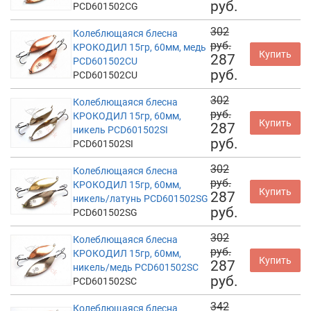
руб.
PCD601502CG
302
Колеблющаяся блесна
руб.
КРОКОДИЛ 15гр, 60мм, медь
Купить
287
PCD601502CU
руб.
PCD601502CU
302
Колеблющаяся блесна
руб.
КРОКОДИЛ 15гр, 60мм,
Купить
287
никель PCD601502SI
руб.
PCD601502SI
302
Колеблющаяся блесна
руб.
КРОКОДИЛ 15гр, 60мм,
Купить
287
никель/латунь PCD601502SG
руб.
PCD601502SG
302
Колеблющаяся блесна
руб.
КРОКОДИЛ 15гр, 60мм,
Купить
287
никель/медь PCD601502SC
руб.
PCD601502SC
342
Колеблющаяся блесна