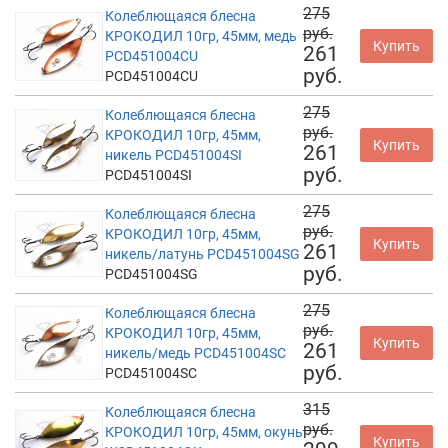
275
Колеблющаяся блесна
руб.
КРОКОДИЛ 10гр, 45мм, медь
Купить
261
PCD451004CU
руб.
PCD451004CU
275
Колеблющаяся блесна
руб.
КРОКОДИЛ 10гр, 45мм,
Купить
261
никель PCD451004SI
руб.
PCD451004SI
275
Колеблющаяся блесна
руб.
КРОКОДИЛ 10гр, 45мм,
Купить
261
никель/латунь PCD451004SG
руб.
PCD451004SG
275
Колеблющаяся блесна
руб.
КРОКОДИЛ 10гр, 45мм,
Купить
261
никель/медь PCD451004SC
руб.
PCD451004SC
315
Колеблющаяся блесна
руб.
КРОКОДИЛ 10гр, 45мм, окунь
Купить