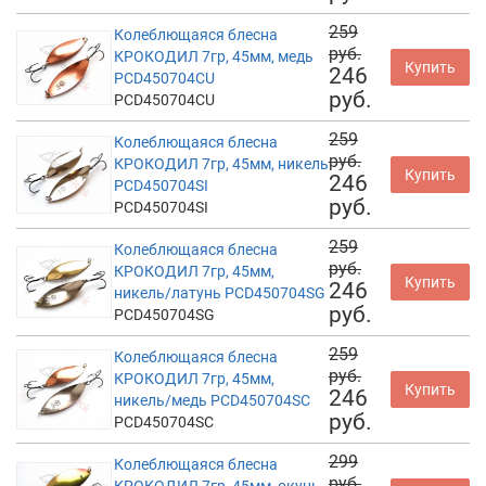
259
Колеблющаяся блесна
руб.
КРОКОДИЛ 7гр, 45мм, медь
Купить
246
PCD450704CU
руб.
PCD450704CU
259
Колеблющаяся блесна
руб.
КРОКОДИЛ 7гр, 45мм, никель
Купить
246
PCD450704SI
руб.
PCD450704SI
259
Колеблющаяся блесна
руб.
КРОКОДИЛ 7гр, 45мм,
Купить
246
никель/латунь PCD450704SG
руб.
PCD450704SG
259
Колеблющаяся блесна
руб.
КРОКОДИЛ 7гр, 45мм,
Купить
246
никель/медь PCD450704SC
руб.
PCD450704SC
299
Колеблющаяся блесна
руб.