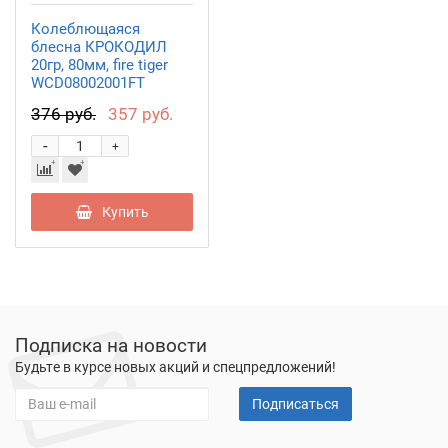
Колеблющаяся
блесна КРОКОДИЛ
20гр, 80мм, fire tiger
WCD08002001FT
376 руб.
357 руб.
-
+
Купить
Подписка на новости
Будьте в курсе новых акций и спецпредложений!
Подписаться