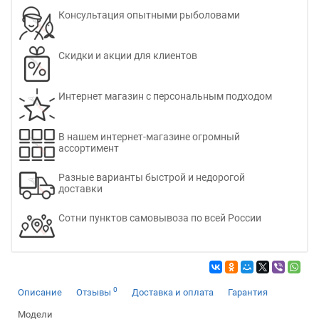
Консультация опытными рыболовами
Скидки и акции для клиентов
Интернет магазин с персональным подходом
В нашем интернет-магазине огромный
ассортимент
Разные варианты быстрой и недорогой
доставки
Сотни пунктов самовывоза по всей России
0
Описание
Отзывы
Доставка и оплата
Гарантия
Модели