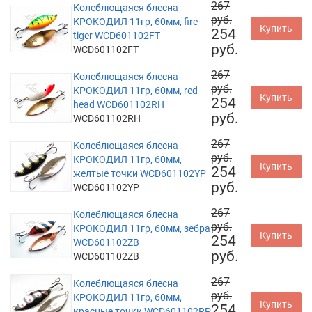
267
Колеблющаяся блесна
руб.
КРОКОДИЛ 11гр, 60мм, fire
Купить
254
tiger WCD601102FT
руб.
WCD601102FT
267
Колеблющаяся блесна
руб.
КРОКОДИЛ 11гр, 60мм, red
Купить
254
head WCD601102RH
руб.
WCD601102RH
267
Колеблющаяся блесна
руб.
КРОКОДИЛ 11гр, 60мм,
Купить
254
желтые точки WCD601102YP
руб.
WCD601102YP
267
Колеблющаяся блесна
руб.
КРОКОДИЛ 11гр, 60мм, зебра
Купить
254
WCD601102ZB
руб.
WCD601102ZB
267
Колеблющаяся блесна
руб.
КРОКОДИЛ 11гр, 60мм,
Купить
254
красные точки WCD601102RP