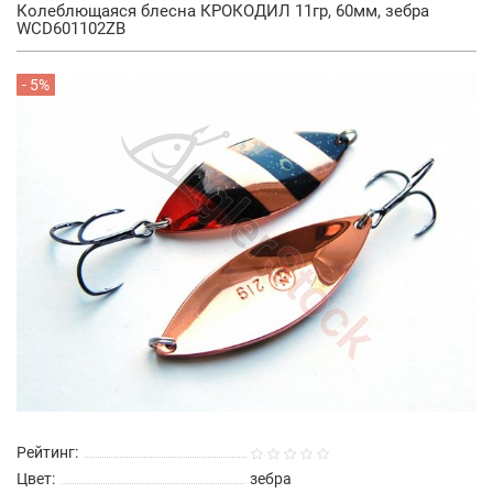
Колеблющаяся блесна КРОКОДИЛ 11гр, 60мм, зебра
WCD601102ZB
- 5%
Рейтинг:
Цвет:
зебра