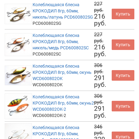
227
Колеблющаяся блесна
руб.
КРОКОДИЛ 8гр, 60мм,
Купить
216
никель/латунь PCD600802SG
руб.
PCD600802SG
227
Колеблющаяся блесна
руб.
КРОКОДИЛ 8гр, 60мм,
Купить
216
никель/медь PCD600802SC
руб.
PCD600802SC
306
Колеблющаяся блесна
руб.
КРОКОДИЛ 8гр, 60мм, окунь
Купить
291
WCD600802OK
руб.
WCD600802OK
306
Колеблющаяся блесна
руб.
КРОКОДИЛ 8гр, 60мм, окунь2
Купить
291
WCD600802OK-2
руб.
WCD600802OK-2
346
Колеблющаяся блесна
руб.
КРОКОДИЛ 8гр, 60мм,
Купить