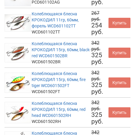
руб.
PCD601102AG
267
Колеблющаяся блесна
руб.
КРОКОДИЛ 11гр, 60мм,
Купить
254
форель WCD601102TT
руб.
WCD601102TT
342
Колеблющаяся блесна
руб.
КРОКОДИЛ 15гр, 60мм, black-
Купить
325
red WCD601502BR
руб.
WCD601502BR
342
Колеблющаяся блесна
руб.
КРОКОДИЛ 15гр, 60мм, fire
Купить
325
tiger WCD601502FT
руб.
WCD601502FT
342
Колеблющаяся блесна
руб.
КРОКОДИЛ 15гр, 60мм, red
Купить
325
head WCD601502RH
руб.
WCD601502RH
342
Колеблющаяся блесна