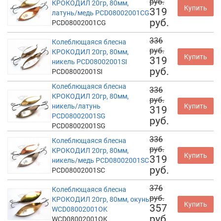
руб.
КРОКОДИЛ 20гр, 80мм,
Купить
319
латунь/медь PCD08002001CG
руб.
PCD08002001CG
336
Колеблющаяся блесна
руб.
КРОКОДИЛ 20гр, 80мм,
Купить
319
никель PCD08002001SI
руб.
PCD08002001SI
Колеблющаяся блесна
336
КРОКОДИЛ 20гр, 80мм,
руб.
никель/латунь
Купить
319
PCD08002001SG
руб.
PCD08002001SG
336
Колеблющаяся блесна
руб.
КРОКОДИЛ 20гр, 80мм,
Купить
319
никель/медь PCD08002001SC
руб.
PCD08002001SC
376
Колеблющаяся блесна
руб.
КРОКОДИЛ 20гр, 80мм, окунь
Купить
357
WCD08002001OK
руб.
WCD08002001OK