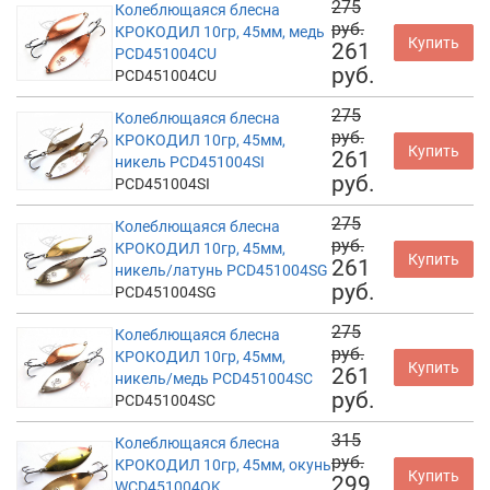
275
Колеблющаяся блесна
руб.
КРОКОДИЛ 10гр, 45мм, медь
Купить
261
PCD451004CU
руб.
PCD451004CU
275
Колеблющаяся блесна
руб.
КРОКОДИЛ 10гр, 45мм,
Купить
261
никель PCD451004SI
руб.
PCD451004SI
275
Колеблющаяся блесна
руб.
КРОКОДИЛ 10гр, 45мм,
Купить
261
никель/латунь PCD451004SG
руб.
PCD451004SG
275
Колеблющаяся блесна
руб.
КРОКОДИЛ 10гр, 45мм,
Купить
261
никель/медь PCD451004SC
руб.
PCD451004SC
315
Колеблющаяся блесна
руб.
КРОКОДИЛ 10гр, 45мм, окунь
Купить
299
WCD451004OK