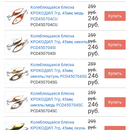
259
Колеблющаяся блесна
руб.
КРОКОДИЛ 7гр, 45мм, медь
Купить
246
PCD450704CU
руб.
PCD450704CU
259
Колеблющаяся блесна
руб.
КРОКОДИЛ 7гр, 45мм, никель
Купить
246
PCD450704SI
руб.
PCD450704SI
259
Колеблющаяся блесна
руб.
КРОКОДИЛ 7гр, 45мм,
Купить
246
никель/латунь PCD450704SG
руб.
PCD450704SG
259
Колеблющаяся блесна
руб.
КРОКОДИЛ 7гр, 45мм,
Купить
246
никель/медь PCD450704SC
руб.
PCD450704SC
299
Колеблющаяся блесна
руб.
КРОКОДИЛ 7гр, 45мм, окунь