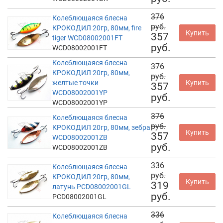
376
Колеблющаяся блесна
руб.
КРОКОДИЛ 20гр, 80мм, fire
Купить
357
tiger WCD08002001FT
руб.
WCD08002001FT
Колеблющаяся блесна
376
КРОКОДИЛ 20гр, 80мм,
руб.
желтые точки
Купить
357
WCD08002001YP
руб.
WCD08002001YP
376
Колеблющаяся блесна
руб.
КРОКОДИЛ 20гр, 80мм, зебра
Купить
357
WCD08002001ZB
руб.
WCD08002001ZB
336
Колеблющаяся блесна
руб.
КРОКОДИЛ 20гр, 80мм,
Купить
319
латунь PCD08002001GL
руб.
PCD08002001GL
336
Колеблющаяся блесна