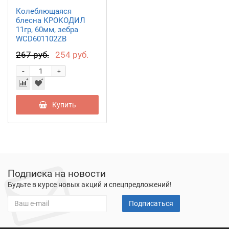
Колеблющаяся
блесна КРОКОДИЛ
11гр, 60мм, зебра
WCD601102ZB
267 руб.
254 руб.
-
+
Купить
Подписка на новости
Будьте в курсе новых акций и спецпредложений!
Подписаться