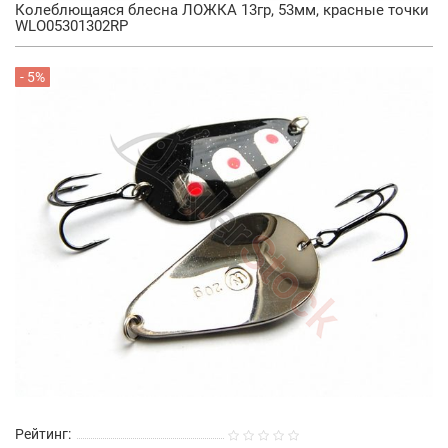
Колеблющаяся блесна ЛОЖКА 13гр, 53мм, красные точки
WLO05301302RP
- 5%
Рейтинг: