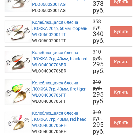
Купить
378
PLO06002001AG
руб.
PLO06002001AG
358
Колеблющаяся блесна
руб.
ЛОЖКА 20гр, 60мм, форель
Купить
340
WLO06002001TT
руб.
WLO06002001TT
310
Колеблющаяся блесна
руб.
ЛОЖКА 7гр, 40мм, black-red
Купить
295
WLO04000706BR
руб.
WLO04000706BR
310
Колеблющаяся блесна
руб.
ЛОЖКА 7гр, 40мм, fire tiger
Купить
295
WLO04000706FT
руб.
WLO04000706FT
310
Колеблющаяся блесна
руб.
ЛОЖКА 7гр, 40мм, red head
Купить
295
WLO04000706RH
руб.
WLO04000706RH