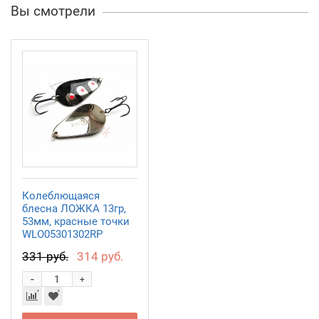
Вы смотрели
Колеблющаяся
блесна ЛОЖКА 13гр,
53мм, красные точки
WLO05301302RP
331 руб.
314 руб.
-
+