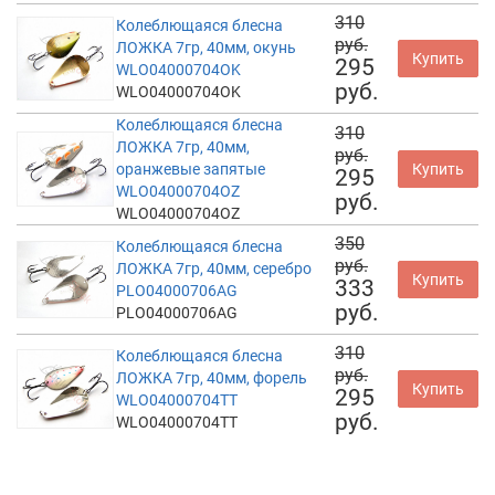
310
Колеблющаяся блесна
руб.
ЛОЖКА 7гр, 40мм, окунь
Купить
295
WLO04000704OK
руб.
WLO04000704OK
Колеблющаяся блесна
310
ЛОЖКА 7гр, 40мм,
руб.
оранжевые запятые
Купить
295
WLO04000704OZ
руб.
WLO04000704OZ
350
Колеблющаяся блесна
руб.
ЛОЖКА 7гр, 40мм, серебро
Купить
333
PLO04000706AG
руб.
PLO04000706AG
310
Колеблющаяся блесна
руб.
ЛОЖКА 7гр, 40мм, форель
Купить
295
WLO04000704TT
руб.
WLO04000704TT