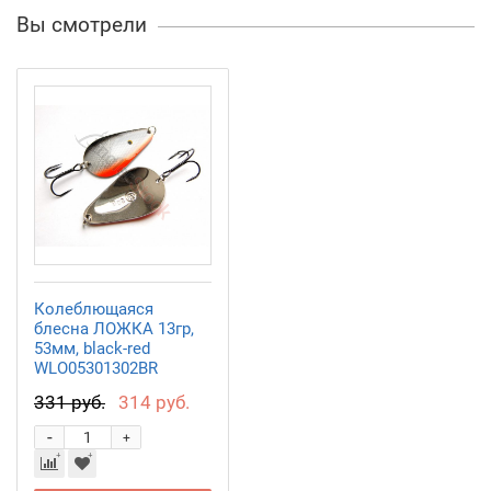
Вы смотрели
Колеблющаяся
блесна ЛОЖКА 13гр,
53мм, black-red
WLO05301302BR
331 руб.
314 руб.
-
+