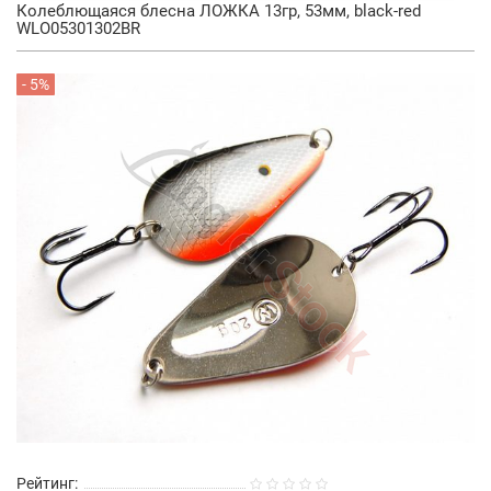
Колеблющаяся блесна ЛОЖКА 13гр, 53мм, black-red
WLO05301302BR
- 5%
Рейтинг: