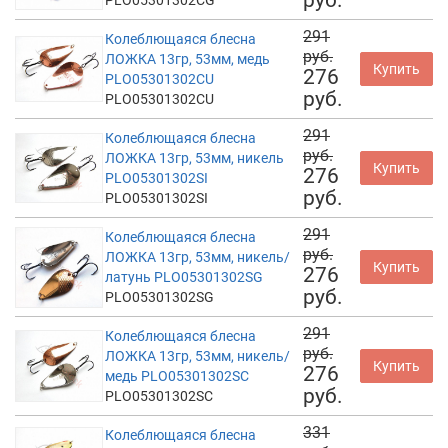
руб.
PLO05301302CG
291
Колеблющаяся блесна
руб.
ЛОЖКА 13гр, 53мм, медь
Купить
276
PLO05301302CU
руб.
PLO05301302CU
291
Колеблющаяся блесна
руб.
ЛОЖКА 13гр, 53мм, никель
Купить
276
PLO05301302SI
руб.
PLO05301302SI
291
Колеблющаяся блесна
руб.
ЛОЖКА 13гр, 53мм, никель/
Купить
276
латунь PLO05301302SG
руб.
PLO05301302SG
291
Колеблющаяся блесна
руб.
ЛОЖКА 13гр, 53мм, никель/
Купить
276
медь PLO05301302SC
руб.
PLO05301302SC
331
Колеблющаяся блесна