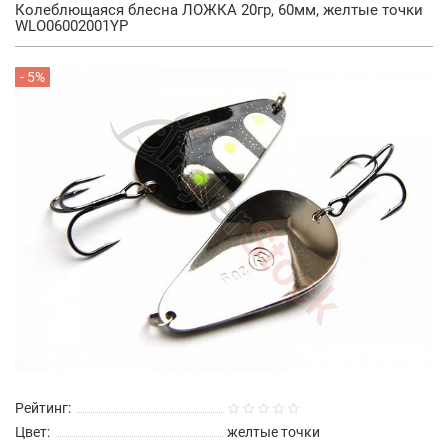
Колеблющаяся блесна ЛОЖКА 20гр, 60мм, желтые точки
WLO06002001YP
- 5%
Рейтинг:
Цвет:
желтые точки