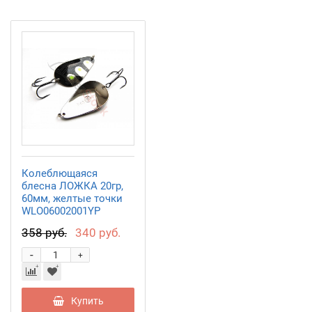
Колеблющаяся
блесна ЛОЖКА 20гр,
60мм, желтые точки
WLO06002001YP
358 руб.
340 руб.
-
+
Купить