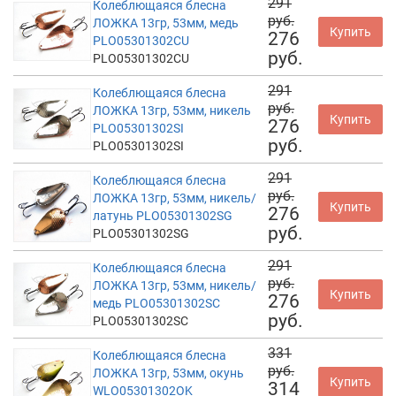
291
Колеблющаяся блесна
руб.
ЛОЖКА 13гр, 53мм, медь
Купить
276
PLO05301302CU
руб.
PLO05301302CU
291
Колеблющаяся блесна
руб.
ЛОЖКА 13гр, 53мм, никель
Купить
276
PLO05301302SI
руб.
PLO05301302SI
291
Колеблющаяся блесна
руб.
ЛОЖКА 13гр, 53мм, никель/
Купить
276
латунь PLO05301302SG
руб.
PLO05301302SG
291
Колеблющаяся блесна
руб.
ЛОЖКА 13гр, 53мм, никель/
Купить
276
медь PLO05301302SC
руб.
PLO05301302SC
331
Колеблющаяся блесна
руб.
ЛОЖКА 13гр, 53мм, окунь
Купить
314
WLO05301302OK