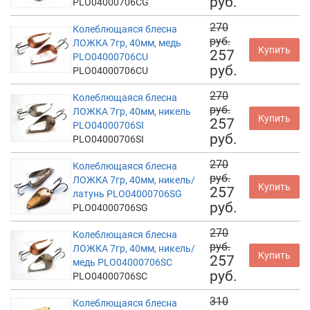
руб.
PLO04000706CG
270
Колеблющаяся блесна
руб.
ЛОЖКА 7гр, 40мм, медь
Купить
257
PLO04000706CU
руб.
PLO04000706CU
270
Колеблющаяся блесна
руб.
ЛОЖКА 7гр, 40мм, никель
Купить
257
PLO04000706SI
руб.
PLO04000706SI
270
Колеблющаяся блесна
руб.
ЛОЖКА 7гр, 40мм, никель/
Купить
257
латунь PLO04000706SG
руб.
PLO04000706SG
270
Колеблющаяся блесна
руб.
ЛОЖКА 7гр, 40мм, никель/
Купить
257
медь PLO04000706SC
руб.
PLO04000706SC
310
Колеблющаяся блесна