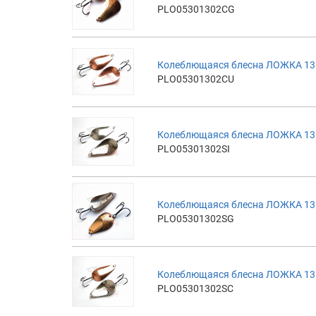
PLO05301302CG
Колеблющаяся блесна ЛОЖКА 13г
PLO05301302CU
Колеблющаяся блесна ЛОЖКА 13г
PLO05301302SI
Колеблющаяся блесна ЛОЖКА 13г
PLO05301302SG
Колеблющаяся блесна ЛОЖКА 13г
PLO05301302SC