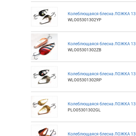
Колеблющаяся блесна ЛОЖКА 13г
WLO05301302YP
Колеблющаяся блесна ЛОЖКА 13г
WLO05301302ZB
Колеблющаяся блесна ЛОЖКА 13г
WLO05301302RP
Колеблющаяся блесна ЛОЖКА 13г
PLO05301302GL
Колеблющаяся блесна ЛОЖКА 13г