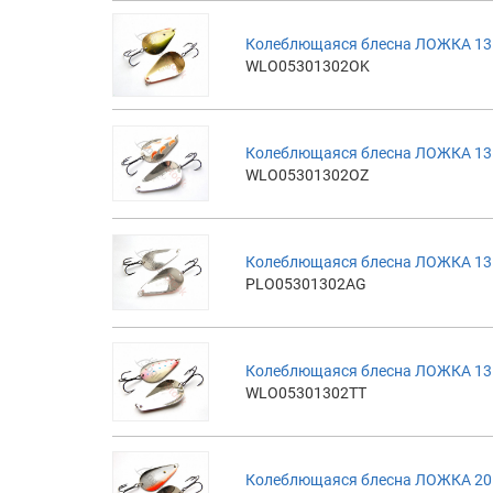
Колеблющаяся блесна ЛОЖКА 13г
WLO05301302OK
Колеблющаяся блесна ЛОЖКА 13
WLO05301302OZ
Колеблющаяся блесна ЛОЖКА 13г
PLO05301302AG
Колеблющаяся блесна ЛОЖКА 13г
WLO05301302TT
Колеблющаяся блесна ЛОЖКА 20г