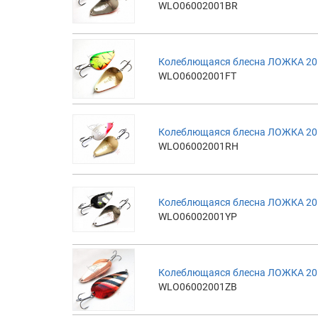
WLO06002001BR
Колеблющаяся блесна ЛОЖКА 20гр,
WLO06002001FT
Колеблющаяся блесна ЛОЖКА 20г
WLO06002001RH
Колеблющаяся блесна ЛОЖКА 20г
WLO06002001YP
Колеблющаяся блесна ЛОЖКА 20г
WLO06002001ZB