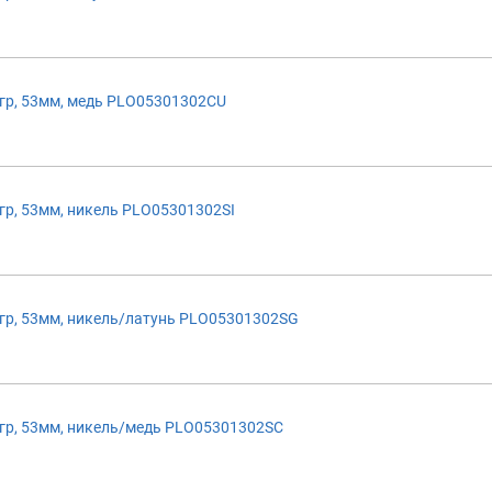
р, 53мм, медь PLO05301302CU
р, 53мм, никель PLO05301302SI
р, 53мм, никель/латунь PLO05301302SG
р, 53мм, никель/медь PLO05301302SC