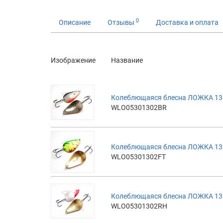
0
Описание
Отзывы
Доставка и оплата
Изображение
Название
Колеблющаяся блесна ЛОЖКА 13г
WLO05301302BR
Колеблющаяся блесна ЛОЖКА 13гр,
WLO05301302FT
Колеблющаяся блесна ЛОЖКА 13г
WLO05301302RH