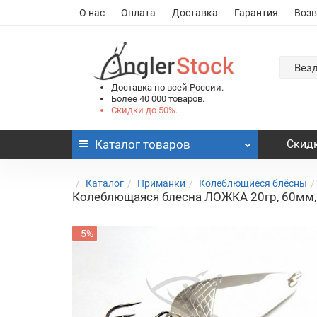
О нас
Оплата
Доставка
Гарантия
Возв
Вез
Доставка по всей России.
Более 40 000 товаров.
Скидки до 50%.
Каталог
товаров
Скидк
Каталог
Приманки
Колеблющиеся блёсны
Колеблющаяся блесна ЛОЖКА 20гр, 60мм
- 5%