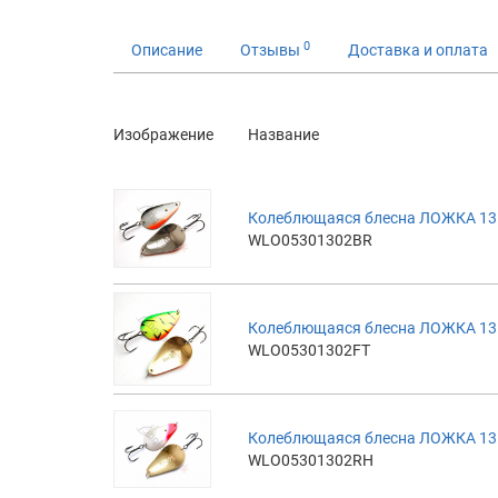
0
Описание
Отзывы
Доставка и оплата
Изображение
Название
Колеблющаяся блесна ЛОЖКА 13г
WLO05301302BR
Колеблющаяся блесна ЛОЖКА 13гр,
WLO05301302FT
Колеблющаяся блесна ЛОЖКА 13г
WLO05301302RH