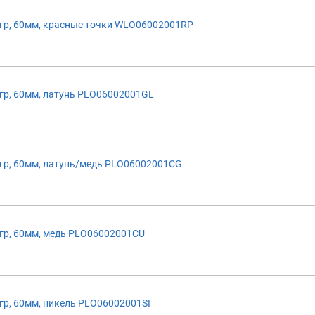
р, 60мм, красные точки WLO06002001RP
р, 60мм, латунь PLO06002001GL
р, 60мм, латунь/медь PLO06002001CG
р, 60мм, медь PLO06002001CU
р, 60мм, никель PLO06002001SI