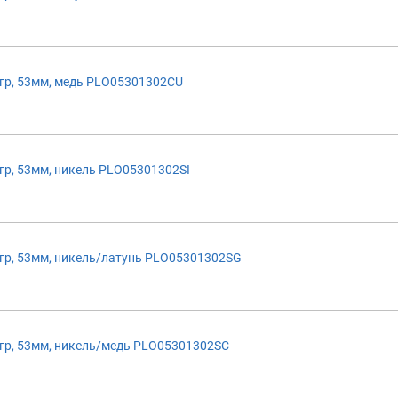
р, 53мм, медь PLO05301302CU
р, 53мм, никель PLO05301302SI
р, 53мм, никель/латунь PLO05301302SG
р, 53мм, никель/медь PLO05301302SC