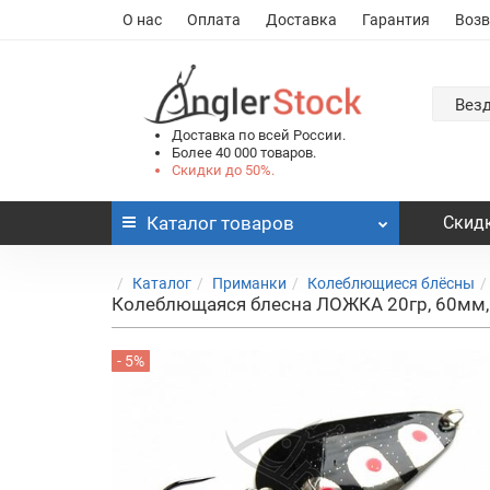
О нас
Оплата
Доставка
Гарантия
Возв
Вез
Доставка по всей России.
Более 40 000 товаров.
Скидки до 50%.
Каталог
товаров
Скидк
Каталог
Приманки
Колеблющиеся блёсны
Колеблющаяся блесна ЛОЖКА 20гр, 60мм
- 5%