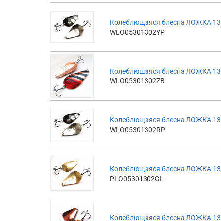
Колеблющаяся блесна ЛОЖКА 13г
WLO05301302YP
Колеблющаяся блесна ЛОЖКА 13г
WLO05301302ZB
Колеблющаяся блесна ЛОЖКА 13г
WLO05301302RP
Колеблющаяся блесна ЛОЖКА 13г
PLO05301302GL
Колеблющаяся блесна ЛОЖКА 13г