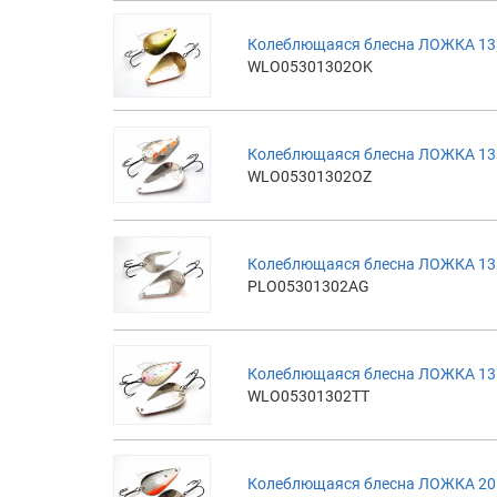
Колеблющаяся блесна ЛОЖКА 13г
WLO05301302OK
Колеблющаяся блесна ЛОЖКА 13
WLO05301302OZ
Колеблющаяся блесна ЛОЖКА 13г
PLO05301302AG
Колеблющаяся блесна ЛОЖКА 13г
WLO05301302TT
Колеблющаяся блесна ЛОЖКА 20г