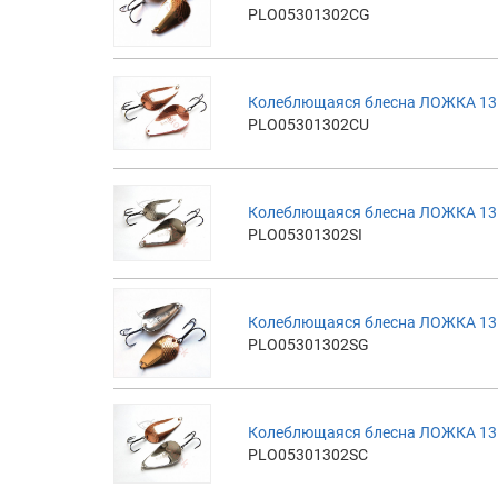
PLO05301302CG
Колеблющаяся блесна ЛОЖКА 13г
PLO05301302CU
Колеблющаяся блесна ЛОЖКА 13г
PLO05301302SI
Колеблющаяся блесна ЛОЖКА 13г
PLO05301302SG
Колеблющаяся блесна ЛОЖКА 13г
PLO05301302SC