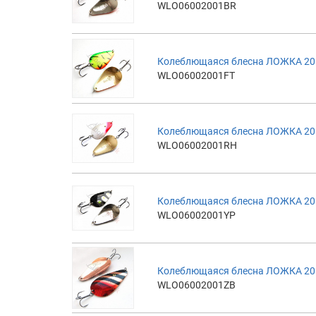
WLO06002001BR
Колеблющаяся блесна ЛОЖКА 20гр,
WLO06002001FT
Колеблющаяся блесна ЛОЖКА 20г
WLO06002001RH
Колеблющаяся блесна ЛОЖКА 20г
WLO06002001YP
Колеблющаяся блесна ЛОЖКА 20г
WLO06002001ZB