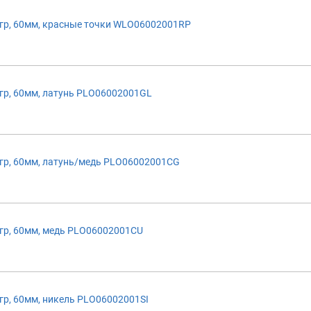
р, 60мм, красные точки WLO06002001RP
р, 60мм, латунь PLO06002001GL
р, 60мм, латунь/медь PLO06002001CG
р, 60мм, медь PLO06002001CU
р, 60мм, никель PLO06002001SI