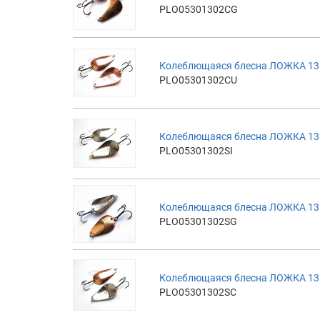
PLO05301302CG
Колеблющаяся блесна ЛОЖКА 13г
PLO05301302CU
Колеблющаяся блесна ЛОЖКА 13г
PLO05301302SI
Колеблющаяся блесна ЛОЖКА 13г
PLO05301302SG
Колеблющаяся блесна ЛОЖКА 13г
PLO05301302SC