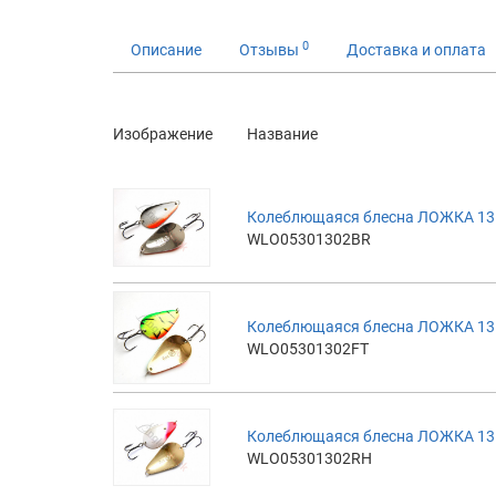
0
Описание
Отзывы
Доставка и оплата
Изображение
Название
Колеблющаяся блесна ЛОЖКА 13г
WLO05301302BR
Колеблющаяся блесна ЛОЖКА 13гр,
WLO05301302FT
Колеблющаяся блесна ЛОЖКА 13г
WLO05301302RH