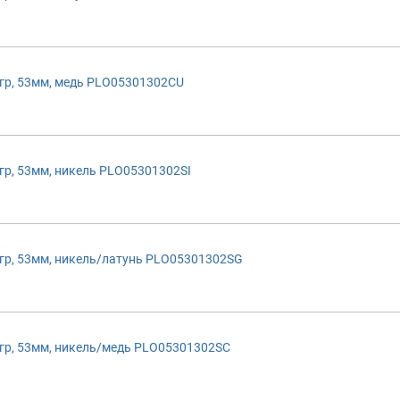
р, 53мм, медь PLO05301302CU
р, 53мм, никель PLO05301302SI
р, 53мм, никель/латунь PLO05301302SG
р, 53мм, никель/медь PLO05301302SC