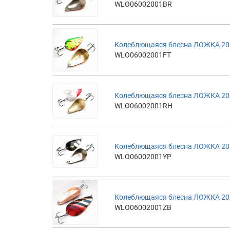
WLO06002001BR
Колеблющаяся блесна ЛОЖКА 20гр,
WLO06002001FT
Колеблющаяся блесна ЛОЖКА 20г
WLO06002001RH
Колеблющаяся блесна ЛОЖКА 20г
WLO06002001YP
Колеблющаяся блесна ЛОЖКА 20г
WLO06002001ZB