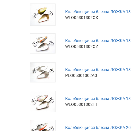
Колеблющаяся блесна ЛОЖКА 13г
WLO05301302OK
Колеблющаяся блесна ЛОЖКА 13
WLO05301302OZ
Колеблющаяся блесна ЛОЖКА 13г
PLO05301302AG
Колеблющаяся блесна ЛОЖКА 13г
WLO05301302TT
Колеблющаяся блесна ЛОЖКА 20г