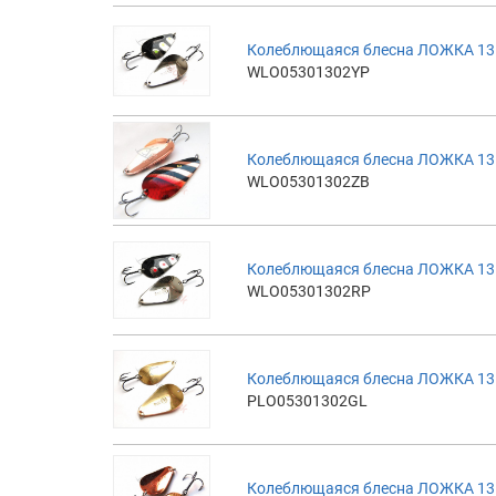
Колеблющаяся блесна ЛОЖКА 13г
WLO05301302YP
Колеблющаяся блесна ЛОЖКА 13г
WLO05301302ZB
Колеблющаяся блесна ЛОЖКА 13г
WLO05301302RP
Колеблющаяся блесна ЛОЖКА 13г
PLO05301302GL
Колеблющаяся блесна ЛОЖКА 13г