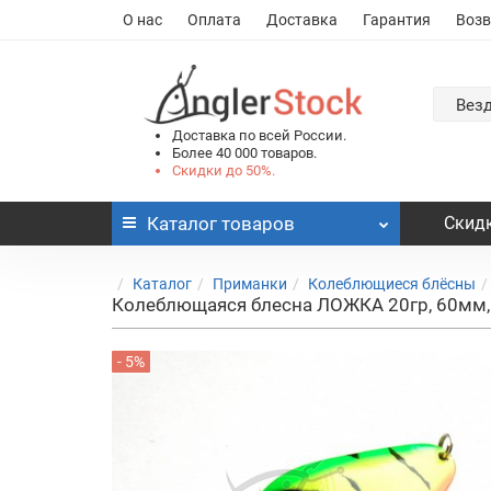
О нас
Оплата
Доставка
Гарантия
Возв
Вез
Доставка по всей России.
Более 40 000 товаров.
Скидки до 50%.
Каталог
товаров
Скидк
Каталог
Приманки
Колеблющиеся блёсны
Колеблющаяся блесна ЛОЖКА 20гр, 60мм, f
- 5%