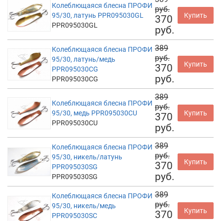
Колеблющаяся блесна ПРОФИ
руб.
95/30, латунь PPR095030GL
Купить
370
PPR095030GL
руб.
389
Колеблющаяся блесна ПРОФИ
руб.
95/30, латунь/медь
Купить
370
PPR095030CG
руб.
PPR095030CG
389
Колеблющаяся блесна ПРОФИ
руб.
95/30, медь PPR095030CU
Купить
370
PPR095030CU
руб.
389
Колеблющаяся блесна ПРОФИ
руб.
95/30, никель/латунь
Купить
370
PPR095030SG
руб.
PPR095030SG
389
Колеблющаяся блесна ПРОФИ
руб.
95/30, никель/медь
Купить
370
PPR095030SC