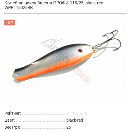
Колеблющаяся блесна ПРОФИ 115/25, black-red
WPR115025BR
- 5%
Рейтинг:
Цвет:
black-red
Вес (гр):
25