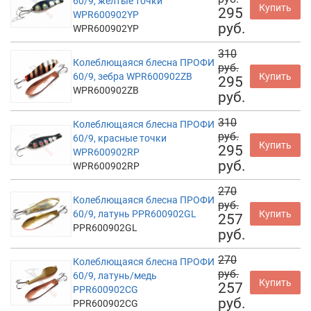
60/9, желтые точки
Купить
295
WPR600902YP
руб.
WPR600902YP
310
Колеблющаяся блесна ПРОФИ
руб.
60/9, зебра WPR600902ZB
Купить
295
WPR600902ZB
руб.
310
Колеблющаяся блесна ПРОФИ
руб.
60/9, красные точки
Купить
295
WPR600902RP
руб.
WPR600902RP
270
Колеблющаяся блесна ПРОФИ
руб.
60/9, латунь PPR600902GL
Купить
257
PPR600902GL
руб.
270
Колеблющаяся блесна ПРОФИ
руб.
60/9, латунь/медь
Купить
257
PPR600902CG
руб.
PPR600902CG