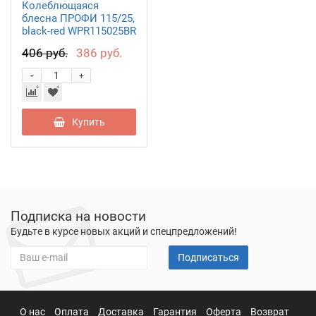
Колеблющаяся
блесна ПРОФИ 115/25,
black-red WPR115025BR
406 руб.
386 руб.
-
+
Купить
Подписка на новости
Будьте в курсе новых акций и спецпредложений!
Подписаться
О нас
Оплата
Доставка
Гарантия
Оферта
Возврат