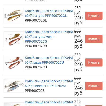
259
Колеблющаяся блесна ПРОФИ
руб.
60/7, латунь PPR600702GL
Купить
246
PPR600702GL
руб.
259
Колеблющаяся блесна ПРОФИ
руб.
60/7, латунь/медь
Купить
246
PPR600702CG
руб.
PPR600702CG
259
Колеблющаяся блесна ПРОФИ
руб.
60/7, медь PPR600702CU
Купить
246
PPR600702CU
руб.
259
Колеблющаяся блесна ПРОФИ
руб.
60/7, никель PPR600702SI
Купить
246
PPR600702SI
руб.
259
Колеблющаяся блесна ПРОФИ