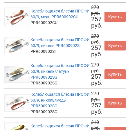
270
Колеблющаяся блесна ПРОФИ
руб.
60/9, медь PPR600902CU
Купить
257
PPR600902CU
руб.
270
Колеблющаяся блесна ПРОФИ
руб.
60/9, никель PPR600902SI
Купить
257
PPR600902SI
руб.
270
Колеблющаяся блесна ПРОФИ
руб.
60/9, никель/латунь
Купить
257
PPR600902SG
руб.
PPR600902SG
270
Колеблющаяся блесна ПРОФИ
руб.
60/9, никель/медь
Купить
257
PPR600902SC
руб.
PPR600902SC
310
Колеблющаяся блесна ПРОФИ
руб.