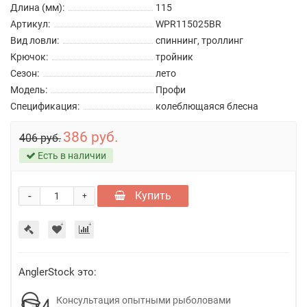
Длина (мм):
115
Артикул:
WPR115025BR
Вид ловли:
спиннинг, троллинг
Крючок:
тройник
Сезон:
лето
Модель:
Профи
Спецификация:
колеблющаяся блесна
386 руб.
406 руб.
Есть в наличии
-
Купить
+
AnglerStock это:
Консультация опытными рыболовами