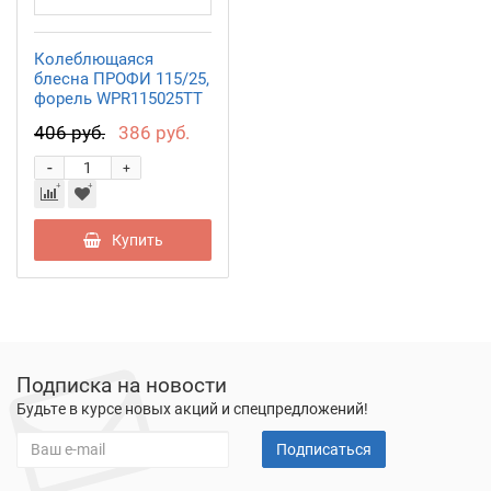
Колеблющаяся
блесна ПРОФИ 115/25,
форель WPR115025TT
406 руб.
386 руб.
-
+
Купить
Подписка на новости
Будьте в курсе новых акций и спецпредложений!
Подписаться