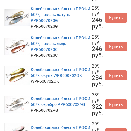
259
Колеблющаяся блесна ПРОФИ
руб.
60/7, никель/латунь
Купить
246
PPR600702SG
руб.
PPR600702SG
259
Колеблющаяся блесна ПРОФИ
руб.
60/7, никель/медь
Купить
246
PPR600702SC
руб.
PPR600702SC
299
Колеблющаяся блесна ПРОФИ
руб.
60/7, окунь WPR600702OK
Купить
284
WPR600702OK
руб.
339
Колеблющаяся блесна ПРОФИ
руб.
60/7, серебро PPR600702AG
Купить
322
PPR600702AG
руб.
299
Колеблющаяся блесна ПРОФИ
руб.