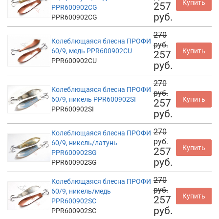
Купить
257
PPR600902CG
руб.
PPR600902CG
270
Колеблющаяся блесна ПРОФИ
руб.
60/9, медь PPR600902CU
Купить
257
PPR600902CU
руб.
270
Колеблющаяся блесна ПРОФИ
руб.
60/9, никель PPR600902SI
Купить
257
PPR600902SI
руб.
270
Колеблющаяся блесна ПРОФИ
руб.
60/9, никель/латунь
Купить
257
PPR600902SG
руб.
PPR600902SG
270
Колеблющаяся блесна ПРОФИ
руб.
60/9, никель/медь
Купить
257
PPR600902SC
руб.
PPR600902SC