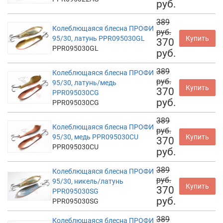
руб.
389
Колеблющаяся блесна ПРОФИ
руб.
95/30, латунь PPR095030GL
Купить
370
PPR095030GL
руб.
389
Колеблющаяся блесна ПРОФИ
руб.
95/30, латунь/медь
Купить
370
PPR095030CG
руб.
PPR095030CG
389
Колеблющаяся блесна ПРОФИ
руб.
95/30, медь PPR095030CU
Купить
370
PPR095030CU
руб.
389
Колеблющаяся блесна ПРОФИ
руб.
95/30, никель/латунь
Купить
370
PPR095030SG
руб.
PPR095030SG
389
Колеблющаяся блесна ПРОФИ