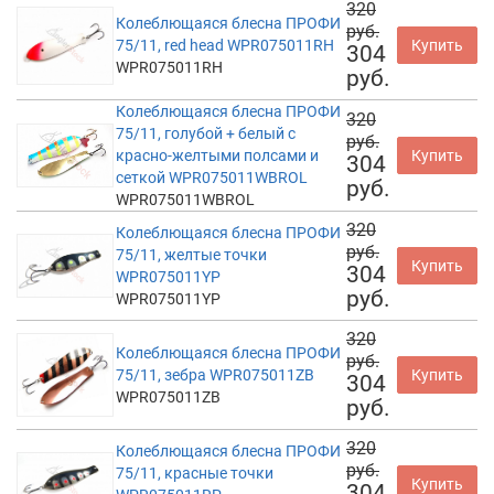
320
Колеблющаяся блесна ПРОФИ
руб.
75/11, red head WPR075011RH
Купить
304
WPR075011RH
руб.
Колеблющаяся блесна ПРОФИ
320
75/11, голубой + белый с
руб.
красно-желтыми полсами и
Купить
304
сеткой WPR075011WBROL
руб.
WPR075011WBROL
320
Колеблющаяся блесна ПРОФИ
руб.
75/11, желтые точки
Купить
304
WPR075011YP
руб.
WPR075011YP
320
Колеблющаяся блесна ПРОФИ
руб.
75/11, зебра WPR075011ZB
Купить
304
WPR075011ZB
руб.
320
Колеблющаяся блесна ПРОФИ
руб.
75/11, красные точки
Купить
304