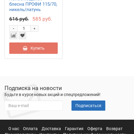
блесна ПРОФИ 115/70,
никель/латунь
PPR115070SG
616 руб.
585 руб.
-
+
Купить
Подписка на новости
Будьте в курсе новых акций и спецпредложений!
Подписаться
О нас
Оплата
Доставка
Гарантия
Оферта
Возврат