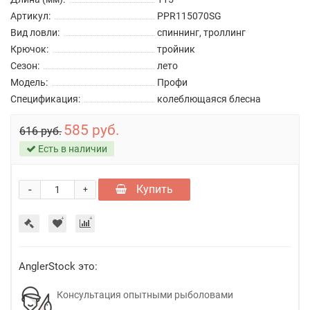
Артикул:
PPR115070SG
Вид ловли:
спиннинг, троллинг
Крючок:
тройник
Сезон:
лето
Модель:
Профи
Спецификация:
колеблющаяся блесна
585 руб.
616 руб.
Есть в наличии
-
Купить
+
AnglerStock это:
Консультация опытными рыболовами