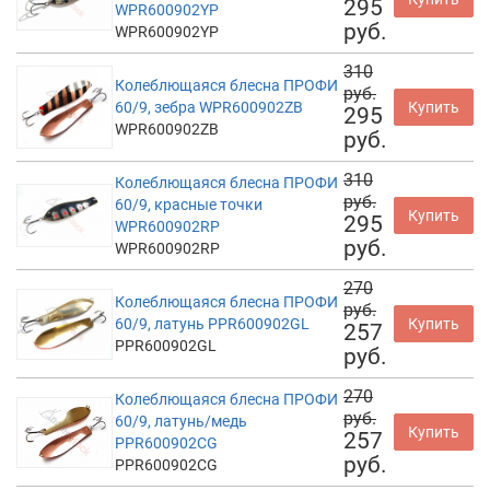
295
WPR600902YP
руб.
WPR600902YP
310
Колеблющаяся блесна ПРОФИ
руб.
60/9, зебра WPR600902ZB
Купить
295
WPR600902ZB
руб.
310
Колеблющаяся блесна ПРОФИ
руб.
60/9, красные точки
Купить
295
WPR600902RP
руб.
WPR600902RP
270
Колеблющаяся блесна ПРОФИ
руб.
60/9, латунь PPR600902GL
Купить
257
PPR600902GL
руб.
270
Колеблющаяся блесна ПРОФИ
руб.
60/9, латунь/медь
Купить
257
PPR600902CG
руб.
PPR600902CG