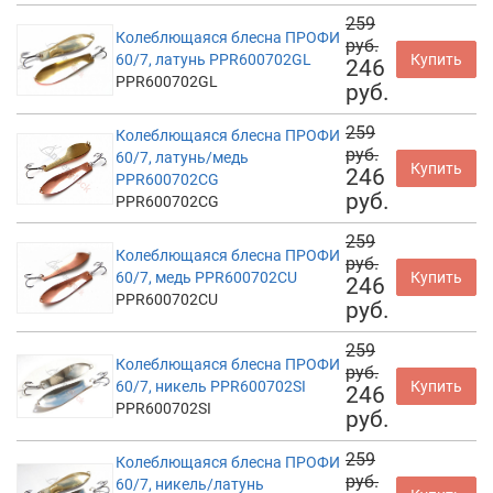
259
Колеблющаяся блесна ПРОФИ
руб.
60/7, латунь PPR600702GL
Купить
246
PPR600702GL
руб.
259
Колеблющаяся блесна ПРОФИ
руб.
60/7, латунь/медь
Купить
246
PPR600702CG
руб.
PPR600702CG
259
Колеблющаяся блесна ПРОФИ
руб.
60/7, медь PPR600702CU
Купить
246
PPR600702CU
руб.
259
Колеблющаяся блесна ПРОФИ
руб.
60/7, никель PPR600702SI
Купить
246
PPR600702SI
руб.
259
Колеблющаяся блесна ПРОФИ
руб.
60/7, никель/латунь