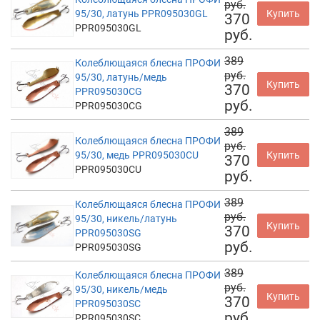
руб.
95/30, латунь PPR095030GL
Купить
370
PPR095030GL
руб.
389
Колеблющаяся блесна ПРОФИ
руб.
95/30, латунь/медь
Купить
370
PPR095030CG
руб.
PPR095030CG
389
Колеблющаяся блесна ПРОФИ
руб.
95/30, медь PPR095030CU
Купить
370
PPR095030CU
руб.
389
Колеблющаяся блесна ПРОФИ
руб.
95/30, никель/латунь
Купить
370
PPR095030SG
руб.
PPR095030SG
389
Колеблющаяся блесна ПРОФИ
руб.
95/30, никель/медь
Купить
370
PPR095030SC
руб.
PPR095030SC