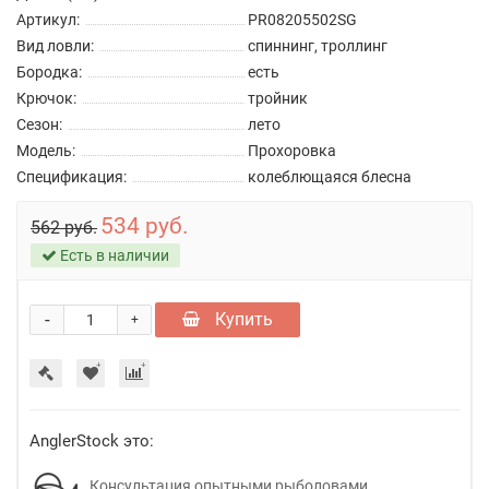
Артикул:
PR08205502SG
Вид ловли:
спиннинг, троллинг
Бородка:
есть
Крючок:
тройник
Сезон:
лето
Модель:
Прохоровка
Спецификация:
колеблющаяся блесна
534 руб.
562 руб.
Есть в наличии
-
Купить
+
AnglerStock это:
Консультация опытными рыболовами