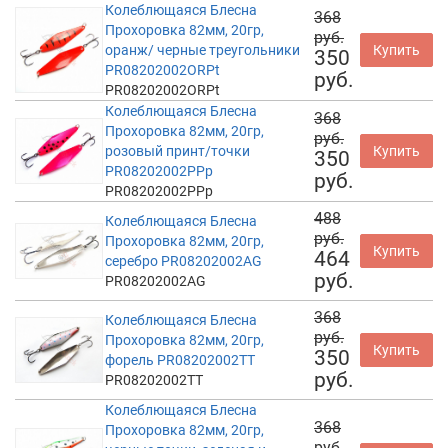
Колеблющаяся Блесна
368
Прохоровка 82мм, 20гр,
руб.
оранж/ черные треугольники
Купить
350
PR08202002ORPt
руб.
PR08202002ORPt
Колеблющаяся Блесна
368
Прохоровка 82мм, 20гр,
руб.
розовый принт/точки
Купить
350
PR08202002PPp
руб.
PR08202002PPp
488
Колеблющаяся Блесна
руб.
Прохоровка 82мм, 20гр,
Купить
464
серебро PR08202002AG
руб.
PR08202002AG
368
Колеблющаяся Блесна
руб.
Прохоровка 82мм, 20гр,
Купить
350
форель PR08202002TT
руб.
PR08202002TT
Колеблющаяся Блесна
368
Прохоровка 82мм, 20гр,
руб.