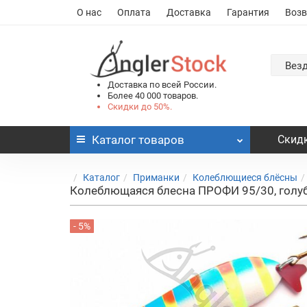
О нас
Оплата
Доставка
Гарантия
Возв
Вез
Доставка по всей России.
Более 40 000 товаров.
Скидки до 50%.
Каталог
товаров
Скидк
Каталог
Приманки
Колеблющиеся блёсны
Колеблющаяся блесна ПРОФИ 95/30, голу
- 5%