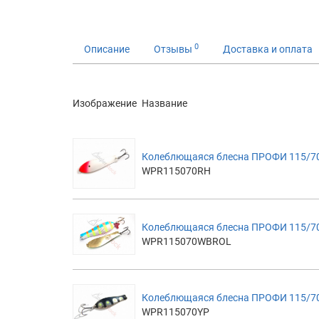
0
Описание
Отзывы
Доставка и оплата
Изображение
Название
Колеблющаяся блесна ПРОФИ 115/70
WPR115070RH
Колеблющаяся блесна ПРОФИ 115/70
WPR115070WBROL
Колеблющаяся блесна ПРОФИ 115/70
WPR115070YP