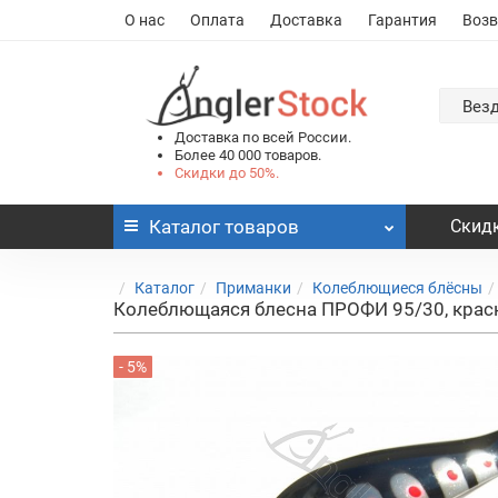
О нас
Оплата
Доставка
Гарантия
Возв
Вез
Доставка по всей России.
Более 40 000 товаров.
Скидки до 50%.
Каталог
товаров
Скидк
Каталог
Приманки
Колеблющиеся блёсны
Колеблющаяся блесна ПРОФИ 95/30, кра
- 5%