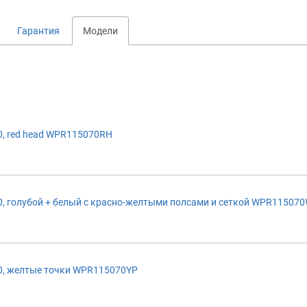
Гарантия
Модели
, red head WPR115070RH
, голубой + белый с красно-желтыми полсами и сеткой WPR11507
, желтые точки WPR115070YP