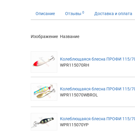
0
Описание
Отзывы
Доставка и оплата
Изображение
Название
Колеблющаяся блесна ПРОФИ 115/70
WPR115070RH
Колеблющаяся блесна ПРОФИ 115/70
WPR115070WBROL
Колеблющаяся блесна ПРОФИ 115/70
WPR115070YP