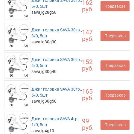
Джиг головка SAVA 28гр.,
162
5/0, 5шт
Предзаказ
руб.
savajig28g50
Джиг головка SAVA 30гр.,
147
3/0, 5шт
Предзаказ
руб.
savajig30g30
Джиг головка SAVA 30гр.,
152
4/0, 5шт
Предзаказ
руб.
savajig30g40
Джиг головка SAVA 30гр.,
165
5/0, 5шт
Предзаказ
руб.
savajig30g50
Джиг головка SAVA 4гр.,
99
1/0, 5шт
Предзаказ
руб.
savajig4g10