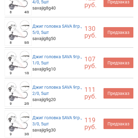
4/0, 5шт
Предзаказ
руб.
savajig8g40
Джиг головка SAVA 8гр.,
130
5/0, 5шт
Предзаказ
руб.
savajig8g50
Джиг головка SAVA 9гр.,
107
1/0, 5шт
Предзаказ
руб.
savajig9g10
Джиг головка SAVA 9гр.,
111
2/0, 5шт
Предзаказ
руб.
savajig9g20
Джиг головка SAVA 9гр.,
119
3/0, 5шт
Предзаказ
руб.
savajig9g30