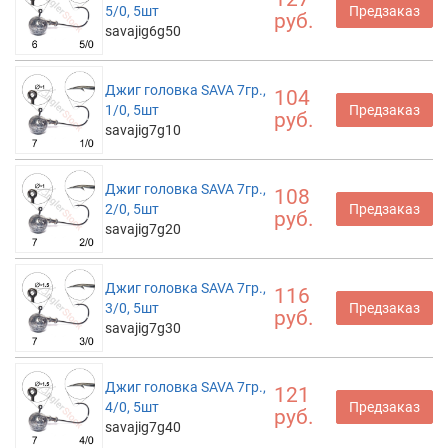
5/0, 5шт
Предзаказ
руб.
savajig6g50
Джиг головка SAVA 7гр.,
104
1/0, 5шт
Предзаказ
руб.
savajig7g10
Джиг головка SAVA 7гр.,
108
2/0, 5шт
Предзаказ
руб.
savajig7g20
Джиг головка SAVA 7гр.,
116
3/0, 5шт
Предзаказ
руб.
savajig7g30
Джиг головка SAVA 7гр.,
121
4/0, 5шт
Предзаказ
руб.
savajig7g40