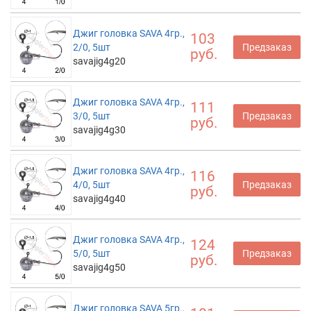
Джиг головка SAVA 4гр.,
103
2/0, 5шт
Предзаказ
руб.
savajig4g20
Джиг головка SAVA 4гр.,
111
3/0, 5шт
Предзаказ
руб.
savajig4g30
Джиг головка SAVA 4гр.,
116
4/0, 5шт
Предзаказ
руб.
savajig4g40
Джиг головка SAVA 4гр.,
124
5/0, 5шт
Предзаказ
руб.
savajig4g50
Джиг головка SAVA 5гр.,