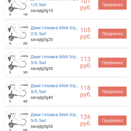
101
1/0, 5шт
Предзаказ
руб.
savajig5g10
Джиг головка SAVA 5гр.,
105
2/0, 5шт
Предзаказ
руб.
savajig5g20
Джиг головка SAVA 5гр.,
113
3/0, 5шт
Предзаказ
руб.
savajig5g30
Джиг головка SAVA 5гр.,
118
4/0, 5шт
Предзаказ
руб.
savajig5g40
Джиг головка SAVA 5гр.,
126
5/0, 5шт
Предзаказ
руб.
savajig5g50