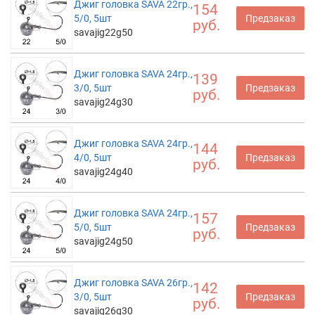
Джиг головка SAVA 22гр.,
154
5/0, 5шт
Предзаказ
руб.
savajig22g50
Джиг головка SAVA 24гр.,
139
3/0, 5шт
Предзаказ
руб.
savajig24g30
Джиг головка SAVA 24гр.,
144
4/0, 5шт
Предзаказ
руб.
savajig24g40
Джиг головка SAVA 24гр.,
157
5/0, 5шт
Предзаказ
руб.
savajig24g50
Джиг головка SAVA 26гр.,
142
3/0, 5шт
Предзаказ
руб.
savajig26g30