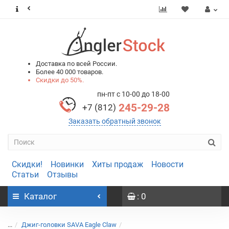
0
0
Доставка по всей России.
Более 40 000 товаров.
Скидки до 50%.
пн-пт с 10-00 до 18-00
245-29-28
+7 (812)
Заказать обратный звонок
Скидки!
Новинки
Хиты продаж
Новости
Статьи
Отзывы
Каталог
: 0
...
Джиг-головки SAVA Eagle Claw