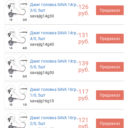
Джиг головка SAVA 14гр.,
126
3/0, 5шт
Предзаказ
руб.
savajig14g30
Джиг головка SAVA 14гр.,
131
4/0, 5шт
Предзаказ
руб.
savajig14g40
Джиг головка SAVA 14гр.,
139
5/0, 5шт
Предзаказ
руб.
savajig14g50
Джиг головка SAVA 16гр.,
117
1/0, 5шт
Предзаказ
руб.
savajig16g10
Джиг головка SAVA 16гр.,
121
2/0, 5шт
Предзаказ
руб.