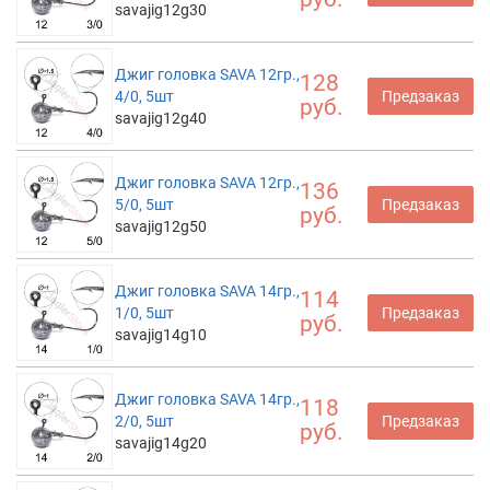
savajig12g30
Джиг головка SAVA 12гр.,
128
4/0, 5шт
Предзаказ
руб.
savajig12g40
Джиг головка SAVA 12гр.,
136
5/0, 5шт
Предзаказ
руб.
savajig12g50
Джиг головка SAVA 14гр.,
114
1/0, 5шт
Предзаказ
руб.
savajig14g10
Джиг головка SAVA 14гр.,
118
2/0, 5шт
Предзаказ
руб.
savajig14g20