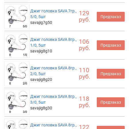
Джиг головка SAVA 7гр.,
129
5/0, 5шт
Предзаказ
руб.
savajig7g50
Джиг головка SAVA 8гр.,
106
1/0, 5шт
Предзаказ
руб.
savajig8g10
Джиг головка SAVA 8гр.,
110
2/0, 5шт
Предзаказ
руб.
savajig8g20
Джиг головка SAVA 8гр.,
118
3/0, 5шт
Предзаказ
руб.
savajig8g30
Джиг головка SAVA 8гр.,
122