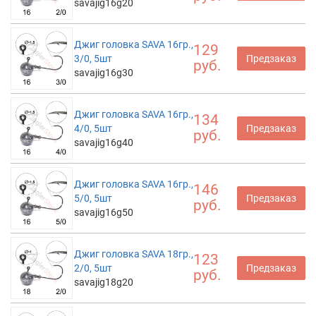
savajig16g20
Джиг головка SAVA 16гр.,
129
3/0, 5шт
Предзаказ
руб.
savajig16g30
Джиг головка SAVA 16гр.,
134
4/0, 5шт
Предзаказ
руб.
savajig16g40
Джиг головка SAVA 16гр.,
146
5/0, 5шт
Предзаказ
руб.
savajig16g50
Джиг головка SAVA 18гр.,
123
2/0, 5шт
Предзаказ
руб.
savajig18g20