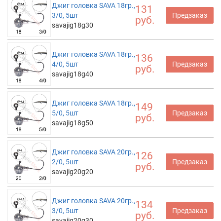
Джиг головка SAVA 18гр.,
131
3/0, 5шт
Предзаказ
руб.
savajig18g30
Джиг головка SAVA 18гр.,
136
4/0, 5шт
Предзаказ
руб.
savajig18g40
Джиг головка SAVA 18гр.,
149
5/0, 5шт
Предзаказ
руб.
savajig18g50
Джиг головка SAVA 20гр.,
126
2/0, 5шт
Предзаказ
руб.
savajig20g20
Джиг головка SAVA 20гр.,
134
3/0, 5шт
Предзаказ
руб.
savajig20g30