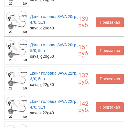
Джиг головка SAVA 20гр.,
139
4/0, 5шт
Предзаказ
руб.
savajig20g40
Джиг головка SAVA 20гр.,
151
5/0, 5шт
Предзаказ
руб.
savajig20g50
Джиг головка SAVA 22гр.,
137
3/0, 5шт
Предзаказ
руб.
savajig22g30
Джиг головка SAVA 22гр.,
142
4/0, 5шт
Предзаказ
руб.
savajig22g40