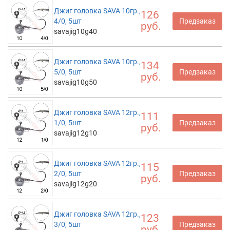
Джиг головка SAVA 10гр.,
126
4/0, 5шт
Предзаказ
руб.
savajig10g40
Джиг головка SAVA 10гр.,
134
5/0, 5шт
Предзаказ
руб.
savajig10g50
Джиг головка SAVA 12гр.,
111
1/0, 5шт
Предзаказ
руб.
savajig12g10
Джиг головка SAVA 12гр.,
115
2/0, 5шт
Предзаказ
руб.
savajig12g20
Джиг головка SAVA 12гр.,
123
3/0, 5шт
Предзаказ
руб.