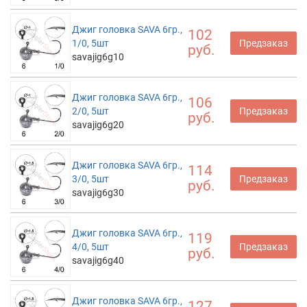
Джиг головка SAVA 6гр.,
102
1/0, 5шт
Предзаказ
руб.
savajig6g10
Джиг головка SAVA 6гр.,
106
2/0, 5шт
Предзаказ
руб.
savajig6g20
Джиг головка SAVA 6гр.,
114
3/0, 5шт
Предзаказ
руб.
savajig6g30
Джиг головка SAVA 6гр.,
119
4/0, 5шт
Предзаказ
руб.
savajig6g40
Джиг головка SAVA 6гр.,
127