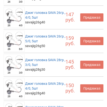
Джиг головка SAVA 26гр.,
147
4/0, 5шт
Предзаказ
руб.
savajig26g40
Джиг головка SAVA 26гр.,
159
5/0, 5шт
Предзаказ
руб.
savajig26g50
Джиг головка SAVA 28гр.,
145
3/0, 5шт
Предзаказ
руб.
savajig28g30
Джиг головка SAVA 28гр.,
150
4/0, 5шт
Предзаказ
руб.
savajig28g40