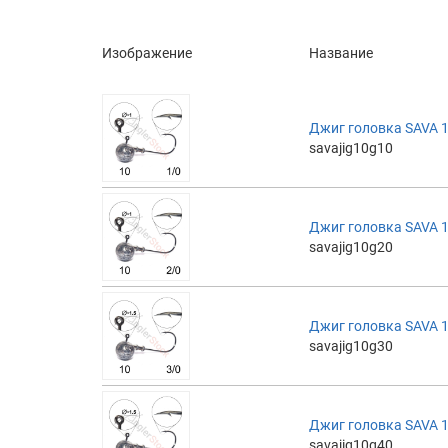
Изображение
Название
Джиг головка SAVA 10
savajig10g10
Джиг головка SAVA 10
savajig10g20
Джиг головка SAVA 10
savajig10g30
Джиг головка SAVA 10
savajig10g40