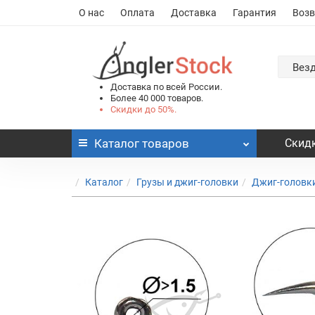
О нас
Оплата
Доставка
Гарантия
Возв
Вез
Доставка по всей России.
Более 40 000 товаров.
Скидки до 50%.
Каталог
товаров
Скидк
Каталог
Грузы и джиг-головки
Джиг-головк