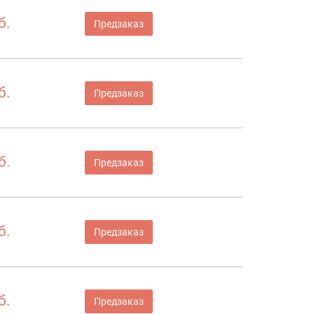
б.
Предзаказ
б.
Предзаказ
б.
Предзаказ
б.
Предзаказ
б.
Предзаказ