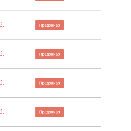
б.
Предзаказ
б.
Предзаказ
б.
Предзаказ
б.
Предзаказ