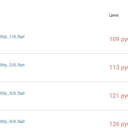
Цена
гр., 1/0, 5шт
109 ру
гр., 2/0, 5шт
113 ру
гр., 3/0, 5шт
121 ру
гр., 4/0, 5шт
126 ру