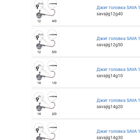
Джиг головка SAVA 12
savajig12g40
Джиг головка SAVA 12
savajig12g50
Джиг головка SAVA 14
savajig14g10
Джиг головка SAVA 14
savajig14g20
Джиг головка SAVA 14
savajig14g30