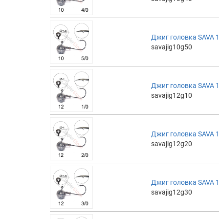
Джиг головка SAVA 10
savajig10g50
Джиг головка SAVA 12
savajig12g10
Джиг головка SAVA 12
savajig12g20
Джиг головка SAVA 12
savajig12g30