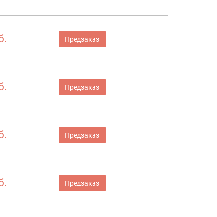
б.
Предзаказ
б.
Предзаказ
б.
Предзаказ
б.
Предзаказ