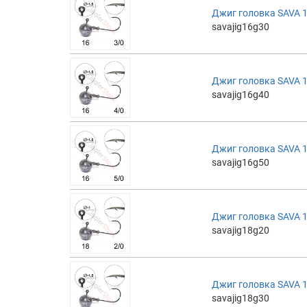
Джиг головка SAVA 16
savajig16g30
Джиг головка SAVA 16
savajig16g40
Джиг головка SAVA 16
savajig16g50
Джиг головка SAVA 18
savajig18g20
Джиг головка SAVA 18
savajig18g30