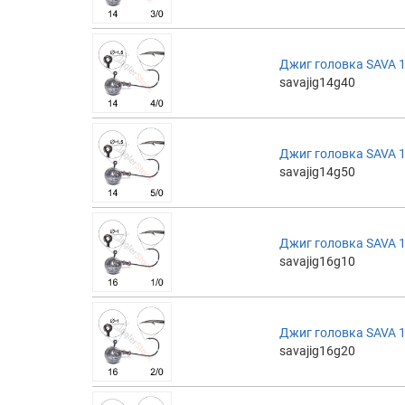
Джиг головка SAVA 14
savajig14g40
Джиг головка SAVA 14
savajig14g50
Джиг головка SAVA 16
savajig16g10
Джиг головка SAVA 16
savajig16g20