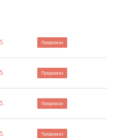
б.
Предзаказ
б.
Предзаказ
б.
Предзаказ
б.
Предзаказ