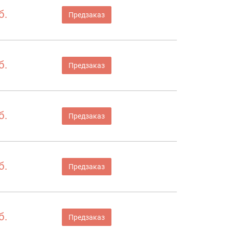
б.
Предзаказ
б.
Предзаказ
б.
Предзаказ
б.
Предзаказ
б.
Предзаказ