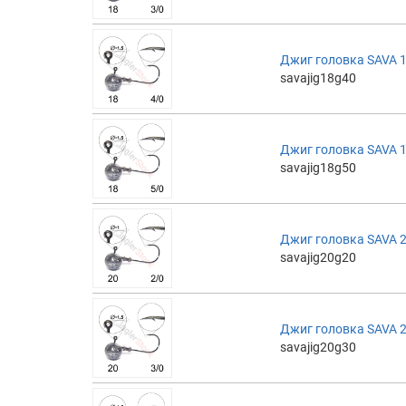
Джиг головка SAVA 18
savajig18g40
Джиг головка SAVA 18
savajig18g50
Джиг головка SAVA 20
savajig20g20
Джиг головка SAVA 20
savajig20g30