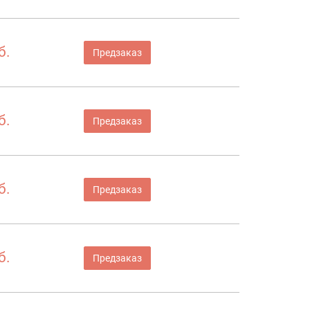
б.
Предзаказ
б.
Предзаказ
б.
Предзаказ
б.
Предзаказ