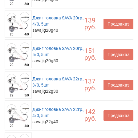
Джиг головка SAVA 20гр.,
139
4/0, 5шт
Предзаказ
руб.
savajig20g40
Джиг головка SAVA 20гр.,
151
5/0, 5шт
Предзаказ
руб.
savajig20g50
Джиг головка SAVA 22гр.,
137
3/0, 5шт
Предзаказ
руб.
savajig22g30
Джиг головка SAVA 22гр.,
142
4/0, 5шт
Предзаказ
руб.
savajig22g40