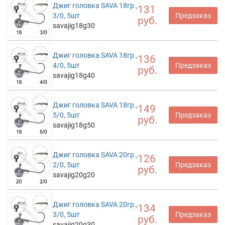
Джиг головка SAVA 18гр.,
131
3/0, 5шт
Предзаказ
руб.
savajig18g30
Джиг головка SAVA 18гр.,
136
4/0, 5шт
Предзаказ
руб.
savajig18g40
Джиг головка SAVA 18гр.,
149
5/0, 5шт
Предзаказ
руб.
savajig18g50
Джиг головка SAVA 20гр.,
126
2/0, 5шт
Предзаказ
руб.
savajig20g20
Джиг головка SAVA 20гр.,
134
3/0, 5шт
Предзаказ
руб.
savajig20g30