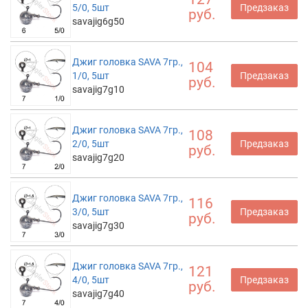
5/0, 5шт
Предзаказ
руб.
savajig6g50
Джиг головка SAVA 7гр.,
104
1/0, 5шт
Предзаказ
руб.
savajig7g10
Джиг головка SAVA 7гр.,
108
2/0, 5шт
Предзаказ
руб.
savajig7g20
Джиг головка SAVA 7гр.,
116
3/0, 5шт
Предзаказ
руб.
savajig7g30
Джиг головка SAVA 7гр.,
121
4/0, 5шт
Предзаказ
руб.
savajig7g40