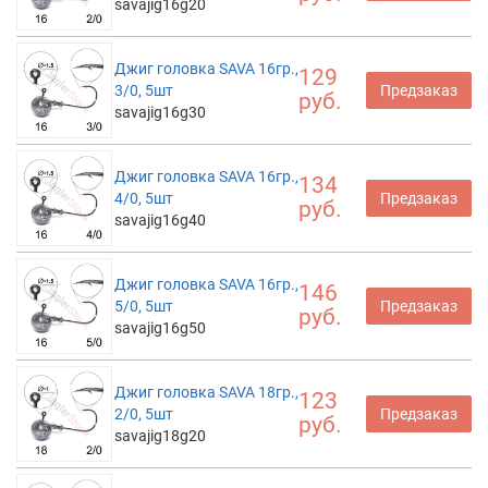
savajig16g20
Джиг головка SAVA 16гр.,
129
3/0, 5шт
Предзаказ
руб.
savajig16g30
Джиг головка SAVA 16гр.,
134
4/0, 5шт
Предзаказ
руб.
savajig16g40
Джиг головка SAVA 16гр.,
146
5/0, 5шт
Предзаказ
руб.
savajig16g50
Джиг головка SAVA 18гр.,
123
2/0, 5шт
Предзаказ
руб.
savajig18g20