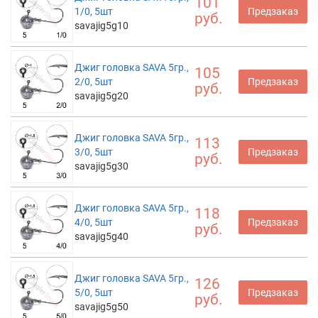
101
1/0, 5шт
Предзаказ
руб.
savajig5g10
Джиг головка SAVA 5гр.,
105
2/0, 5шт
Предзаказ
руб.
savajig5g20
Джиг головка SAVA 5гр.,
113
3/0, 5шт
Предзаказ
руб.
savajig5g30
Джиг головка SAVA 5гр.,
118
4/0, 5шт
Предзаказ
руб.
savajig5g40
Джиг головка SAVA 5гр.,
126
5/0, 5шт
Предзаказ
руб.
savajig5g50