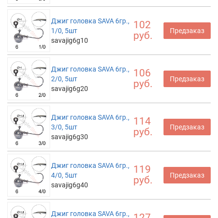
Джиг головка SAVA 6гр.,
102
1/0, 5шт
Предзаказ
руб.
savajig6g10
Джиг головка SAVA 6гр.,
106
2/0, 5шт
Предзаказ
руб.
savajig6g20
Джиг головка SAVA 6гр.,
114
3/0, 5шт
Предзаказ
руб.
savajig6g30
Джиг головка SAVA 6гр.,
119
4/0, 5шт
Предзаказ
руб.
savajig6g40
Джиг головка SAVA 6гр.,
127