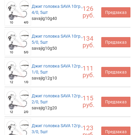
Джиг головка SAVA 10гр.,
126
4/0, 5шт
Предзаказ
руб.
savajig10g40
Джиг головка SAVA 10гр.,
134
5/0, 5шт
Предзаказ
руб.
savajig10g50
Джиг головка SAVA 12гр.,
111
1/0, 5шт
Предзаказ
руб.
savajig12g10
Джиг головка SAVA 12гр.,
115
2/0, 5шт
Предзаказ
руб.
savajig12g20
Джиг головка SAVA 12гр.,
123
3/0, 5шт
Предзаказ
руб.