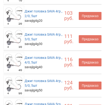
Джиг головка SAVA 4гр.,
103
2/0, 5шт
Предзаказ
руб.
savajig4g20
Джиг головка SAVA 4гр.,
111
3/0, 5шт
Предзаказ
руб.
savajig4g30
Джиг головка SAVA 4гр.,
116
4/0, 5шт
Предзаказ
руб.
savajig4g40
Джиг головка SAVA 4гр.,
124
5/0, 5шт
Предзаказ
руб.
savajig4g50
Джиг головка SAVA 5гр.,