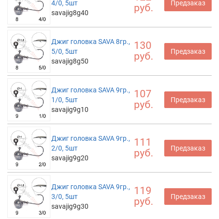
4/0, 5шт
Предзаказ
руб.
savajig8g40
Джиг головка SAVA 8гр.,
130
5/0, 5шт
Предзаказ
руб.
savajig8g50
Джиг головка SAVA 9гр.,
107
1/0, 5шт
Предзаказ
руб.
savajig9g10
Джиг головка SAVA 9гр.,
111
2/0, 5шт
Предзаказ
руб.
savajig9g20
Джиг головка SAVA 9гр.,
119
3/0, 5шт
Предзаказ
руб.
savajig9g30