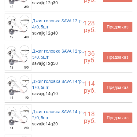
savajig12g30
Джиг головка SAVA 12гр.,
128
4/0, 5шт
Предзаказ
руб.
savajig12g40
Джиг головка SAVA 12гр.,
136
5/0, 5шт
Предзаказ
руб.
savajig12g50
Джиг головка SAVA 14гр.,
114
1/0, 5шт
Предзаказ
руб.
savajig14g10
Джиг головка SAVA 14гр.,
118
2/0, 5шт
Предзаказ
руб.
savajig14g20