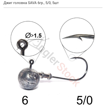
Джиг головка SAVA 6гр., 5/0, 5шт