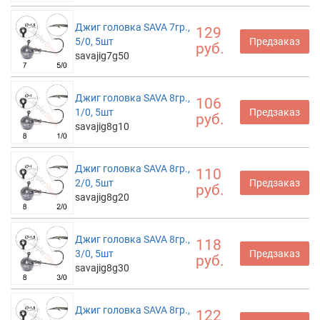
Джиг головка SAVA 7гр.,
129
5/0, 5шт
Предзаказ
руб.
savajig7g50
Джиг головка SAVA 8гр.,
106
1/0, 5шт
Предзаказ
руб.
savajig8g10
Джиг головка SAVA 8гр.,
110
2/0, 5шт
Предзаказ
руб.
savajig8g20
Джиг головка SAVA 8гр.,
118
3/0, 5шт
Предзаказ
руб.
savajig8g30
Джиг головка SAVA 8гр.,
122