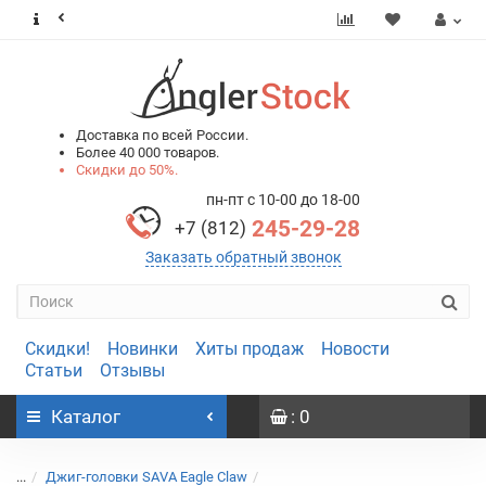
0
0
Доставка по всей России.
Более 40 000 товаров.
Скидки до 50%.
пн-пт с 10-00 до 18-00
245-29-28
+7 (812)
Заказать обратный звонок
Скидки!
Новинки
Хиты продаж
Новости
Статьи
Отзывы
Каталог
: 0
...
Джиг-головки SAVA Eagle Claw