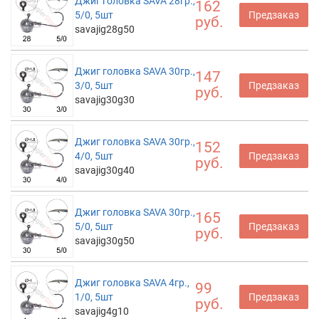
Джиг головка SAVA 28гр.,
162
5/0, 5шт
Предзаказ
руб.
savajig28g50
Джиг головка SAVA 30гр.,
147
3/0, 5шт
Предзаказ
руб.
savajig30g30
Джиг головка SAVA 30гр.,
152
4/0, 5шт
Предзаказ
руб.
savajig30g40
Джиг головка SAVA 30гр.,
165
5/0, 5шт
Предзаказ
руб.
savajig30g50
Джиг головка SAVA 4гр.,
99
1/0, 5шт
Предзаказ
руб.
savajig4g10