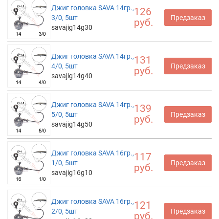
Джиг головка SAVA 14гр.,
126
3/0, 5шт
Предзаказ
руб.
savajig14g30
Джиг головка SAVA 14гр.,
131
4/0, 5шт
Предзаказ
руб.
savajig14g40
Джиг головка SAVA 14гр.,
139
5/0, 5шт
Предзаказ
руб.
savajig14g50
Джиг головка SAVA 16гр.,
117
1/0, 5шт
Предзаказ
руб.
savajig16g10
Джиг головка SAVA 16гр.,
121
2/0, 5шт
Предзаказ
руб.