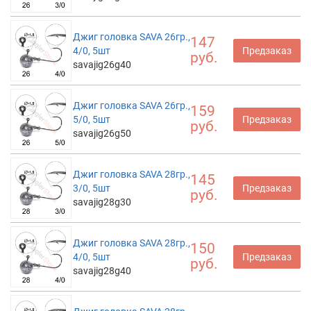
Джиг головка SAVA 26гр.,
147
4/0, 5шт
Предзаказ
руб.
savajig26g40
Джиг головка SAVA 26гр.,
159
5/0, 5шт
Предзаказ
руб.
savajig26g50
Джиг головка SAVA 28гр.,
145
3/0, 5шт
Предзаказ
руб.
savajig28g30
Джиг головка SAVA 28гр.,
150
4/0, 5шт
Предзаказ
руб.
savajig28g40