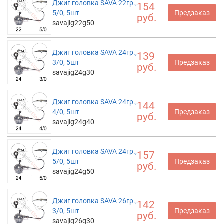
Джиг головка SAVA 22гр.,
154
5/0, 5шт
Предзаказ
руб.
savajig22g50
Джиг головка SAVA 24гр.,
139
3/0, 5шт
Предзаказ
руб.
savajig24g30
Джиг головка SAVA 24гр.,
144
4/0, 5шт
Предзаказ
руб.
savajig24g40
Джиг головка SAVA 24гр.,
157
5/0, 5шт
Предзаказ
руб.
savajig24g50
Джиг головка SAVA 26гр.,
142
3/0, 5шт
Предзаказ
руб.
savajig26g30