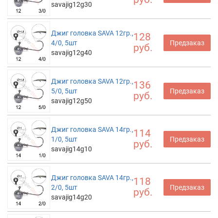
savajig12g30
Джиг головка SAVA 12гр.,
128
4/0, 5шт
Предзаказ
руб.
savajig12g40
Джиг головка SAVA 12гр.,
136
5/0, 5шт
Предзаказ
руб.
savajig12g50
Джиг головка SAVA 14гр.,
114
1/0, 5шт
Предзаказ
руб.
savajig14g10
Джиг головка SAVA 14гр.,
118
2/0, 5шт
Предзаказ
руб.
savajig14g20