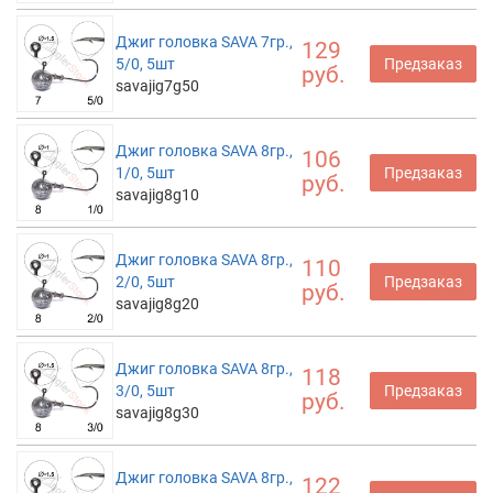
Джиг головка SAVA 7гр.,
129
5/0, 5шт
Предзаказ
руб.
savajig7g50
Джиг головка SAVA 8гр.,
106
1/0, 5шт
Предзаказ
руб.
savajig8g10
Джиг головка SAVA 8гр.,
110
2/0, 5шт
Предзаказ
руб.
savajig8g20
Джиг головка SAVA 8гр.,
118
3/0, 5шт
Предзаказ
руб.
savajig8g30
Джиг головка SAVA 8гр.,
122