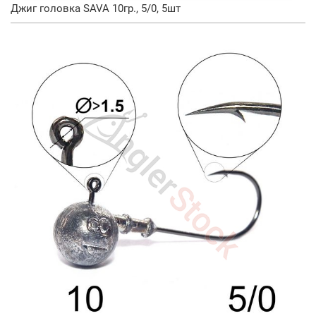
Джиг головка SAVA 10гр., 5/0, 5шт