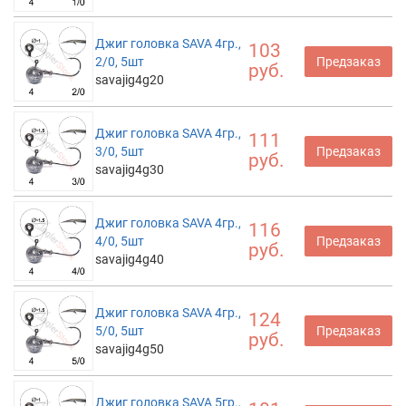
Джиг головка SAVA 4гр.,
103
2/0, 5шт
Предзаказ
руб.
savajig4g20
Джиг головка SAVA 4гр.,
111
3/0, 5шт
Предзаказ
руб.
savajig4g30
Джиг головка SAVA 4гр.,
116
4/0, 5шт
Предзаказ
руб.
savajig4g40
Джиг головка SAVA 4гр.,
124
5/0, 5шт
Предзаказ
руб.
savajig4g50
Джиг головка SAVA 5гр.,