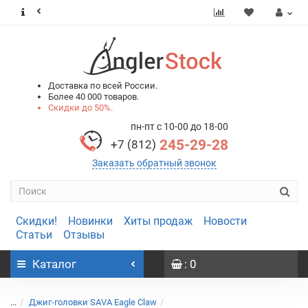
0
0
Доставка по всей России.
Более 40 000 товаров.
Скидки до 50%.
пн-пт с 10-00 до 18-00
245-29-28
+7 (812)
Заказать обратный звонок
Скидки!
Новинки
Хиты продаж
Новости
Статьи
Отзывы
Каталог
: 0
...
Джиг-головки SAVA Eagle Claw