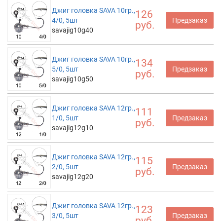
Джиг головка SAVA 10гр.,
126
4/0, 5шт
Предзаказ
руб.
savajig10g40
Джиг головка SAVA 10гр.,
134
5/0, 5шт
Предзаказ
руб.
savajig10g50
Джиг головка SAVA 12гр.,
111
1/0, 5шт
Предзаказ
руб.
savajig12g10
Джиг головка SAVA 12гр.,
115
2/0, 5шт
Предзаказ
руб.
savajig12g20
Джиг головка SAVA 12гр.,
123
3/0, 5шт
Предзаказ
руб.