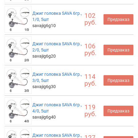
Джиг головка SAVA 6гр.,
102
1/0, 5шт
Предзаказ
руб.
savajig6g10
Джиг головка SAVA 6гр.,
106
2/0, 5шт
Предзаказ
руб.
savajig6g20
Джиг головка SAVA 6гр.,
114
3/0, 5шт
Предзаказ
руб.
savajig6g30
Джиг головка SAVA 6гр.,
119
4/0, 5шт
Предзаказ
руб.
savajig6g40
Джиг головка SAVA 6гр.,
127