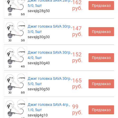
Джиг головка SAVA 28гр.,
162
5/0, 5шт
Предзаказ
руб.
savajig28g50
Джиг головка SAVA 30гр.,
147
3/0, 5шт
Предзаказ
руб.
savajig30g30
Джиг головка SAVA 30гр.,
152
4/0, 5шт
Предзаказ
руб.
savajig30g40
Джиг головка SAVA 30гр.,
165
5/0, 5шт
Предзаказ
руб.
savajig30g50
Джиг головка SAVA 4гр.,
99
1/0, 5шт
Предзаказ
руб.
savajig4g10