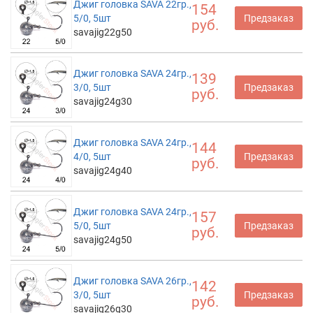
Джиг головка SAVA 22гр.,
154
5/0, 5шт
Предзаказ
руб.
savajig22g50
Джиг головка SAVA 24гр.,
139
3/0, 5шт
Предзаказ
руб.
savajig24g30
Джиг головка SAVA 24гр.,
144
4/0, 5шт
Предзаказ
руб.
savajig24g40
Джиг головка SAVA 24гр.,
157
5/0, 5шт
Предзаказ
руб.
savajig24g50
Джиг головка SAVA 26гр.,
142
3/0, 5шт
Предзаказ
руб.
savajig26g30