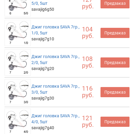
5/0, 5шт
Предзаказ
руб.
savajig6g50
Джиг головка SAVA 7гр.,
104
1/0, 5шт
Предзаказ
руб.
savajig7g10
Джиг головка SAVA 7гр.,
108
2/0, 5шт
Предзаказ
руб.
savajig7g20
Джиг головка SAVA 7гр.,
116
3/0, 5шт
Предзаказ
руб.
savajig7g30
Джиг головка SAVA 7гр.,
121
4/0, 5шт
Предзаказ
руб.
savajig7g40