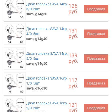
Джиг головка SAVA 14гр.,
126
3/0, 5шт
Предзаказ
руб.
savajig14g30
Джиг головка SAVA 14гр.,
131
4/0, 5шт
Предзаказ
руб.
savajig14g40
Джиг головка SAVA 14гр.,
139
5/0, 5шт
Предзаказ
руб.
savajig14g50
Джиг головка SAVA 16гр.,
117
1/0, 5шт
Предзаказ
руб.
savajig16g10
Джиг головка SAVA 16гр.,
121
2/0, 5шт
Предзаказ
руб.