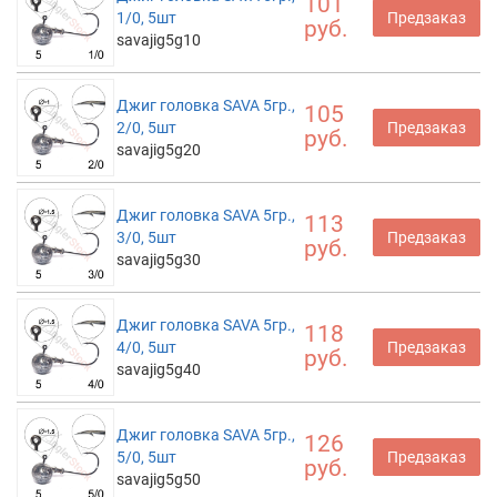
101
1/0, 5шт
Предзаказ
руб.
savajig5g10
Джиг головка SAVA 5гр.,
105
2/0, 5шт
Предзаказ
руб.
savajig5g20
Джиг головка SAVA 5гр.,
113
3/0, 5шт
Предзаказ
руб.
savajig5g30
Джиг головка SAVA 5гр.,
118
4/0, 5шт
Предзаказ
руб.
savajig5g40
Джиг головка SAVA 5гр.,
126
5/0, 5шт
Предзаказ
руб.
savajig5g50