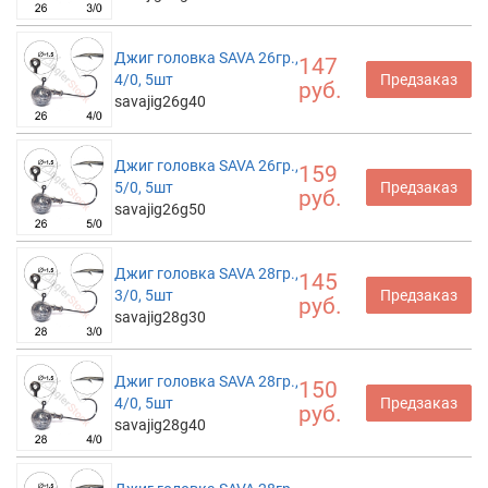
Джиг головка SAVA 26гр.,
147
4/0, 5шт
Предзаказ
руб.
savajig26g40
Джиг головка SAVA 26гр.,
159
5/0, 5шт
Предзаказ
руб.
savajig26g50
Джиг головка SAVA 28гр.,
145
3/0, 5шт
Предзаказ
руб.
savajig28g30
Джиг головка SAVA 28гр.,
150
4/0, 5шт
Предзаказ
руб.
savajig28g40