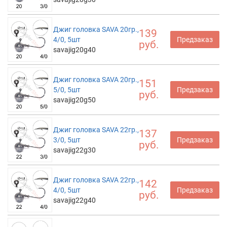
Джиг головка SAVA 20гр.,
139
4/0, 5шт
Предзаказ
руб.
savajig20g40
Джиг головка SAVA 20гр.,
151
5/0, 5шт
Предзаказ
руб.
savajig20g50
Джиг головка SAVA 22гр.,
137
3/0, 5шт
Предзаказ
руб.
savajig22g30
Джиг головка SAVA 22гр.,
142
4/0, 5шт
Предзаказ
руб.
savajig22g40