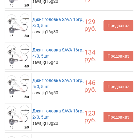
savajig16g20
Джиг головка SAVA 16гр.,
129
3/0, 5шт
Предзаказ
руб.
savajig16g30
Джиг головка SAVA 16гр.,
134
4/0, 5шт
Предзаказ
руб.
savajig16g40
Джиг головка SAVA 16гр.,
146
5/0, 5шт
Предзаказ
руб.
savajig16g50
Джиг головка SAVA 18гр.,
123
2/0, 5шт
Предзаказ
руб.
savajig18g20