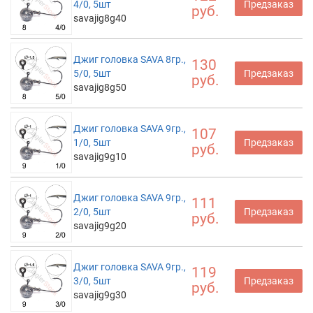
4/0, 5шт
Предзаказ
руб.
savajig8g40
Джиг головка SAVA 8гр.,
130
5/0, 5шт
Предзаказ
руб.
savajig8g50
Джиг головка SAVA 9гр.,
107
1/0, 5шт
Предзаказ
руб.
savajig9g10
Джиг головка SAVA 9гр.,
111
2/0, 5шт
Предзаказ
руб.
savajig9g20
Джиг головка SAVA 9гр.,
119
3/0, 5шт
Предзаказ
руб.
savajig9g30