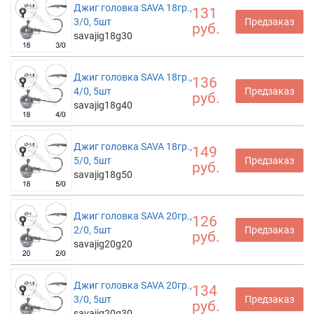
Джиг головка SAVA 18гр.,
131
3/0, 5шт
Предзаказ
руб.
savajig18g30
Джиг головка SAVA 18гр.,
136
4/0, 5шт
Предзаказ
руб.
savajig18g40
Джиг головка SAVA 18гр.,
149
5/0, 5шт
Предзаказ
руб.
savajig18g50
Джиг головка SAVA 20гр.,
126
2/0, 5шт
Предзаказ
руб.
savajig20g20
Джиг головка SAVA 20гр.,
134
3/0, 5шт
Предзаказ
руб.
savajig20g30