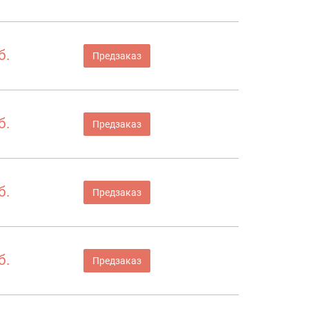
б.
Предзаказ
б.
Предзаказ
б.
Предзаказ
б.
Предзаказ