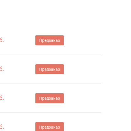
б.
Предзаказ
б.
Предзаказ
б.
Предзаказ
б.
Предзаказ