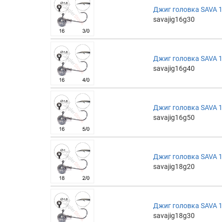
Джиг головка SAVA 16
savajig16g30
Джиг головка SAVA 16
savajig16g40
Джиг головка SAVA 16
savajig16g50
Джиг головка SAVA 18
savajig18g20
Джиг головка SAVA 18
savajig18g30