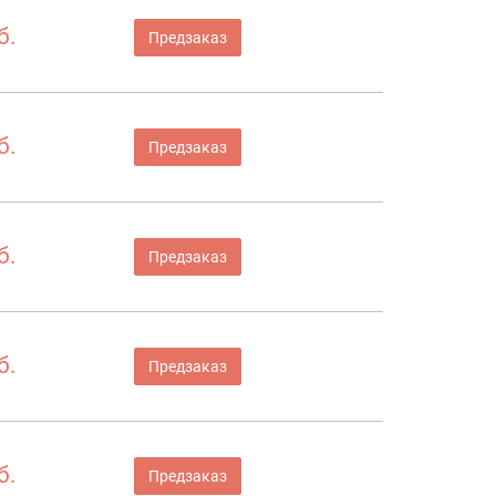
б.
Предзаказ
б.
Предзаказ
б.
Предзаказ
б.
Предзаказ
б.
Предзаказ