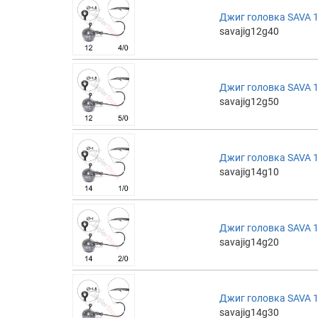
Джиг головка SAVA 12
savajig12g40
Джиг головка SAVA 12
savajig12g50
Джиг головка SAVA 14
savajig14g10
Джиг головка SAVA 14
savajig14g20
Джиг головка SAVA 14
savajig14g30