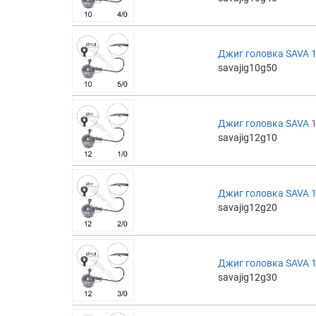
Джиг головка SAVA 10
savajig10g50
Джиг головка SAVA 12
savajig12g10
Джиг головка SAVA 12
savajig12g20
Джиг головка SAVA 12
savajig12g30