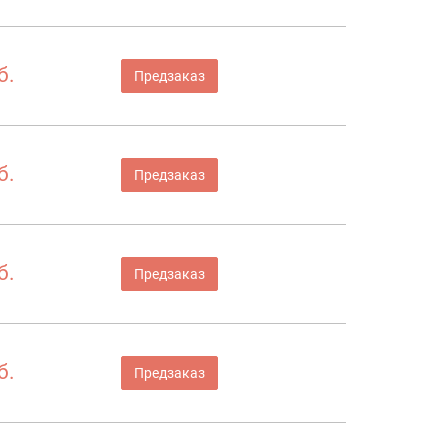
б.
Предзаказ
б.
Предзаказ
б.
Предзаказ
б.
Предзаказ