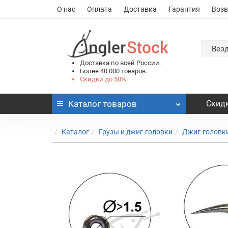
О нас
Оплата
Доставка
Гарантия
Возв
Вез
Доставка по всей России.
Более 40 000 товаров.
Скидки до 50%.
Каталог
товаров
Скидк
Каталог
Грузы и джиг-головки
Джиг-головк