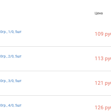
Цена
гр., 1/0, 5шт
109 ру
гр., 2/0, 5шт
113 ру
гр., 3/0, 5шт
121 ру
гр., 4/0, 5шт
126 ру