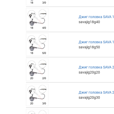
Джиг головка SAVA 18
savajig18g40
Джиг головка SAVA 18
savajig18g50
Джиг головка SAVA 20
savajig20g20
Джиг головка SAVA 20
savajig20g30