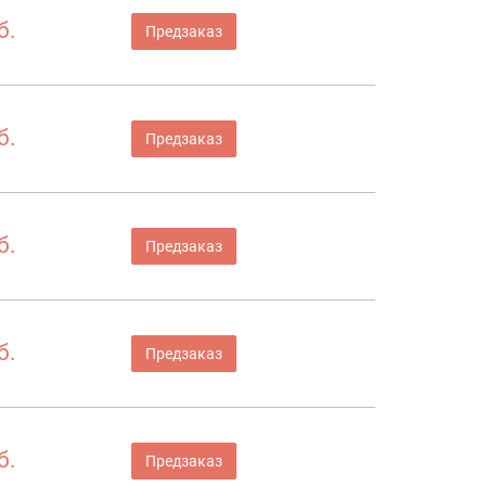
б.
Предзаказ
б.
Предзаказ
б.
Предзаказ
б.
Предзаказ
б.
Предзаказ