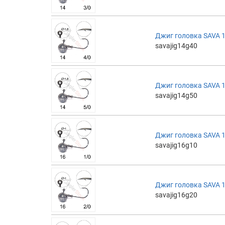
Джиг головка SAVA 14
savajig14g40
Джиг головка SAVA 14
savajig14g50
Джиг головка SAVA 16
savajig16g10
Джиг головка SAVA 16
savajig16g20