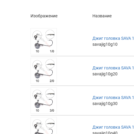
Изображение
Название
Джиг головка SAVA 10
savajig10g10
Джиг головка SAVA 10
savajig10g20
Джиг головка SAVA 10
savajig10g30
Джиг головка SAVA 10
savajig10g40