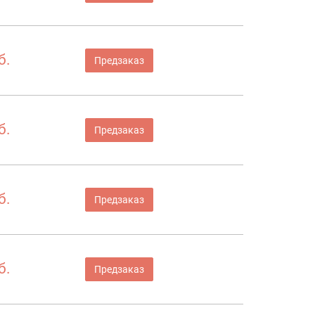
б.
Предзаказ
б.
Предзаказ
б.
Предзаказ
б.
Предзаказ