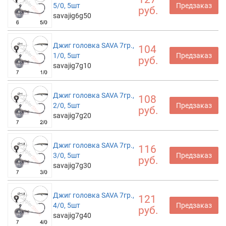
5/0, 5шт
Предзаказ
руб.
savajig6g50
Джиг головка SAVA 7гр.,
104
1/0, 5шт
Предзаказ
руб.
savajig7g10
Джиг головка SAVA 7гр.,
108
2/0, 5шт
Предзаказ
руб.
savajig7g20
Джиг головка SAVA 7гр.,
116
3/0, 5шт
Предзаказ
руб.
savajig7g30
Джиг головка SAVA 7гр.,
121
4/0, 5шт
Предзаказ
руб.
savajig7g40