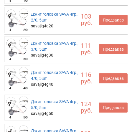
Джиг головка SAVA 4гр.,
103
2/0, 5шт
Предзаказ
руб.
savajig4g20
Джиг головка SAVA 4гр.,
111
3/0, 5шт
Предзаказ
руб.
savajig4g30
Джиг головка SAVA 4гр.,
116
4/0, 5шт
Предзаказ
руб.
savajig4g40
Джиг головка SAVA 4гр.,
124
5/0, 5шт
Предзаказ
руб.
savajig4g50
Джиг головка SAVA 5гр.,