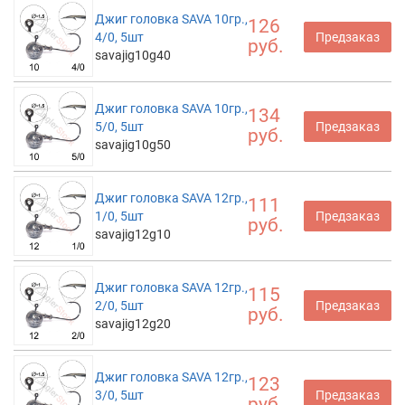
Джиг головка SAVA 10гр.,
126
4/0, 5шт
Предзаказ
руб.
savajig10g40
Джиг головка SAVA 10гр.,
134
5/0, 5шт
Предзаказ
руб.
savajig10g50
Джиг головка SAVA 12гр.,
111
1/0, 5шт
Предзаказ
руб.
savajig12g10
Джиг головка SAVA 12гр.,
115
2/0, 5шт
Предзаказ
руб.
savajig12g20
Джиг головка SAVA 12гр.,
123
3/0, 5шт
Предзаказ
руб.