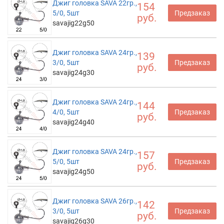
Джиг головка SAVA 22гр.,
154
5/0, 5шт
Предзаказ
руб.
savajig22g50
Джиг головка SAVA 24гр.,
139
3/0, 5шт
Предзаказ
руб.
savajig24g30
Джиг головка SAVA 24гр.,
144
4/0, 5шт
Предзаказ
руб.
savajig24g40
Джиг головка SAVA 24гр.,
157
5/0, 5шт
Предзаказ
руб.
savajig24g50
Джиг головка SAVA 26гр.,
142
3/0, 5шт
Предзаказ
руб.
savajig26g30