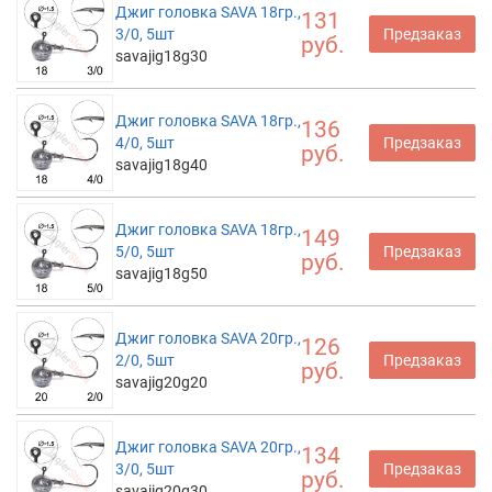
Джиг головка SAVA 18гр.,
131
3/0, 5шт
Предзаказ
руб.
savajig18g30
Джиг головка SAVA 18гр.,
136
4/0, 5шт
Предзаказ
руб.
savajig18g40
Джиг головка SAVA 18гр.,
149
5/0, 5шт
Предзаказ
руб.
savajig18g50
Джиг головка SAVA 20гр.,
126
2/0, 5шт
Предзаказ
руб.
savajig20g20
Джиг головка SAVA 20гр.,
134
3/0, 5шт
Предзаказ
руб.
savajig20g30