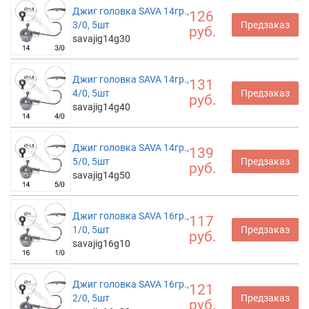
Джиг головка SAVA 14гр.,
126
3/0, 5шт
Предзаказ
руб.
savajig14g30
Джиг головка SAVA 14гр.,
131
4/0, 5шт
Предзаказ
руб.
savajig14g40
Джиг головка SAVA 14гр.,
139
5/0, 5шт
Предзаказ
руб.
savajig14g50
Джиг головка SAVA 16гр.,
117
1/0, 5шт
Предзаказ
руб.
savajig16g10
Джиг головка SAVA 16гр.,
121
2/0, 5шт
Предзаказ
руб.