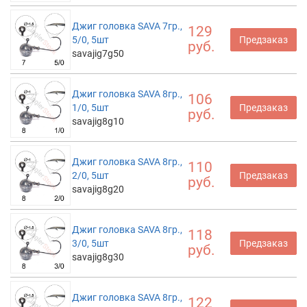
Джиг головка SAVA 7гр.,
129
5/0, 5шт
Предзаказ
руб.
savajig7g50
Джиг головка SAVA 8гр.,
106
1/0, 5шт
Предзаказ
руб.
savajig8g10
Джиг головка SAVA 8гр.,
110
2/0, 5шт
Предзаказ
руб.
savajig8g20
Джиг головка SAVA 8гр.,
118
3/0, 5шт
Предзаказ
руб.
savajig8g30
Джиг головка SAVA 8гр.,
122