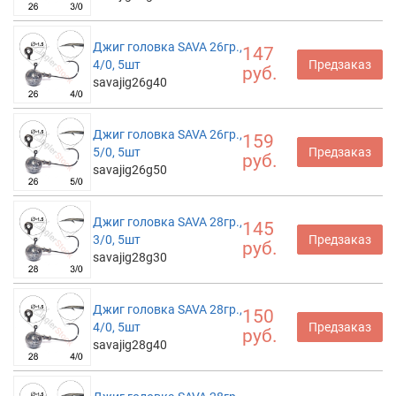
Джиг головка SAVA 26гр.,
147
4/0, 5шт
Предзаказ
руб.
savajig26g40
Джиг головка SAVA 26гр.,
159
5/0, 5шт
Предзаказ
руб.
savajig26g50
Джиг головка SAVA 28гр.,
145
3/0, 5шт
Предзаказ
руб.
savajig28g30
Джиг головка SAVA 28гр.,
150
4/0, 5шт
Предзаказ
руб.
savajig28g40