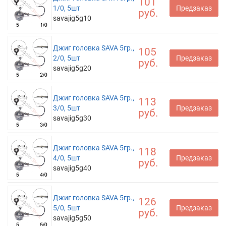
101
1/0, 5шт
Предзаказ
руб.
savajig5g10
Джиг головка SAVA 5гр.,
105
2/0, 5шт
Предзаказ
руб.
savajig5g20
Джиг головка SAVA 5гр.,
113
3/0, 5шт
Предзаказ
руб.
savajig5g30
Джиг головка SAVA 5гр.,
118
4/0, 5шт
Предзаказ
руб.
savajig5g40
Джиг головка SAVA 5гр.,
126
5/0, 5шт
Предзаказ
руб.
savajig5g50