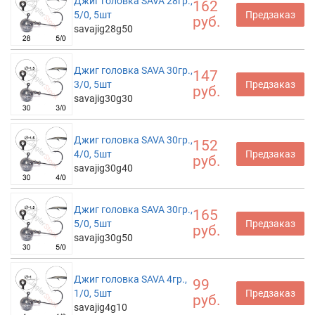
Джиг головка SAVA 28гр.,
162
5/0, 5шт
Предзаказ
руб.
savajig28g50
Джиг головка SAVA 30гр.,
147
3/0, 5шт
Предзаказ
руб.
savajig30g30
Джиг головка SAVA 30гр.,
152
4/0, 5шт
Предзаказ
руб.
savajig30g40
Джиг головка SAVA 30гр.,
165
5/0, 5шт
Предзаказ
руб.
savajig30g50
Джиг головка SAVA 4гр.,
99
1/0, 5шт
Предзаказ
руб.
savajig4g10