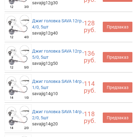
savajig12g30
Джиг головка SAVA 12гр.,
128
4/0, 5шт
Предзаказ
руб.
savajig12g40
Джиг головка SAVA 12гр.,
136
5/0, 5шт
Предзаказ
руб.
savajig12g50
Джиг головка SAVA 14гр.,
114
1/0, 5шт
Предзаказ
руб.
savajig14g10
Джиг головка SAVA 14гр.,
118
2/0, 5шт
Предзаказ
руб.
savajig14g20