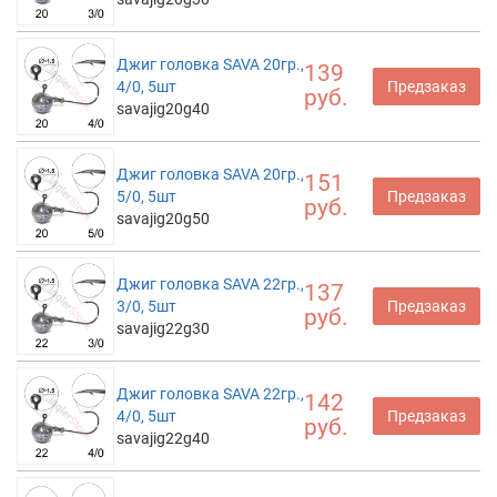
Джиг головка SAVA 20гр.,
139
4/0, 5шт
Предзаказ
руб.
savajig20g40
Джиг головка SAVA 20гр.,
151
5/0, 5шт
Предзаказ
руб.
savajig20g50
Джиг головка SAVA 22гр.,
137
3/0, 5шт
Предзаказ
руб.
savajig22g30
Джиг головка SAVA 22гр.,
142
4/0, 5шт
Предзаказ
руб.
savajig22g40