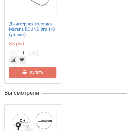
Джиггерная головка
Murena ROUND 9гр 1/0
(уп.5шт)
85 руб.
-
+
Купить
Вы смотрели