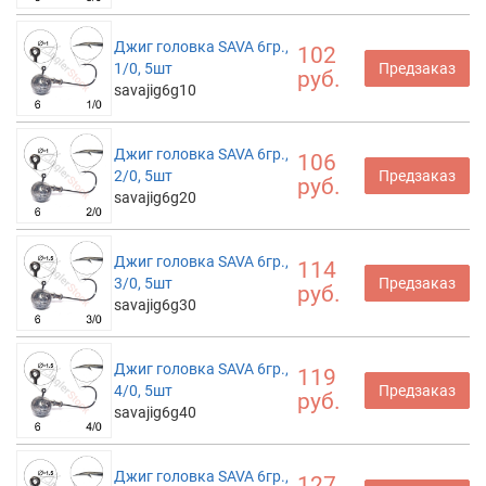
Джиг головка SAVA 6гр.,
102
1/0, 5шт
Предзаказ
руб.
savajig6g10
Джиг головка SAVA 6гр.,
106
2/0, 5шт
Предзаказ
руб.
savajig6g20
Джиг головка SAVA 6гр.,
114
3/0, 5шт
Предзаказ
руб.
savajig6g30
Джиг головка SAVA 6гр.,
119
4/0, 5шт
Предзаказ
руб.
savajig6g40
Джиг головка SAVA 6гр.,
127