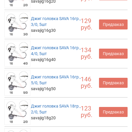
savajig16g20
Джиг головка SAVA 16гр.,
129
3/0, 5шт
Предзаказ
руб.
savajig16g30
Джиг головка SAVA 16гр.,
134
4/0, 5шт
Предзаказ
руб.
savajig16g40
Джиг головка SAVA 16гр.,
146
5/0, 5шт
Предзаказ
руб.
savajig16g50
Джиг головка SAVA 18гр.,
123
2/0, 5шт
Предзаказ
руб.
savajig18g20