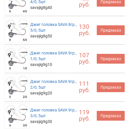
4/0, 5шт
Предзаказ
руб.
savajig8g40
Джиг головка SAVA 8гр.,
130
5/0, 5шт
Предзаказ
руб.
savajig8g50
Джиг головка SAVA 9гр.,
107
1/0, 5шт
Предзаказ
руб.
savajig9g10
Джиг головка SAVA 9гр.,
111
2/0, 5шт
Предзаказ
руб.
savajig9g20
Джиг головка SAVA 9гр.,
119
3/0, 5шт
Предзаказ
руб.
savajig9g30