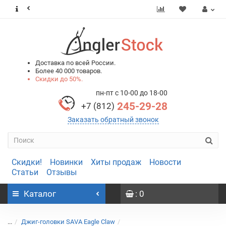
0
0
Доставка по всей России.
Более 40 000 товаров.
Скидки до 50%.
пн-пт с 10-00 до 18-00
245-29-28
+7 (812)
Заказать обратный звонок
Скидки!
Новинки
Хиты продаж
Новости
Статьи
Отзывы
Каталог
: 0
...
Джиг-головки SAVA Eagle Claw