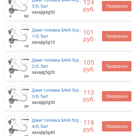
Джиг головка SAVA 4гр.,
124
5/0, 5шт
Предзаказ
руб.
savajig4g50
Джиг головка SAVA 5гр.,
101
1/0, 5шт
Предзаказ
руб.
savajig5g10
Джиг головка SAVA 5гр.,
105
2/0, 5шт
Предзаказ
руб.
savajig5g20
Джиг головка SAVA 5гр.,
113
3/0, 5шт
Предзаказ
руб.
savajig5g30
Джиг головка SAVA 5гр.,
118
4/0, 5шт
Предзаказ
руб.
savajig5g40