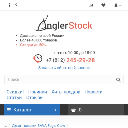
0
0
Доставка по всей России.
Более 40 000 товаров.
Скидки до 50%.
пн-пт с 10-00 до 18-00
245-29-28
+7 (812)
Заказать обратный звонок
Скидки!
Новинки
Хиты продаж
Новости
Статьи
Отзывы
Каталог
: 0
...
Джиг-головки SAVA Eagle Claw