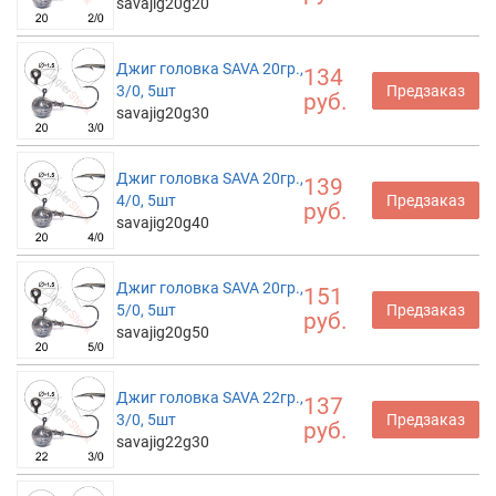
savajig20g20
Джиг головка SAVA 20гр.,
134
3/0, 5шт
Предзаказ
руб.
savajig20g30
Джиг головка SAVA 20гр.,
139
4/0, 5шт
Предзаказ
руб.
savajig20g40
Джиг головка SAVA 20гр.,
151
5/0, 5шт
Предзаказ
руб.
savajig20g50
Джиг головка SAVA 22гр.,
137
3/0, 5шт
Предзаказ
руб.
savajig22g30