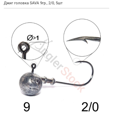
Джиг головка SAVA 9гр., 2/0, 5шт