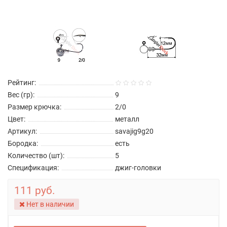
Рейтинг:
Вес (гр):
9
Размер крючка:
2/0
Цвет:
металл
Артикул:
savajig9g20
Бородка:
есть
Количество (шт):
5
Спецификация:
джиг-головки
111 руб.
Нет в наличии