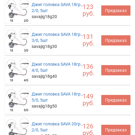
Джиг головка SAVA 18гр.,
123
2/0, 5шт
Предзаказ
руб.
savajig18g20
Джиг головка SAVA 18гр.,
131
3/0, 5шт
Предзаказ
руб.
savajig18g30
Джиг головка SAVA 18гр.,
136
4/0, 5шт
Предзаказ
руб.
savajig18g40
Джиг головка SAVA 18гр.,
149
5/0, 5шт
Предзаказ
руб.
savajig18g50
Джиг головка SAVA 20гр.,
126
2/0, 5шт
Предзаказ
руб.