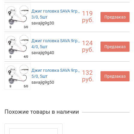
Джиг головка SAVA 9гр.,
119
3/0, 5шт
Предзаказ
руб.
savajig9g30
Джиг головка SAVA 9гр.,
124
4/0, 5шт
Предзаказ
руб.
savajig9g40
Джиг головка SAVA 9гр.,
132
5/0, 5шт
Предзаказ
руб.
savajig9g50
Похожие товары в наличии