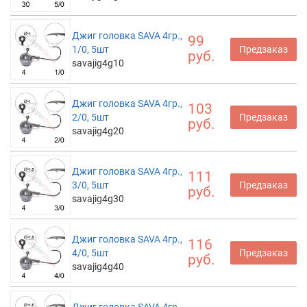
Джиг головка SAVA 4гр.,
99
1/0, 5шт
Предзаказ
руб.
savajig4g10
Джиг головка SAVA 4гр.,
103
2/0, 5шт
Предзаказ
руб.
savajig4g20
Джиг головка SAVA 4гр.,
111
3/0, 5шт
Предзаказ
руб.
savajig4g30
Джиг головка SAVA 4гр.,
116
4/0, 5шт
Предзаказ
руб.
savajig4g40