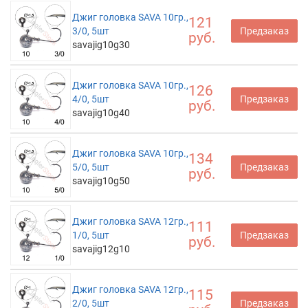
Джиг головка SAVA 10гр.,
121
3/0, 5шт
Предзаказ
руб.
savajig10g30
Джиг головка SAVA 10гр.,
126
4/0, 5шт
Предзаказ
руб.
savajig10g40
Джиг головка SAVA 10гр.,
134
5/0, 5шт
Предзаказ
руб.
savajig10g50
Джиг головка SAVA 12гр.,
111
1/0, 5шт
Предзаказ
руб.
savajig12g10
Джиг головка SAVA 12гр.,
115
2/0, 5шт
Предзаказ