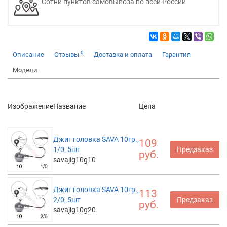
Сотни пунктов самовывоза по всей России
0
Описание
Отзывы
Доставка и оплата
Гарантия
Модели
Изображение
Название
Цена
Джиг головка SAVA 10гр.,
109
1/0, 5шт
Предзаказ
руб.
savajig10g10
Джиг головка SAVA 10гр.,
113
2/0, 5шт
Предзаказ
руб.
savajig10g20