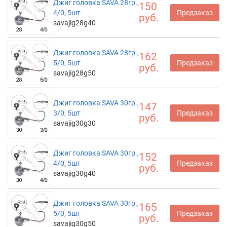
Джиг головка SAVA 28гр.,
150
4/0, 5шт
Предзаказ
руб.
savajig28g40
Джиг головка SAVA 28гр.,
162
5/0, 5шт
Предзаказ
руб.
savajig28g50
Джиг головка SAVA 30гр.,
147
3/0, 5шт
Предзаказ
руб.
savajig30g30
Джиг головка SAVA 30гр.,
152
4/0, 5шт
Предзаказ
руб.
savajig30g40
Джиг головка SAVA 30гр.,
165
5/0, 5шт
Предзаказ
руб.
savajig30g50