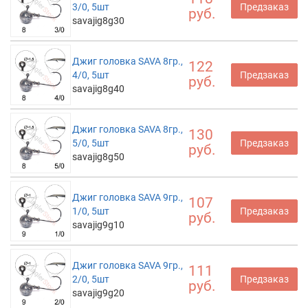
3/0, 5шт
Предзаказ
руб.
savajig8g30
Джиг головка SAVA 8гр.,
122
4/0, 5шт
Предзаказ
руб.
savajig8g40
Джиг головка SAVA 8гр.,
130
5/0, 5шт
Предзаказ
руб.
savajig8g50
Джиг головка SAVA 9гр.,
107
1/0, 5шт
Предзаказ
руб.
savajig9g10
Джиг головка SAVA 9гр.,
111
2/0, 5шт
Предзаказ
руб.
savajig9g20