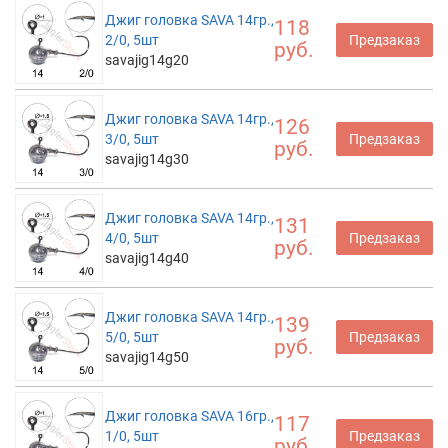
Джиг головка SAVA 14гр.,
118
2/0, 5шт
Предзаказ
руб.
savajig14g20
Джиг головка SAVA 14гр.,
126
3/0, 5шт
Предзаказ
руб.
savajig14g30
Джиг головка SAVA 14гр.,
131
4/0, 5шт
Предзаказ
руб.
savajig14g40
Джиг головка SAVA 14гр.,
139
5/0, 5шт
Предзаказ
руб.
savajig14g50
Джиг головка SAVA 16гр.,
117
1/0, 5шт
Предзаказ
руб.