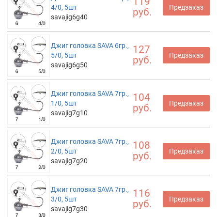
119
4/0, 5шт
Предзаказ
руб.
savajig6g40
Джиг головка SAVA 6гр.,
127
5/0, 5шт
Предзаказ
руб.
savajig6g50
Джиг головка SAVA 7гр.,
104
1/0, 5шт
Предзаказ
руб.
savajig7g10
Джиг головка SAVA 7гр.,
108
2/0, 5шт
Предзаказ
руб.
savajig7g20
Джиг головка SAVA 7гр.,
116
3/0, 5шт
Предзаказ
руб.
savajig7g30