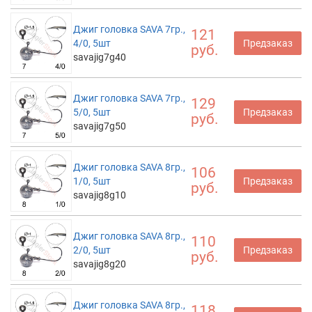
Джиг головка SAVA 7гр.,
121
4/0, 5шт
Предзаказ
руб.
savajig7g40
Джиг головка SAVA 7гр.,
129
5/0, 5шт
Предзаказ
руб.
savajig7g50
Джиг головка SAVA 8гр.,
106
1/0, 5шт
Предзаказ
руб.
savajig8g10
Джиг головка SAVA 8гр.,
110
2/0, 5шт
Предзаказ
руб.
savajig8g20
Джиг головка SAVA 8гр.,
118