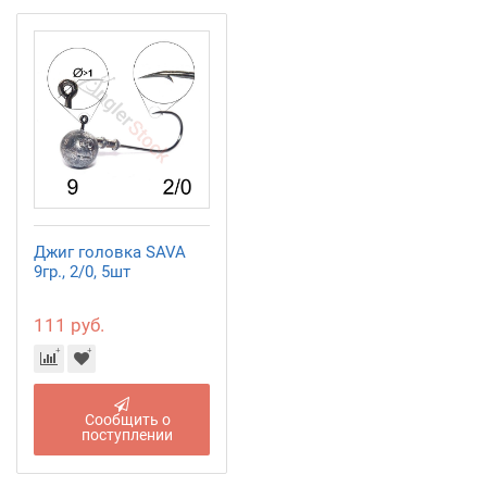
Джиг головка SAVA
9гр., 2/0, 5шт
111 руб.
Сообщить о
поступлении