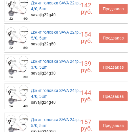
Джиг головка SAVA 22гр.,
142
4/0, 5шт
Предзаказ
руб.
savajig22g40
Джиг головка SAVA 22гр.,
154
5/0, 5шт
Предзаказ
руб.
savajig22g50
Джиг головка SAVA 24гр.,
139
3/0, 5шт
Предзаказ
руб.
savajig24g30
Джиг головка SAVA 24гр.,
144
4/0, 5шт
Предзаказ
руб.
savajig24g40
Джиг головка SAVA 24гр.,
157
5/0, 5шт
Предзаказ
руб.
savajig24g50