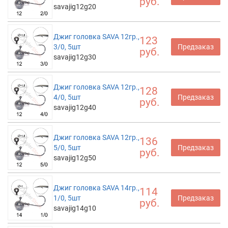
руб.
savajig12g20
Джиг головка SAVA 12гр.,
123
3/0, 5шт
Предзаказ
руб.
savajig12g30
Джиг головка SAVA 12гр.,
128
4/0, 5шт
Предзаказ
руб.
savajig12g40
Джиг головка SAVA 12гр.,
136
5/0, 5шт
Предзаказ
руб.
savajig12g50
Джиг головка SAVA 14гр.,
114
1/0, 5шт
Предзаказ
руб.
savajig14g10