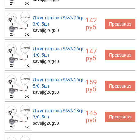
Джиг головка SAVA 26гр.,
142
3/0, 5шт
Предзаказ
руб.
savajig26g30
Джиг головка SAVA 26гр.,
147
4/0, 5шт
Предзаказ
руб.
savajig26g40
Джиг головка SAVA 26гр.,
159
5/0, 5шт
Предзаказ
руб.
savajig26g50
Джиг головка SAVA 28гр.,
145
3/0, 5шт
Предзаказ
руб.
savajig28g30