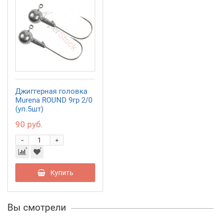
Джиггерная головка
Murena ROUND 9гр 2/0
(уп.5шт)
90 руб.
-
+
Купить
Вы смотрели