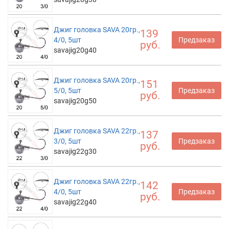
Джиг головка SAVA 20гр.,
139
4/0, 5шт
Предзаказ
руб.
savajig20g40
Джиг головка SAVA 20гр.,
151
5/0, 5шт
Предзаказ
руб.
savajig20g50
Джиг головка SAVA 22гр.,
137
3/0, 5шт
Предзаказ
руб.
savajig22g30
Джиг головка SAVA 22гр.,
142
4/0, 5шт
Предзаказ
руб.
savajig22g40