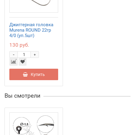
Джиггерная головка
Murena ROUND 22гр
4/0 (уп.5шт)
130 руб.
-
+
Купить
Вы смотрели