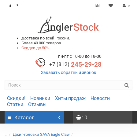
0
0
Доставка по всей России.
Более 40 000 товаров.
Скидки до 50%.
пн-пт с 10-00 до 18-00
245-29-28
+7 (812)
Заказать обратный звонок
Скидки!
Новинки
Хиты продаж
Новости
Статьи
Отзывы
Каталог
: 0
...
Джиг-головки SAVA Eagle Claw