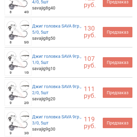
4/0, 5шт
Предзаказ
руб.
savajig8g40
Джиг головка SAVA 8гр.,
130
5/0, 5шт
Предзаказ
руб.
savajig8g50
Джиг головка SAVA 9гр.,
107
1/0, 5шт
Предзаказ
руб.
savajig9g10
Джиг головка SAVA 9гр.,
111
2/0, 5шт
Предзаказ
руб.
savajig9g20
Джиг головка SAVA 9гр.,
119
3/0, 5шт
Предзаказ
руб.
savajig9g30