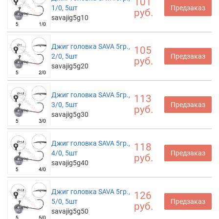
101
1/0, 5шт
Предзаказ
руб.
savajig5g10
Джиг головка SAVA 5гр.,
105
2/0, 5шт
Предзаказ
руб.
savajig5g20
Джиг головка SAVA 5гр.,
113
3/0, 5шт
Предзаказ
руб.
savajig5g30
Джиг головка SAVA 5гр.,
118
4/0, 5шт
Предзаказ
руб.
savajig5g40
Джиг головка SAVA 5гр.,
126
5/0, 5шт
Предзаказ
руб.
savajig5g50