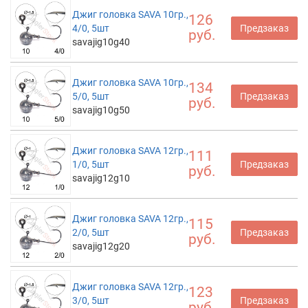
Джиг головка SAVA 10гр.,
126
4/0, 5шт
Предзаказ
руб.
savajig10g40
Джиг головка SAVA 10гр.,
134
5/0, 5шт
Предзаказ
руб.
savajig10g50
Джиг головка SAVA 12гр.,
111
1/0, 5шт
Предзаказ
руб.
savajig12g10
Джиг головка SAVA 12гр.,
115
2/0, 5шт
Предзаказ
руб.
savajig12g20
Джиг головка SAVA 12гр.,
123
3/0, 5шт
Предзаказ
руб.