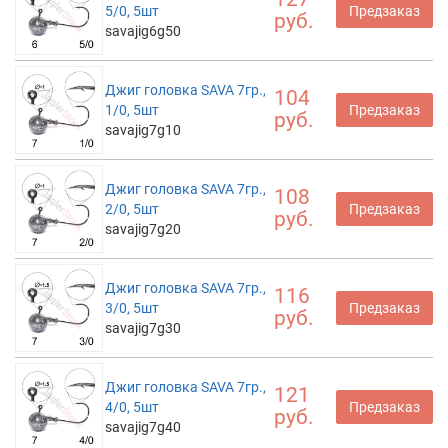
5/0, 5шт
Предзаказ
руб.
savajig6g50
Джиг головка SAVA 7гр.,
104
1/0, 5шт
Предзаказ
руб.
savajig7g10
Джиг головка SAVA 7гр.,
108
2/0, 5шт
Предзаказ
руб.
savajig7g20
Джиг головка SAVA 7гр.,
116
3/0, 5шт
Предзаказ
руб.
savajig7g30
Джиг головка SAVA 7гр.,
121
4/0, 5шт
Предзаказ
руб.
savajig7g40