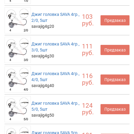
Джиг головка SAVA 4гр.,
103
2/0, 5шт
Предзаказ
руб.
savajig4g20
Джиг головка SAVA 4гр.,
111
3/0, 5шт
Предзаказ
руб.
savajig4g30
Джиг головка SAVA 4гр.,
116
4/0, 5шт
Предзаказ
руб.
savajig4g40
Джиг головка SAVA 4гр.,
124
5/0, 5шт
Предзаказ
руб.
savajig4g50
Джиг головка SAVA 5гр.,