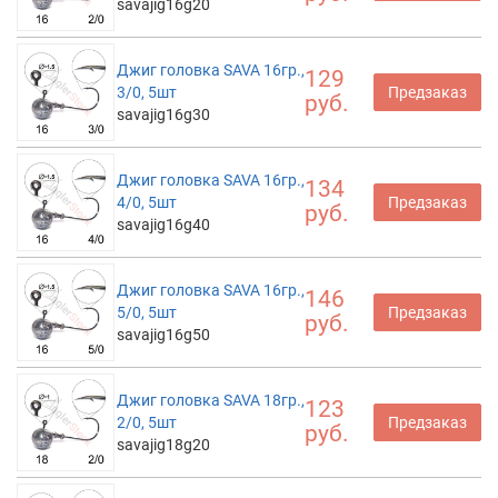
savajig16g20
Джиг головка SAVA 16гр.,
129
3/0, 5шт
Предзаказ
руб.
savajig16g30
Джиг головка SAVA 16гр.,
134
4/0, 5шт
Предзаказ
руб.
savajig16g40
Джиг головка SAVA 16гр.,
146
5/0, 5шт
Предзаказ
руб.
savajig16g50
Джиг головка SAVA 18гр.,
123
2/0, 5шт
Предзаказ
руб.
savajig18g20