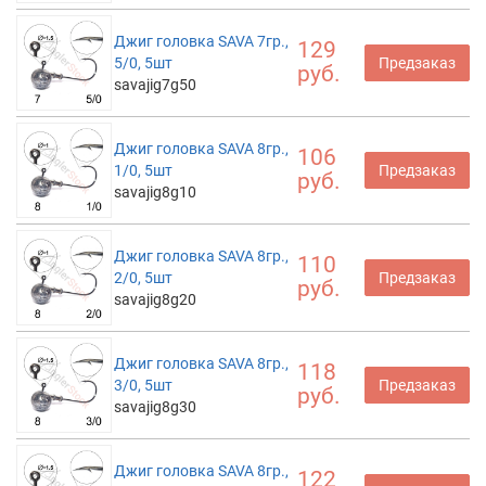
Джиг головка SAVA 7гр.,
129
5/0, 5шт
Предзаказ
руб.
savajig7g50
Джиг головка SAVA 8гр.,
106
1/0, 5шт
Предзаказ
руб.
savajig8g10
Джиг головка SAVA 8гр.,
110
2/0, 5шт
Предзаказ
руб.
savajig8g20
Джиг головка SAVA 8гр.,
118
3/0, 5шт
Предзаказ
руб.
savajig8g30
Джиг головка SAVA 8гр.,
122