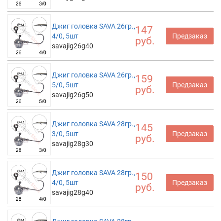
Джиг головка SAVA 26гр.,
147
4/0, 5шт
Предзаказ
руб.
savajig26g40
Джиг головка SAVA 26гр.,
159
5/0, 5шт
Предзаказ
руб.
savajig26g50
Джиг головка SAVA 28гр.,
145
3/0, 5шт
Предзаказ
руб.
savajig28g30
Джиг головка SAVA 28гр.,
150
4/0, 5шт
Предзаказ
руб.
savajig28g40