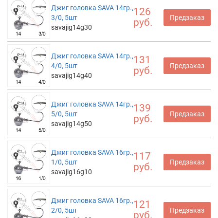
Джиг головка SAVA 14гр.,
126
3/0, 5шт
Предзаказ
руб.
savajig14g30
Джиг головка SAVA 14гр.,
131
4/0, 5шт
Предзаказ
руб.
savajig14g40
Джиг головка SAVA 14гр.,
139
5/0, 5шт
Предзаказ
руб.
savajig14g50
Джиг головка SAVA 16гр.,
117
1/0, 5шт
Предзаказ
руб.
savajig16g10
Джиг головка SAVA 16гр.,
121
2/0, 5шт
Предзаказ
руб.