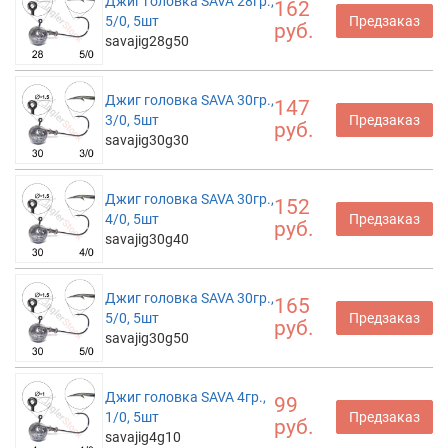
Джиг головка SAVA 28гр.,
162
5/0, 5шт
Предзаказ
руб.
savajig28g50
Джиг головка SAVA 30гр.,
147
3/0, 5шт
Предзаказ
руб.
savajig30g30
Джиг головка SAVA 30гр.,
152
4/0, 5шт
Предзаказ
руб.
savajig30g40
Джиг головка SAVA 30гр.,
165
5/0, 5шт
Предзаказ
руб.
savajig30g50
Джиг головка SAVA 4гр.,
99
1/0, 5шт
Предзаказ
руб.
savajig4g10