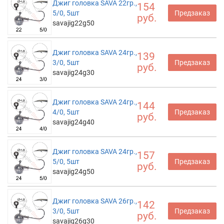
Джиг головка SAVA 22гр.,
154
5/0, 5шт
Предзаказ
руб.
savajig22g50
Джиг головка SAVA 24гр.,
139
3/0, 5шт
Предзаказ
руб.
savajig24g30
Джиг головка SAVA 24гр.,
144
4/0, 5шт
Предзаказ
руб.
savajig24g40
Джиг головка SAVA 24гр.,
157
5/0, 5шт
Предзаказ
руб.
savajig24g50
Джиг головка SAVA 26гр.,
142
3/0, 5шт
Предзаказ
руб.
savajig26g30