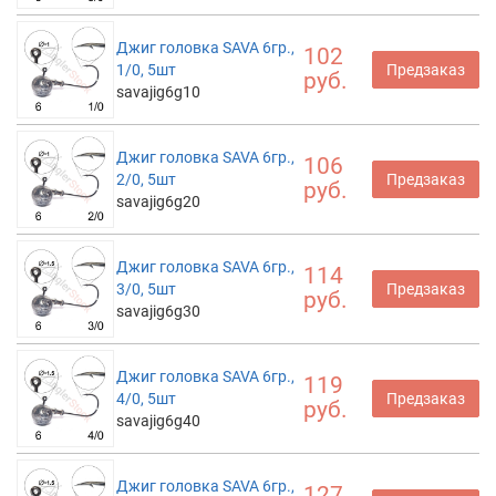
Джиг головка SAVA 6гр.,
102
1/0, 5шт
Предзаказ
руб.
savajig6g10
Джиг головка SAVA 6гр.,
106
2/0, 5шт
Предзаказ
руб.
savajig6g20
Джиг головка SAVA 6гр.,
114
3/0, 5шт
Предзаказ
руб.
savajig6g30
Джиг головка SAVA 6гр.,
119
4/0, 5шт
Предзаказ
руб.
savajig6g40
Джиг головка SAVA 6гр.,
127