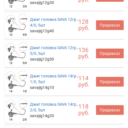
savajig12g30
Джиг головка SAVA 12гр.,
128
4/0, 5шт
Предзаказ
руб.
savajig12g40
Джиг головка SAVA 12гр.,
136
5/0, 5шт
Предзаказ
руб.
savajig12g50
Джиг головка SAVA 14гр.,
114
1/0, 5шт
Предзаказ
руб.
savajig14g10
Джиг головка SAVA 14гр.,
118
2/0, 5шт
Предзаказ
руб.
savajig14g20