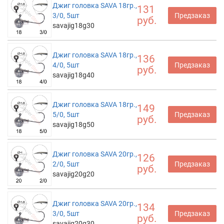
Джиг головка SAVA 18гр.,
131
3/0, 5шт
Предзаказ
руб.
savajig18g30
Джиг головка SAVA 18гр.,
136
4/0, 5шт
Предзаказ
руб.
savajig18g40
Джиг головка SAVA 18гр.,
149
5/0, 5шт
Предзаказ
руб.
savajig18g50
Джиг головка SAVA 20гр.,
126
2/0, 5шт
Предзаказ
руб.
savajig20g20
Джиг головка SAVA 20гр.,
134
3/0, 5шт
Предзаказ
руб.
savajig20g30