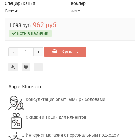
Спецификация:
воблер
Сезон:
лето
962 руб.
1 093 руб.
Есть в наличии
-
Купить
+
AnglerStock это:
Консультация опытными рыболовами
Скидки и акции для клиентов
Интернет магазин с персональным подходом