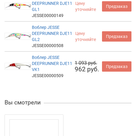
DEEPRUNNER DJE11
Цену
Предзаказ
GL1
уточняйте
JESSE00000149
Воблер JESSE
DEEPRUNNER DJE11
Цену
Предзаказ
GL2
уточняйте
JESSE00000508
Воблер JESSE
1 093 руб.
DEEPRUNNER DJE11
Предзаказ
962 руб.
VK1
JESSE00000509
Вы смотрели