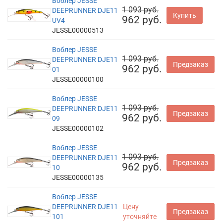
Воблер JESSE
1 093 руб.
DEEPRUNNER DJE11
Купить
962 руб.
UV4
JESSE00000513
Воблер JESSE
1 093 руб.
DEEPRUNNER DJE11
Предзаказ
962 руб.
01
JESSE00000100
Воблер JESSE
1 093 руб.
DEEPRUNNER DJE11
Предзаказ
962 руб.
09
JESSE00000102
Воблер JESSE
1 093 руб.
DEEPRUNNER DJE11
Предзаказ
962 руб.
10
JESSE00000135
Воблер JESSE
DEEPRUNNER DJE11
Цену
Предзаказ
101
уточняйте