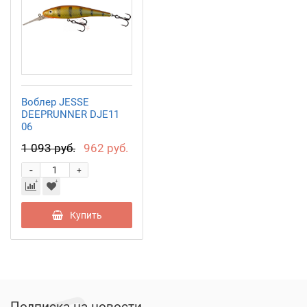
Воблер JESSE
DEEPRUNNER DJE11
06
1 093 руб.
962 руб.
-
+
Купить
Подписка на новости