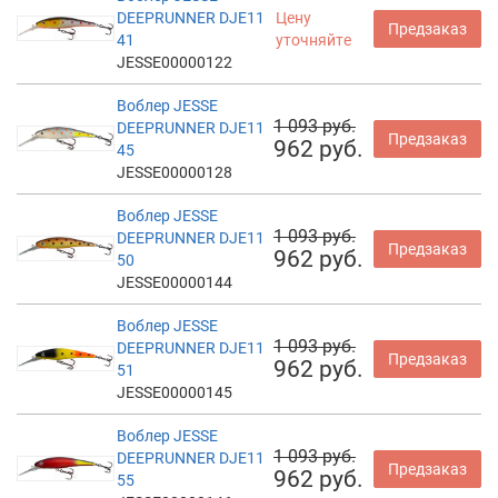
DEEPRUNNER DJE11
Цену
Предзаказ
41
уточняйте
JESSE00000122
Воблер JESSE
1 093 руб.
DEEPRUNNER DJE11
Предзаказ
962 руб.
45
JESSE00000128
Воблер JESSE
1 093 руб.
DEEPRUNNER DJE11
Предзаказ
962 руб.
50
JESSE00000144
Воблер JESSE
1 093 руб.
DEEPRUNNER DJE11
Предзаказ
962 руб.
51
JESSE00000145
Воблер JESSE
1 093 руб.
DEEPRUNNER DJE11
Предзаказ
962 руб.
55