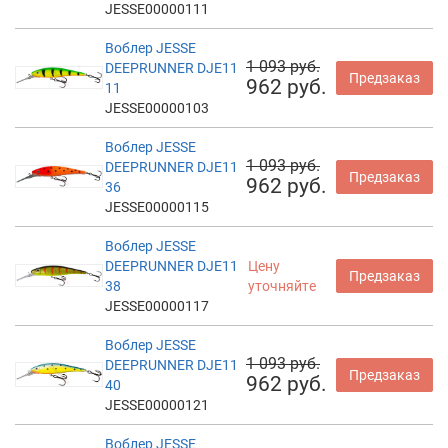
JESSE00000111
Воблер JESSE
1 093 руб.
DEEPRUNNER DJE11
Предзаказ
962 руб.
11
JESSE00000103
Воблер JESSE
1 093 руб.
DEEPRUNNER DJE11
Предзаказ
962 руб.
36
JESSE00000115
Воблер JESSE
DEEPRUNNER DJE11
Цену
Предзаказ
38
уточняйте
JESSE00000117
Воблер JESSE
1 093 руб.
DEEPRUNNER DJE11
Предзаказ
962 руб.
40
JESSE00000121
Воблер JESSE