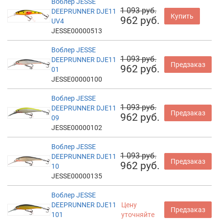
Воблер JESSE
1 093 руб.
DEEPRUNNER DJE11
Купить
962 руб.
UV4
JESSE00000513
Воблер JESSE
1 093 руб.
DEEPRUNNER DJE11
Предзаказ
962 руб.
01
JESSE00000100
Воблер JESSE
1 093 руб.
DEEPRUNNER DJE11
Предзаказ
962 руб.
09
JESSE00000102
Воблер JESSE
1 093 руб.
DEEPRUNNER DJE11
Предзаказ
962 руб.
10
JESSE00000135
Воблер JESSE
DEEPRUNNER DJE11
Цену
Предзаказ
101
уточняйте