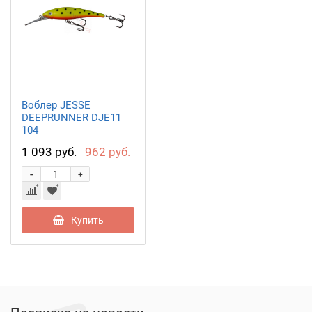
Воблер JESSE
DEEPRUNNER DJE11
104
1 093 руб.
962 руб.
-
+
Купить