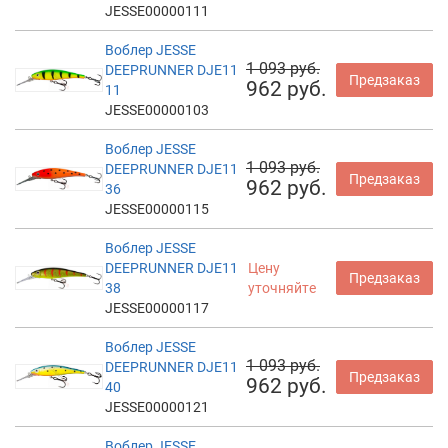
JESSE00000111
Воблер JESSE
1 093 руб.
DEEPRUNNER DJE11
Предзаказ
962 руб.
11
JESSE00000103
Воблер JESSE
1 093 руб.
DEEPRUNNER DJE11
Предзаказ
962 руб.
36
JESSE00000115
Воблер JESSE
DEEPRUNNER DJE11
Цену
Предзаказ
38
уточняйте
JESSE00000117
Воблер JESSE
1 093 руб.
DEEPRUNNER DJE11
Предзаказ
962 руб.
40
JESSE00000121
Воблер JESSE