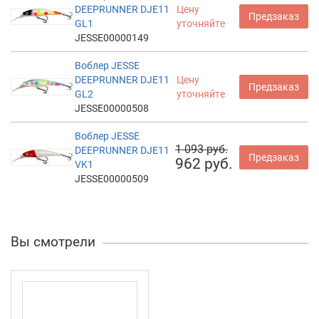
DEEPRUNNER DJE11
Цену
Предзаказ
GL1
уточняйте
JESSE00000149
Воблер JESSE
DEEPRUNNER DJE11
Цену
Предзаказ
GL2
уточняйте
JESSE00000508
Воблер JESSE
1 093 руб.
DEEPRUNNER DJE11
Предзаказ
962 руб.
VK1
JESSE00000509
Вы смотрели