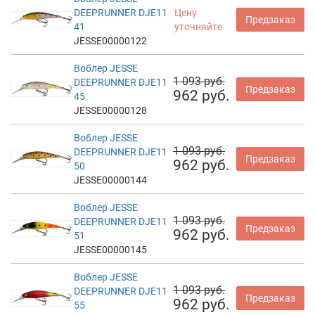
DEEPRUNNER DJE11
Цену
Предзаказ
41
уточняйте
JESSE00000122
Воблер JESSE
1 093 руб.
DEEPRUNNER DJE11
Предзаказ
962 руб.
45
JESSE00000128
Воблер JESSE
1 093 руб.
DEEPRUNNER DJE11
Предзаказ
962 руб.
50
JESSE00000144
Воблер JESSE
1 093 руб.
DEEPRUNNER DJE11
Предзаказ
962 руб.
51
JESSE00000145
Воблер JESSE
1 093 руб.
DEEPRUNNER DJE11
Предзаказ
962 руб.
55