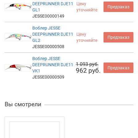
DEEPRUNNER DJE11
Цену
Предзаказ
GL1
уточняйте
JESSE00000149
Воблер JESSE
DEEPRUNNER DJE11
Цену
Предзаказ
GL2
уточняйте
JESSE00000508
Воблер JESSE
1 093 руб.
DEEPRUNNER DJE11
Предзаказ
962 руб.
VK1
JESSE00000509
Вы смотрели