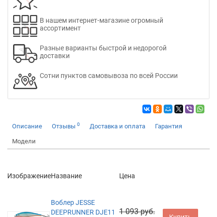
В нашем интернет-магазине огромный
ассортимент
Разные варианты быстрой и недорогой
доставки
Сотни пунктов самовывоза по всей России
0
Описание
Отзывы
Доставка и оплата
Гарантия
Модели
Изображение
Название
Цена
Воблер JESSE
1 093 руб.
DEEPRUNNER DJE11
Купить