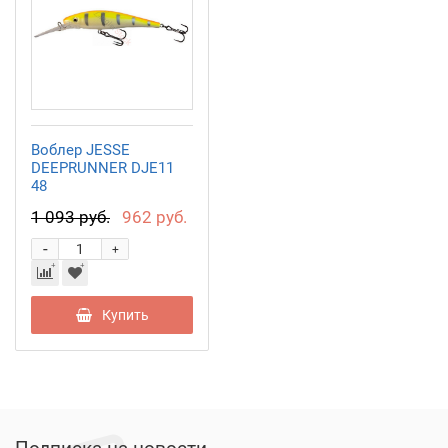
Воблер JESSE
DEEPRUNNER DJE11
48
1 093 руб.
962 руб.
-
+
Купить