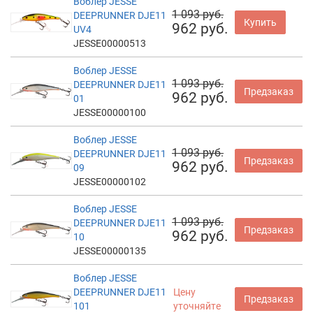
Воблер JESSE
1 093 руб.
DEEPRUNNER DJE11
Купить
962 руб.
UV4
JESSE00000513
Воблер JESSE
1 093 руб.
DEEPRUNNER DJE11
Предзаказ
962 руб.
01
JESSE00000100
Воблер JESSE
1 093 руб.
DEEPRUNNER DJE11
Предзаказ
962 руб.
09
JESSE00000102
Воблер JESSE
1 093 руб.
DEEPRUNNER DJE11
Предзаказ
962 руб.
10
JESSE00000135
Воблер JESSE
DEEPRUNNER DJE11
Цену
Предзаказ
101
уточняйте