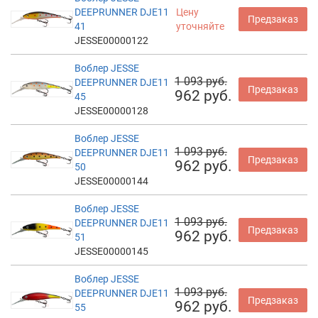
DEEPRUNNER DJE11
Цену
Предзаказ
41
уточняйте
JESSE00000122
Воблер JESSE
1 093 руб.
DEEPRUNNER DJE11
Предзаказ
962 руб.
45
JESSE00000128
Воблер JESSE
1 093 руб.
DEEPRUNNER DJE11
Предзаказ
962 руб.
50
JESSE00000144
Воблер JESSE
1 093 руб.
DEEPRUNNER DJE11
Предзаказ
962 руб.
51
JESSE00000145
Воблер JESSE
1 093 руб.
DEEPRUNNER DJE11
Предзаказ
962 руб.
55