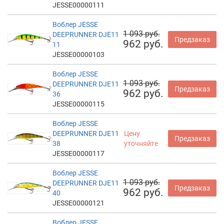
JESSE00000111
Воблер JESSE
1 093 руб.
DEEPRUNNER DJE11
Предзаказ
962 руб.
11
JESSE00000103
Воблер JESSE
1 093 руб.
DEEPRUNNER DJE11
Предзаказ
962 руб.
36
JESSE00000115
Воблер JESSE
DEEPRUNNER DJE11
Цену
Предзаказ
38
уточняйте
JESSE00000117
Воблер JESSE
1 093 руб.
DEEPRUNNER DJE11
Предзаказ
962 руб.
40
JESSE00000121
Воблер JESSE