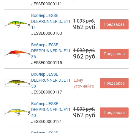
JESSE00000111
Воблер JESSE
1 093 руб.
DEEPRUNNER DJE11
Предзаказ
962 руб.
11
JESSE00000103
Воблер JESSE
1 093 руб.
DEEPRUNNER DJE11
Предзаказ
962 руб.
36
JESSE00000115
Воблер JESSE
DEEPRUNNER DJE11
Цену
Предзаказ
38
уточняйте
JESSE00000117
Воблер JESSE
1 093 руб.
DEEPRUNNER DJE11
Предзаказ
962 руб.
40
JESSE00000121
Воблер JESSE