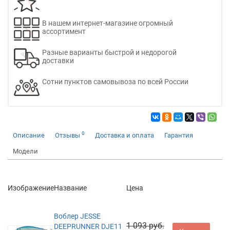
В нашем интернет-магазине огромный
ассортимент
Разные варианты быстрой и недорогой
доставки
Сотни пунктов самовывоза по всей России
0
Описание
Отзывы
Доставка и оплата
Гарантия
Модели
Изображение
Название
Цена
Воблер JESSE
1 093 руб.
DEEPRUNNER DJE11