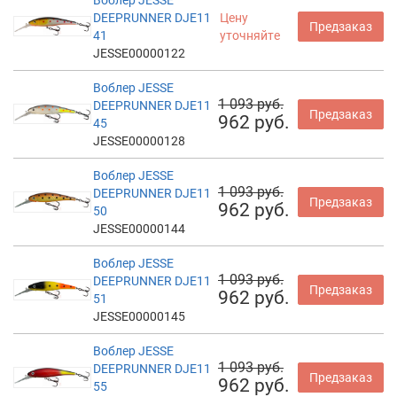
DEEPRUNNER DJE11
Цену
Предзаказ
41
уточняйте
JESSE00000122
Воблер JESSE
1 093 руб.
DEEPRUNNER DJE11
Предзаказ
962 руб.
45
JESSE00000128
Воблер JESSE
1 093 руб.
DEEPRUNNER DJE11
Предзаказ
962 руб.
50
JESSE00000144
Воблер JESSE
1 093 руб.
DEEPRUNNER DJE11
Предзаказ
962 руб.
51
JESSE00000145
Воблер JESSE
1 093 руб.
DEEPRUNNER DJE11
Предзаказ
962 руб.
55