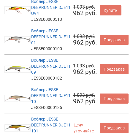
Воблер JESSE
1 093 руб.
DEEPRUNNER DJE11
Купить
962 руб.
UV4
JESSE00000513
Воблер JESSE
1 093 руб.
DEEPRUNNER DJE11
Предзаказ
962 руб.
01
JESSE00000100
Воблер JESSE
1 093 руб.
DEEPRUNNER DJE11
Предзаказ
962 руб.
09
JESSE00000102
Воблер JESSE
1 093 руб.
DEEPRUNNER DJE11
Предзаказ
962 руб.
10
JESSE00000135
Воблер JESSE
DEEPRUNNER DJE11
Цену
Предзаказ
101
уточняйте