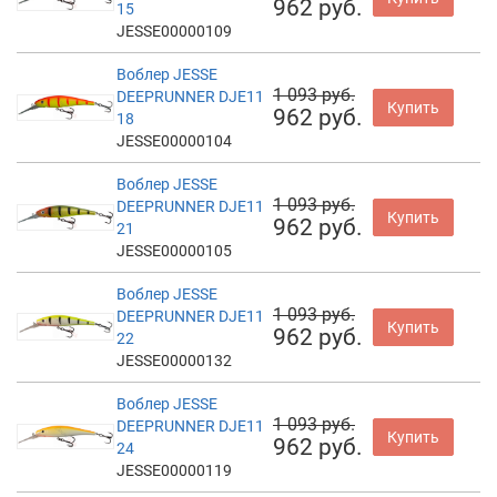
962 руб.
15
JESSE00000109
Воблер JESSE
1 093 руб.
DEEPRUNNER DJE11
Купить
962 руб.
18
JESSE00000104
Воблер JESSE
1 093 руб.
DEEPRUNNER DJE11
Купить
962 руб.
21
JESSE00000105
Воблер JESSE
1 093 руб.
DEEPRUNNER DJE11
Купить
962 руб.
22
JESSE00000132
Воблер JESSE
1 093 руб.
DEEPRUNNER DJE11
Купить
962 руб.
24
JESSE00000119