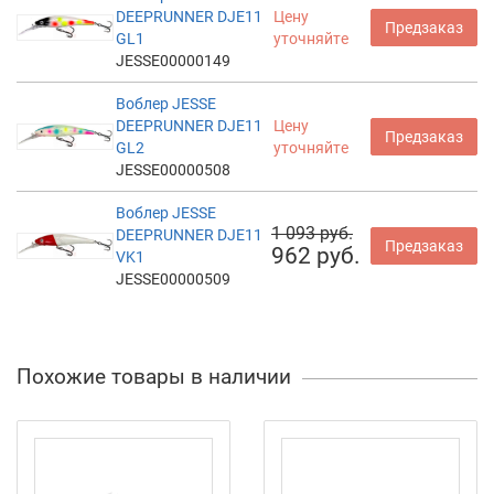
DEEPRUNNER DJE11
Цену
Предзаказ
GL1
уточняйте
JESSE00000149
Воблер JESSE
DEEPRUNNER DJE11
Цену
Предзаказ
GL2
уточняйте
JESSE00000508
Воблер JESSE
1 093 руб.
DEEPRUNNER DJE11
Предзаказ
962 руб.
VK1
JESSE00000509
Похожие товары в наличии