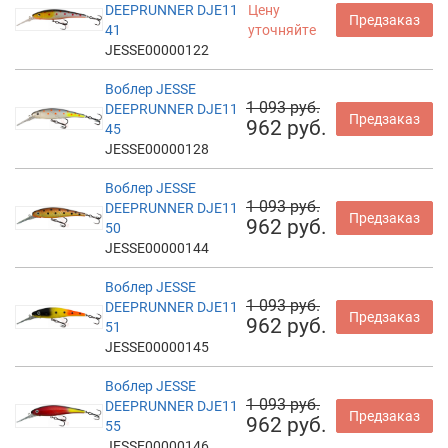
DEEPRUNNER DJE11
Цену
Предзаказ
41
уточняйте
JESSE00000122
Воблер JESSE
1 093 руб.
DEEPRUNNER DJE11
Предзаказ
962 руб.
45
JESSE00000128
Воблер JESSE
1 093 руб.
DEEPRUNNER DJE11
Предзаказ
962 руб.
50
JESSE00000144
Воблер JESSE
1 093 руб.
DEEPRUNNER DJE11
Предзаказ
962 руб.
51
JESSE00000145
Воблер JESSE
1 093 руб.
DEEPRUNNER DJE11
Предзаказ
962 руб.
55
JESSE00000146