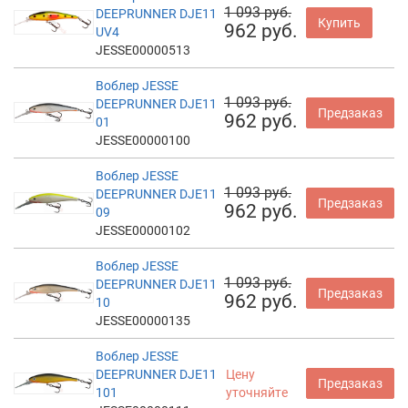
1 093 руб.
DEEPRUNNER DJE11
Купить
962 руб.
UV4
JESSE00000513
Воблер JESSE
1 093 руб.
DEEPRUNNER DJE11
Предзаказ
962 руб.
01
JESSE00000100
Воблер JESSE
1 093 руб.
DEEPRUNNER DJE11
Предзаказ
962 руб.
09
JESSE00000102
Воблер JESSE
1 093 руб.
DEEPRUNNER DJE11
Предзаказ
962 руб.
10
JESSE00000135
Воблер JESSE
DEEPRUNNER DJE11
Цену
Предзаказ
101
уточняйте