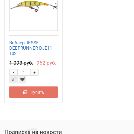
Воблер JESSE
DEEPRUNNER DJE11
102
1 093 руб.
962 руб.
-
+
Купить
Подписка на новости