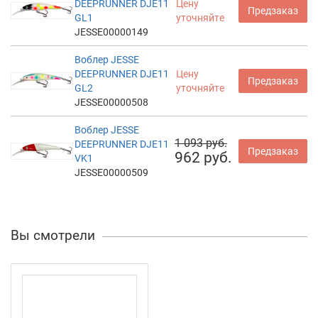
DEEPRUNNER DJE11
Цену
Предзаказ
GL1
уточняйте
JESSE00000149
Воблер JESSE
DEEPRUNNER DJE11
Цену
Предзаказ
GL2
уточняйте
JESSE00000508
Воблер JESSE
1 093 руб.
DEEPRUNNER DJE11
Предзаказ
962 руб.
VK1
JESSE00000509
Вы смотрели