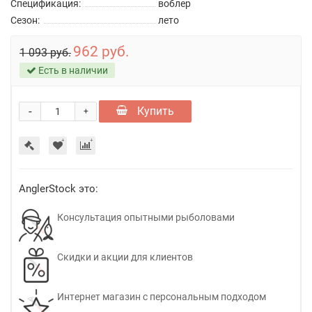
Спецификация:
воблер
Сезон:
лето
962 руб.
1 093 руб.
Есть в наличии
-
Купить
+
AnglerStock это:
Консультация опытными рыболовами
Скидки и акции для клиентов
Интернет магазин с персональным подходом