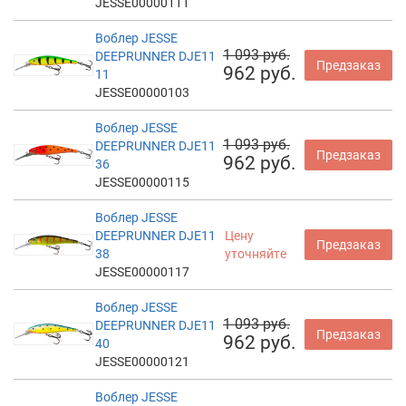
JESSE00000111
Воблер JESSE
1 093 руб.
DEEPRUNNER DJE11
Предзаказ
962 руб.
11
JESSE00000103
Воблер JESSE
1 093 руб.
DEEPRUNNER DJE11
Предзаказ
962 руб.
36
JESSE00000115
Воблер JESSE
DEEPRUNNER DJE11
Цену
Предзаказ
38
уточняйте
JESSE00000117
Воблер JESSE
1 093 руб.
DEEPRUNNER DJE11
Предзаказ
962 руб.
40
JESSE00000121
Воблер JESSE