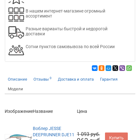
В нашем интернет-магазине огромный
ассортимент
Разные варианты быстрой и недорогой
доставки
Сотни пунктов самовывоза по всей России
0
Описание
Отзывы
Доставка и оплата
Гарантия
Модели
Изображение
Название
Цена
Воблер JESSE
1 093 руб.
DEEPRUNNER DJE11
Купить