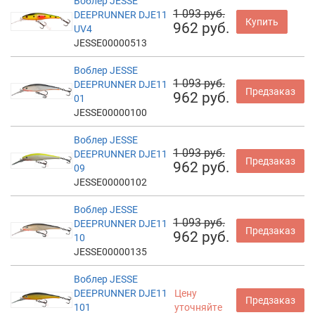
Воблер JESSE
1 093 руб.
DEEPRUNNER DJE11
Купить
962 руб.
UV4
JESSE00000513
Воблер JESSE
1 093 руб.
DEEPRUNNER DJE11
Предзаказ
962 руб.
01
JESSE00000100
Воблер JESSE
1 093 руб.
DEEPRUNNER DJE11
Предзаказ
962 руб.
09
JESSE00000102
Воблер JESSE
1 093 руб.
DEEPRUNNER DJE11
Предзаказ
962 руб.
10
JESSE00000135
Воблер JESSE
DEEPRUNNER DJE11
Цену
Предзаказ
101
уточняйте