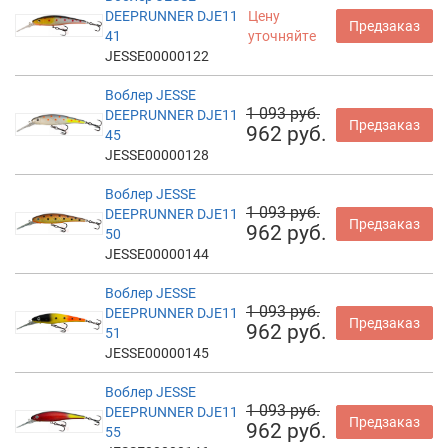
DEEPRUNNER DJE11
Цену
Предзаказ
41
уточняйте
JESSE00000122
Воблер JESSE
1 093 руб.
DEEPRUNNER DJE11
Предзаказ
962 руб.
45
JESSE00000128
Воблер JESSE
1 093 руб.
DEEPRUNNER DJE11
Предзаказ
962 руб.
50
JESSE00000144
Воблер JESSE
1 093 руб.
DEEPRUNNER DJE11
Предзаказ
962 руб.
51
JESSE00000145
Воблер JESSE
1 093 руб.
DEEPRUNNER DJE11
Предзаказ
962 руб.
55