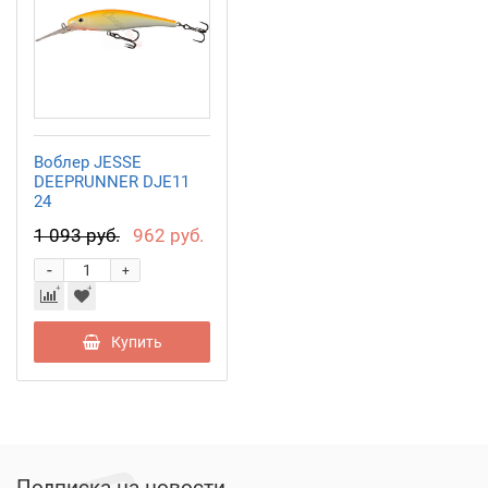
Воблер JESSE
DEEPRUNNER DJE11
24
1 093 руб.
962 руб.
-
+
Купить
Подписка на новости