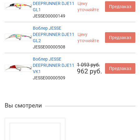
DEEPRUNNER DJE11
Цену
Предзаказ
GL1
уточняйте
JESSE00000149
Воблер JESSE
DEEPRUNNER DJE11
Цену
Предзаказ
GL2
уточняйте
JESSE00000508
Воблер JESSE
1 093 руб.
DEEPRUNNER DJE11
Предзаказ
962 руб.
VK1
JESSE00000509
Вы смотрели