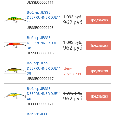
JESSE00000111
Воблер JESSE
1 093 руб.
DEEPRUNNER DJE11
Предзаказ
962 руб.
11
JESSE00000103
Воблер JESSE
1 093 руб.
DEEPRUNNER DJE11
Предзаказ
962 руб.
36
JESSE00000115
Воблер JESSE
DEEPRUNNER DJE11
Цену
Предзаказ
38
уточняйте
JESSE00000117
Воблер JESSE
1 093 руб.
DEEPRUNNER DJE11
Предзаказ
962 руб.
40
JESSE00000121
Воблер JESSE