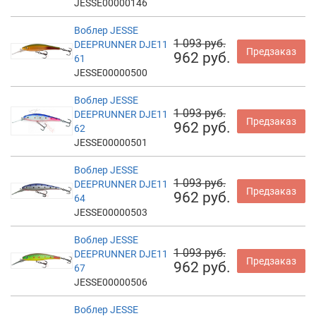
JESSE00000146
Воблер JESSE
1 093 руб.
DEEPRUNNER DJE11
Предзаказ
962 руб.
61
JESSE00000500
Воблер JESSE
1 093 руб.
DEEPRUNNER DJE11
Предзаказ
962 руб.
62
JESSE00000501
Воблер JESSE
1 093 руб.
DEEPRUNNER DJE11
Предзаказ
962 руб.
64
JESSE00000503
Воблер JESSE
1 093 руб.
DEEPRUNNER DJE11
Предзаказ
962 руб.
67
JESSE00000506
Воблер JESSE