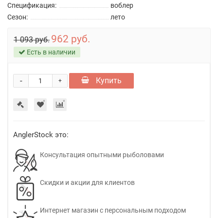
Спецификация:
воблер
Сезон:
лето
962 руб.
1 093 руб.
Есть в наличии
-
Купить
+
AnglerStock это:
Консультация опытными рыболовами
Скидки и акции для клиентов
Интернет магазин с персональным подходом