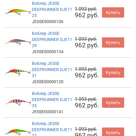
Воблер JESSE
1 093 руб.
DEEPRUNNER DJE11
Купить
962 руб.
25
JESSE00000106
Воблер JESSE
1 093 руб.
DEEPRUNNER DJE11
Купить
962 руб.
29
JESSE00000134
Воблер JESSE
1 093 руб.
DEEPRUNNER DJE11
Купить
962 руб.
31
JESSE00000120
Воблер JESSE
1 093 руб.
DEEPRUNNER DJE11
Купить
962 руб.
35
JESSE00000141
Воблер JESSE
1 093 руб.
DEEPRUNNER DJE11
Купить
962 руб.
37