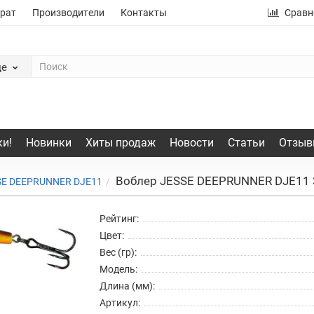
рат
Производители
Контакты
Сравн
де
и!
Новинки
Хиты продаж
Новости
Статьи
Отзыв
Воблер JESSE DEEPRUNNER DJE11 
SE DEEPRUNNER DJE11
Рейтинг:
Цвет:
Вес (гр):
Модель:
Длина (мм):
Артикул: