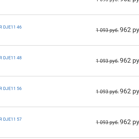
R DJE11 46
962 ру
1 093 руб.
R DJE11 48
962 ру
1 093 руб.
R DJE11 56
962 ру
1 093 руб.
R DJE11 57
962 ру
1 093 руб.