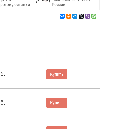
рогой доставки
России
б.
Купить
б.
Купить