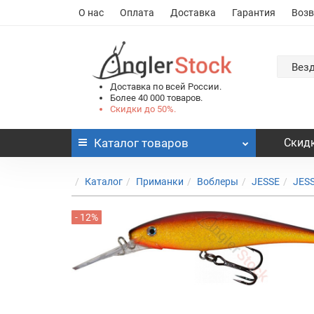
О нас
Оплата
Доставка
Гарантия
Возв
Вез
Доставка по всей России.
Более 40 000 товаров.
Скидки до 50%.
Каталог
товаров
Скидк
Каталог
Приманки
Воблеры
JESSE
JES
- 12%