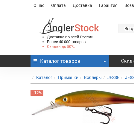
О нас
Оплата
Доставка
Гарантия
Возв
Вез
Доставка по всей России.
Более 40 000 товаров.
Скидки до 50%.
Каталог
товаров
Скидк
Каталог
Приманки
Воблеры
JESSE
JES
- 12%