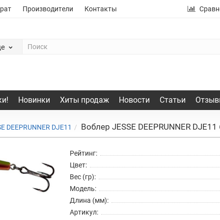
рат
Производители
Контакты
Сравн
де
и!
Новинки
Хиты продаж
Новости
Статьи
Отзыв
Воблер JESSE DEEPRUNNER DJE11 
SE DEEPRUNNER DJE11
Рейтинг:
Цвет:
Вес (гр):
Модель:
Длина (мм):
Артикул: