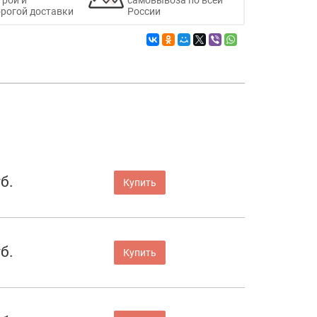
рогой доставки
России
б.
Купить
б.
Купить